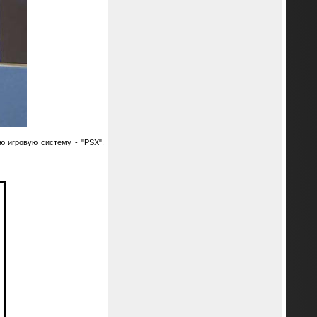
ю игровую систему - "PSX".