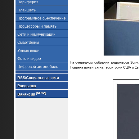
Периферия
Планшеты
Программное обеспечение
Процессоры и память
Сети и коммуникации
Смартфоны
Умные вещи
Фото и видео
На очередном собрании акционеров Sony,
Цифровой автомобиль
Новинка появится на территории США и Евр
RSS/Социальные сети
Рассылка
[NEW!]
Вакансии