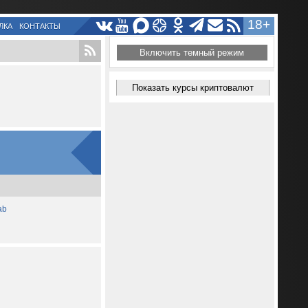
18+
ЛКА
КОНТАКТЫ
Включить темный режим
Показать курсы криптовалют
ab