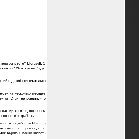
 первом месте? Microsoft. С
ставки. С Xbox 2 всем будет
щий год, либо окончательно
есен на несколько месяцев
нтов. Стоит напомнить, что
ox находится в подвешенном
отовности разработки.
давать подзабытый Malice, а
отказалась от производства
ток Argonaut можно назвать