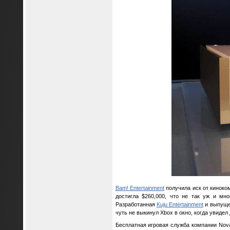
Bam! Entertainment
получила иск от кинок
достигла $260,000, что не так уж и мн
Разработанная
Kuju Entertainment
и выпущен
чуть не выкинул Xbox в окно, когда увидел
Бесплатная игровая служба компании Nova