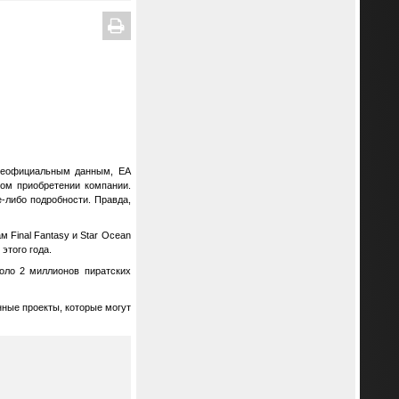
 неофициальным данным, EA
ном приобретении компании.
е-либо подробности. Правда,
 Final Fantasy и Star Ocean
этого года.
коло 2 миллионов пиратских
нные проекты, которые могут