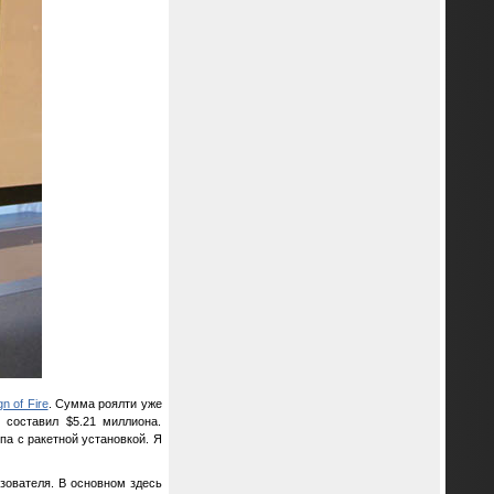
gn of Fire
. Сумма роялти уже
 составил $5.21 миллиона.
а с ракетной установкой. Я
зователя. В основном здесь