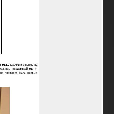
 HDD, закачки игр прямо на
изайном, поддержкой HDTV,
 не превысит $500. Первые