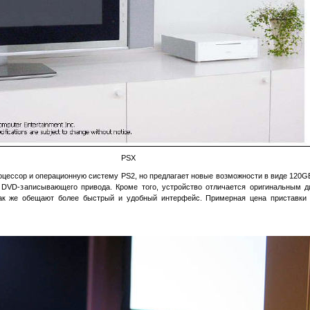
PSX
оцессор и операционную систему PS2, но предлагает новые возможности в виде 120GB
и DVD-записывающего привода. Кроме того, устройство отличается оригинальным д
так же обещают более быстрый и удобный интерфейс. Примерная цена приставки