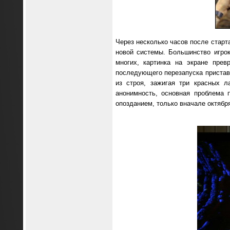
Через несколько часов после старт
новой системы. Большинство игро
многих, картинка на экране пре
последующего перезапуска приставк
из строя, зажигая три красных л
анонимность, основная проблема 
опозданием, только вначале октября