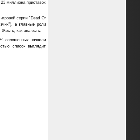
о 23 миллиона приставок
игровой серии "Dead Or
зчик"), а главные роли
Жесть, как она есть.
.9% опрошенных назвали
остью список выглядит