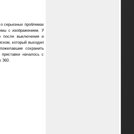
 о серьезных проблемах
емы с изображением. У
ко после выключения и
иском, который выходил
 пожелавшие сохранить
 приставки началось с
 360.