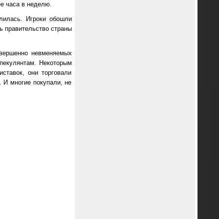
ее часа в неделю.
лилась. Игроки обошли
рь правительство страны
овершенно невменяемых
спекулянтам. Некоторым
ставок, они торговали
. И многие покупали, не