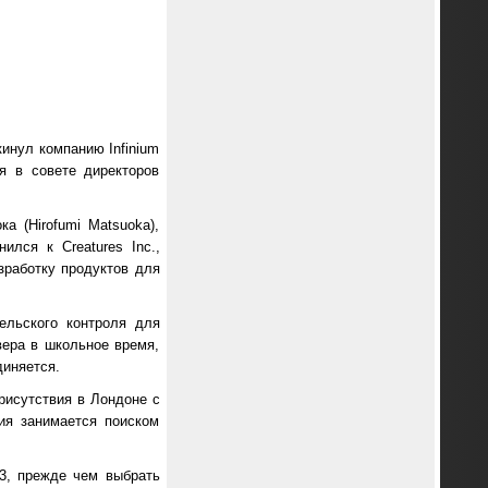
кинул компанию Infinium
я в совете директоров
 (Hirofumi Matsuoka),
лся к Creatures Inc.,
азработку продуктов для
ельского контроля для
вера в школьное время,
диняется.
рисутствия в Лондоне с
ия занимается поиском
3, прежде чем выбрать