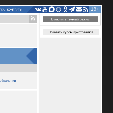
18+
ЛКА
КОНТАКТЫ
Включить темный режим
Показать курсы криптовалют
зображении