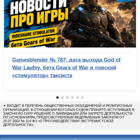
Gamesblender № 787: дата выхода God of
War Laufey, бета Gears of War и томский
«стимулятор» таксиста
✴
ВХОДИТ В ПЕРЕЧЕНЬ ОБЩЕСТВЕННЫХ ОБЪЕДИНЕНИЙ И РЕЛИГИОЗНЫХ
ОРГАНИЗАЦИЙ, В ОТНОШЕНИИ КОТОРЫХ СУДОМ ПРИНЯТО ВСТУПИВШЕЕ В
ЗАКОННУЮ СИЛУ РЕШЕНИЕ О ЛИКВИДАЦИИ ИЛИ ЗАПРЕТЕ ДЕЯТЕЛЬНОСТИ
ПО ОСНОВАНИЯМ, ПРЕДУСМОТРЕННЫМ ФЕДЕРАЛЬНЫМ ЗАКОНОМ ОТ
25.07.2002 № 114-ФЗ «О ПРОТИВОДЕЙСТВИИ ЭКСТРЕМИСТСКОЙ
ДЕЯТЕЛЬНОСТИ»;