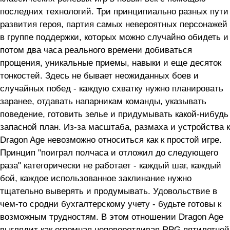
последних технологий. Три принципиально разных пути
развития героя, партия самых невероятных персонажей
в группе поддержки, которых можно случайно обидеть и
потом два часа реального времени добиваться
прощения, уникальные приемы, навыки и еще десяток
тонкостей. Здесь не бывает неожиданных боев и
случайных побед - каждую схватку нужно планировать
заранее, отдавать напарникам команды, указывать
поведение, готовить зелье и придумывать какой-нибудь
запасной план. Из-за масштаба, размаха и устройства к
Dragon Age невозможно относиться как к простой игре.
Принцип "поиграл полчаса и отложил до следующего
раза" категорически не работает - каждый шаг, каждый
бой, каждое использованное заклинание нужно
тщательно выверять и продумывать. Удовольствие в
чем-то сродни бухгалтерскому учету - будьте готовы к
возможным трудностям. В этом отношении Dragon Age
выглядит как огромная неповоротливая RPG пятилетней