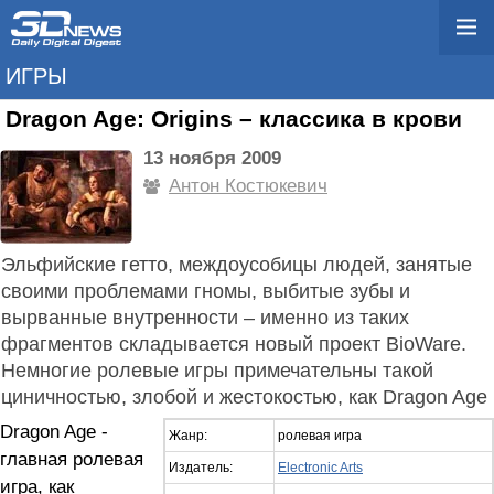
ИГРЫ
Dragon Age: Origins – классика в крови
13 ноября 2009
Антон Костюкевич
Эльфийские гетто, междоусобицы людей, занятые
своими проблемами гномы, выбитые зубы и
вырванные внутренности – именно из таких
фрагментов складывается новый проект BioWare.
Немногие ролевые игры примечательны такой
циничностью, злобой и жестокостью, как Dragon Age
Dragon Age -
Жанр:
ролевая игра
главная ролевая
Издатель:
Electronic Arts
игра, как