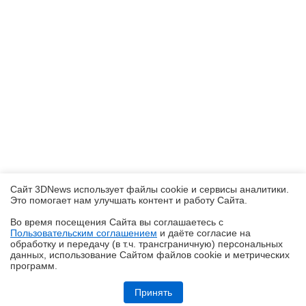
Сайт 3DNews использует файлы cookie и сервисы аналитики.
Это помогает нам улучшать контент и работу Cайта.
Во время посещения Cайта вы соглашаетесь с
Пользовательским соглашением
и даёте согласие на
✖
обработку и передачу (в т.ч. трансграничную) персональных
данных, использование Cайтом файлов cookie и метрических
программ.
Обзор игрового Tandem WOLED-монитора ASUS ROG Strix OLED
XG27AQWMG: запланированный апгрейд
Принять