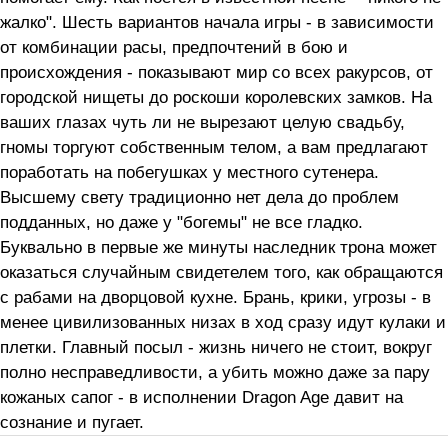
жалко". Шесть вариантов начала игры - в зависимости
от комбинации расы, предпочтений в бою и
происхождения - показывают мир со всех ракурсов, от
городской нищеты до роскоши королевских замков. На
ваших глазах чуть ли не вырезают целую свадьбу,
гномы торгуют собственным телом, а вам предлагают
поработать на побегушках у местного сутенера.
Высшему свету традиционно нет дела до проблем
подданных, но даже у "богемы" не все гладко.
Буквально в первые же минуты наследник трона может
оказаться случайным свидетелем того, как обращаются
с рабами на дворцовой кухне. Брань, крики, угрозы - в
менее цивилизованных низах в ход сразу идут кулаки и
плетки. Главный посыл - жизнь ничего не стоит, вокруг
полно несправедливости, а убить можно даже за пару
кожаных сапог - в исполнении Dragon Age давит на
сознание и пугает.