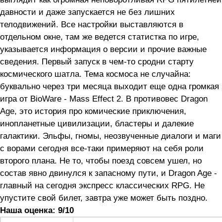
давности и даже запускается не без лишних
телодвижений. Все настройки выставляются в
отдельном окне, там же ведется статистка по игре,
указывается информация о версии и прочие важные
сведения. Первый запуск в чем-то сродни старту
космического шатла. Тема космоса не случайна:
буквально через три месяца выходит еще одна громкая
игра от BioWare - Mass Effect 2. В противовес Dragon
Age, это история про комические приключения,
инопланетные цивилизации, бластеры и далекие
галактики. Эльфы, гномы, неозвученные диалоги и маги
с ворами сегодня все-таки примеряют на себя роли
второго плана. Не то, чтобы поезд совсем ушел, но
состав явно двинулся к запасному пути, и Dragon Age -
главный на сегодня экспресс классических RPG. Не
упустите свой билет, завтра уже может быть поздно.
Наша оценка: 9/10