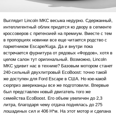
Выглядит Lincoln MKC весьма недурно. Сдержанный,
интеллигентный облик придется ко двору в сегменте
кроссоверов с претензией на премиум. Вместе с тем
в пропорциях новинки все еще читается родство с
паркетником Escape/Kuga. Да и внутри пока
встречается фурнитура от рядовых «Фордов», хотя в
целом салон тут оригинальный. Возможно, Lincoln
MKC удивит нас в технике? Базовым мотором станет
240-сильный двухлитровый EcoBoost: точно такой
же доступен для Ford Escape в США. Но кое-какой
сюрприз американцы все же подготовили. Впервые
был представлен новый двигатель того же
семейства EcoBoost. Его объем увеличен до 2,3
литра, благодаря чему отдача поднялась до 275
лошадиных сил и 406 Н*м. На этот мотор и сделана