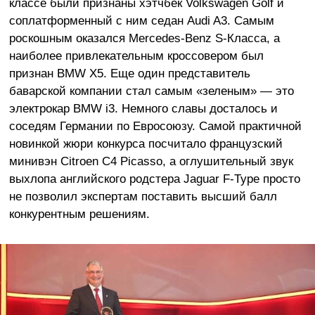
классе были признаны хэтчбек Volkswagen Golf и
соплатформенный с ним седан Audi A3. Самым
роскошным оказался Mercedes-Benz S-Класса, а
наиболее привлекательным кроссовером был
признан BMW X5. Еще один представитель
баварской компании стал самым «зеленым» — это
электрокар BMW i3. Немного славы досталось и
соседям Германии по Евросоюзу. Самой практичной
новинкой жюри конкурса посчитало французский
минивэн Citroen C4 Picasso, а оглушительный звук
выхлопа английского родстера Jaguar F-Type просто
не позволил экспертам поставить высший балл
конкурентным решениям.