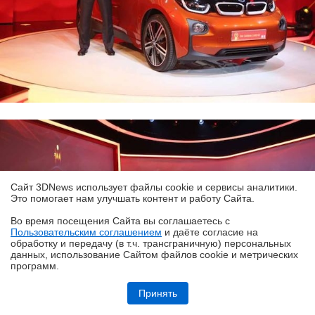
Сайт 3DNews использует файлы cookie и сервисы аналитики.
Это помогает нам улучшать контент и работу Cайта.
Во время посещения Cайта вы соглашаетесь с
Пользовательским соглашением
и даёте согласие на
✖
обработку и передачу (в т.ч. трансграничную) персональных
данных, использование Cайтом файлов cookie и метрических
программ.
Обзор Infinix GT 50 Pro: геймерский смартфон со встроенной СЖО
Принять