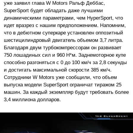
уже заявил глава W Motors Ральф Деббас,
SuperSport будет обладать даже лучшими
динамическими параметрами, чем HyperSport, что
идет вразрез с нашим предположением. Напомним,
что в дебютном суперкаре установлен оппозитный
шестицилиндровый двигатель объемом 3,7 литра.
Благодаря двум турбокомпрессорам он развивает
750 лошадиных сил и 960 Н*м. Заднемоторное купе
способно разгоняться с 0 до 100 км/ч за 2,8 секунды
и достигать максимальной скорости 385 км/ч.
Сотрудники W Motors уже сообщили, что объем
выпуска модели SuperSport ограничат тиражом 25
машин. За каждый экземпляр будут требовать более
3,4 миллиона долларов.