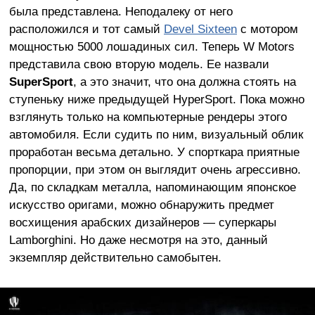
была представлена. Неподалеку от него
расположился и тот самый
Devel Sixteen
с мотором
мощностью 5000 лошадиных сил. Теперь W Motors
представила свою вторую модель. Ее назвали
SuperSport
, а это значит, что она должна стоять на
ступеньку ниже предыдущей HyperSport. Пока можно
взглянуть только на компьютерные рендеры этого
автомобиля. Если судить по ним, визуальный облик
проработан весьма детально. У спорткара приятные
пропорции, при этом он выглядит очень агрессивно.
Да, по складкам металла, напоминающим японское
искусство оригами, можно обнаружить предмет
восхищения арабских дизайнеров — суперкары
Lamborghini. Но даже несмотря на это, данный
экземпляр действительно самобытен.