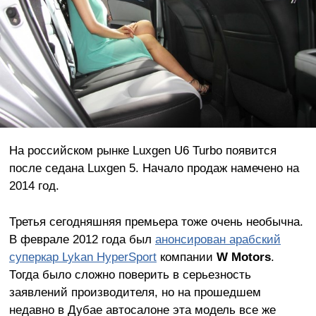
На российском рынке Luxgen U6 Turbo появится
после седана Luxgen 5. Начало продаж намечено на
2014 год.
Третья сегодняшняя премьера тоже очень необычна.
В феврале 2012 года был
анонсирован арабский
суперкар Lykan HyperSport
компании
W Motors
.
Тогда было сложно поверить в серьезность
заявлений производителя, но на прошедшем
недавно в Дубае автосалоне эта модель все же