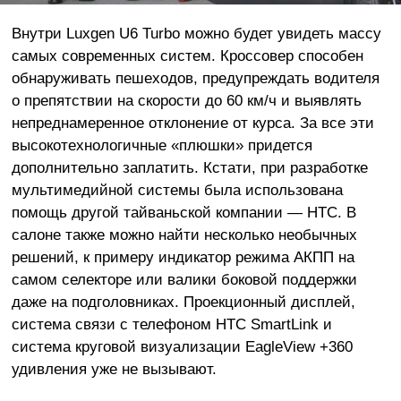
Внутри Luxgen U6 Turbo можно будет увидеть массу
самых современных систем. Кроссовер способен
обнаруживать пешеходов, предупреждать водителя
о препятствии на скорости до 60 км/ч и выявлять
непреднамеренное отклонение от курса. За все эти
высокотехнологичные «плюшки» придется
дополнительно заплатить. Кстати, при разработке
мультимедийной системы была использована
помощь другой тайваньской компании — HTC. В
салоне также можно найти несколько необычных
решений, к примеру индикатор режима АКПП на
самом селекторе или валики боковой поддержки
даже на подголовниках. Проекционный дисплей,
система связи с телефоном HTC SmartLink и
система круговой визуализации EagleView +360
удивления уже не вызывают.