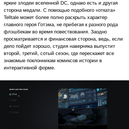
яркие злодеи вселенной DC, однако есть и другая
сторона медали. С помощью подобного «отката»
Telltale может более полно раскрыть характер
главного героя Готэма, не прибегая к разного рода
флэшбекам во время повествования. Заодно
просматривается и финансовая сторона, ведь, если
дело пойдет хорошо, студия наверняка выпустит
второй, третий, сотый сезон, где перескажет все
знакомые поклонникам комиксов истории в
интерактивной форме.