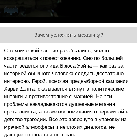
Зачем усложнять механику?
С технической частью разобрались, можно
возвращаться к повествованию. Оно по большей
части ведется от лица Брюса Уэйна — как раз за
историей обычного человека следить достаточно
интересно. Герой, помогая предвыборной кампании
Харви Дэнта, оказывается втянут в политические
интриги и противостояние с мафией. На эти
проблемы накладываются душевные метания
протагониста, а также воспоминания о пережитой в
детстве трагедии. Все это завернуто в упаковку из
мрачной атмосферы и неплохих диалогов, не
дающих оторваться от экрана.