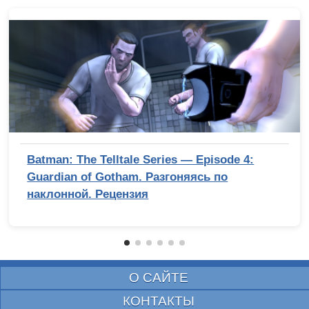
Batman: The Telltale Series — Episode 4:
Guardian of Gotham. Разгоняясь по
наклонной. Рецензия
О САЙТЕ
КОНТАКТЫ