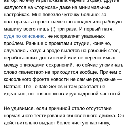
жалуются на «тормоза» даже на минимальных
настройках. Мне повезло чуточку больше: за
полтора часа проект намертво «подвесил» рабочую
машину всего лишь (!) три раза. И первый патч,
судя по описанию
, не исправляет указанных
проблем. Раньше с проектами студии, конечно,
случались казусы вроде вылетов на рабочий стол,
неработающих достижений или не переносимых
между эпизодами сохранений, но сейчас упоминать
слово «качество» не приходится вообще. Причем с
консольного фронта новости не самые радужные —
Batman: The Telltale Series и там работает не
идеально, постоянно жонглируя кадровой частотой.
Не удивимся, если причиной стало отсутствие
нормального тестирования обновленного движка. Он
действительно выдает более чистую картинку,