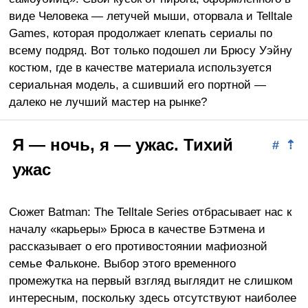
виде Человека
—
летучей мыши, оторвала и Telltale
Games, которая продолжает клепать сериалы по
всему подряд. Вот только подошел ли Брюсу Уэйну
костюм, где в качестве материала используется
сериальная модель, а сшивший его портной —
далеко не лучший мастер на рынке?
Я — ночь, я — ужас. Тихий
#
⇡
ужас
Сюжет Batman: The Telltale Series отбрасывает нас к
началу «карьеры» Брюса в качестве Бэтмена и
рассказывает о его противостоянии мафиозной
семье Фальконе. Выбор этого временного
промежутка на первый взгляд выглядит не слишком
интересным, поскольку здесь отсутствуют наиболее