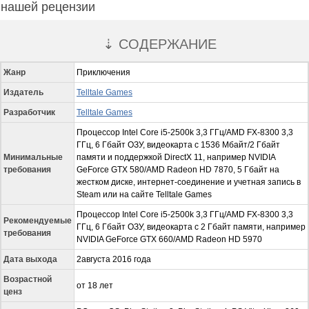
нашей рецензии
⇣ СОДЕРЖАНИЕ
Жанр
Приключения
Издатель
Telltale Games
Разработчик
Telltale Games
Процессор Intel Core i5-2500k 3,3 ГГц/AMD FX-8300 3,3
ГГц, 6 Гбайт ОЗУ, видеокарта с 1536 Мбайт/2 Гбайт
Минимальные
памяти и поддержкой DirectX 11, например NVIDIA
требования
GeForce GTX 580/AMD Radeon HD 7870, 5 Гбайт на
жестком диске, интернет-соединение и учетная запись в
Steam или на сайте Telltale Games
Процессор Intel Core i5-2500k 3,3 ГГц/AMD FX-8300 3,3
Рекомендуемые
ГГц, 6 Гбайт ОЗУ, видеокарта с 2 Гбайт памяти, например
требования
NVIDIA GeForce GTX 660/AMD Radeon HD 5970
Дата выхода
2августа 2016 года
Возрастной
от 18 лет
ценз