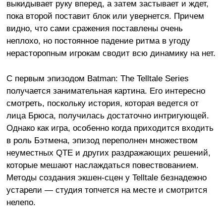
выкидывает руку вперед, а затем застывает и ждет,
пока второй поставит блок или увернется. Причем
видно, что сами сражения поставлены очень
неплохо, но постоянное падение ритма в угоду
нерасторопным игрокам сводит всю динамику на нет.
С первым эпизодом Batman: The Telltale Series
получается занимательная картина. Его интересно
смотреть, поскольку история, которая ведется от
лица Брюса, получилась достаточно интригующей.
Однако как игра, особенно когда приходится входить
в роль Бэтмена, эпизод переполнен множеством
неуместных QTE и других раздражающих решений,
которые мешают наслаждаться повествованием.
Методы создания экшен-сцен у Telltale безнадежно
устарели — студия топчется на месте и смотрится
нелепо.