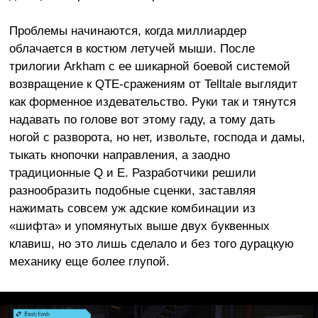
Проблемы начинаются, когда миллиардер
облачается в костюм летучей мыши. После
трилогии Arkham с ее шикарной боевой системой
возвращение к QTE-сражениям от Telltale выглядит
как форменное издевательство. Руки так и тянутся
надавать по голове вот этому гаду, а тому дать
ногой с разворота, но нет, извольте, господа и дамы,
тыкать кнопочки направления, а заодно
традиционные Q и E. Разработчики решили
разнообразить подобные сценки, заставляя
нажимать совсем уж адские комбинации из
«шифта» и упомянутых выше двух буквенных
клавиш, но это лишь сделало и без того дурацкую
механику еще более глупой.