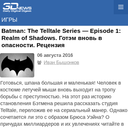
ИГРЫ
Batman: The Telltale Series — Episode 1:
Realm of Shadows. Готэм вновь в
опасности. Рецензия
06 августа 2016
Иван Бышонкoв
Готовься, шпана большая и маленькая! Человек в
костюме летучей мыши вновь выходит на тропу
борьбы с преступностью. На этот раз историю
становления Бэтмена решила рассказать студия
Telltale, переложив ее на сериальный манер. Однако
сочетается ли это с образом Брюса Уэйна? О
причудах миллиардеров и их увлечениях читайте в