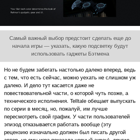
Самый важный выбор предстоит сделать еще до
начала игры — указать, какую подсветку будут
использовать гаджеты Бэтмена
Но не будем забегать настолько далеко вперед, ведь
с тем, что есть сейчас, можно уехать не слишком уж
далеко. И дело тут касается даже не
повествовательной части, о которой чуть позже, а
технического исполнения. Telltale обещает выпускать
по серии в месяц, но, пожалуй, им лучше
пересмотреть свой график. У части пользователей
эпизод отказывается работать вообще (эту
рецензию изначально должен был писать другой
автор, но ему игра показала черный экран), другие