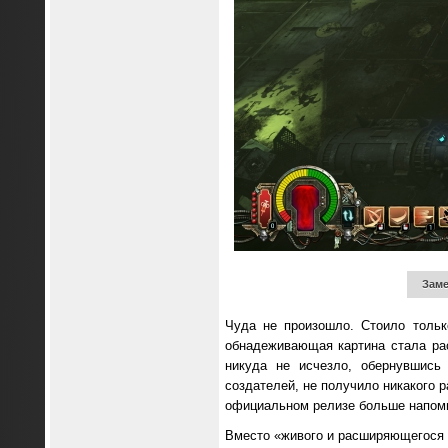
Заме
Чуда не произошло. Стоило тольк
обнадеживающая картина стала рас
никуда не исчезло, обернувшись
создателей, не получило никакого 
официальном релизе больше напоми
Вместо «живого и расширяющегося 