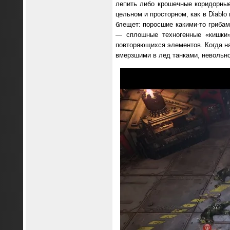
лепить либо крошечные коридорные
цельном и просторном, как в Diablo
блещет: поросшие какими-то грибам
— сплошные техногенные «кишки»
повторяющихся элементов. Когда н
вмерзшими в лед танками, невольно