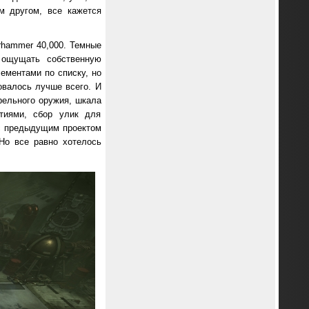
м другом, все кажется
rhammer 40,000. Темные
 ощущать собственную
ементами по списку, но
овалось лучше всего. И
рельного оружия, шкала
ытиями, сбор улик для
 с предыдущим проектом
 Но все равно хотелось