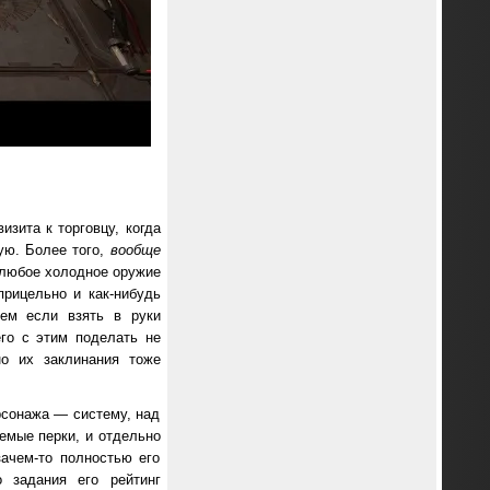
зита к торговцу, когда
ую. Более того,
вообще
 любое холодное оружие
рицельно и как-нибудь
чем если взять в руки
его с этим поделать не
о их заклинания тоже
ерсонажа — систему, над
уемые перки, и отдельно
зачем-то полностью его
 задания его рейтинг