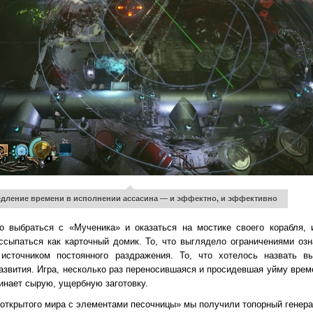
дление времени в исполнении ассасина — и эффектно, и эффективно
о выбраться с «Мученика» и оказаться на мостике своего корабля,
сыпаться как карточный домик. То, что выглядело ограничениями озн
 источником постоянного раздражения. То, что хотелось назвать 
развития. Игра, несколько раз переносившаяся и просидевшая уйму врем
нает сырую, ущербную заготовку.
открытого мира с элементами песочницы» мы получили топорный генера