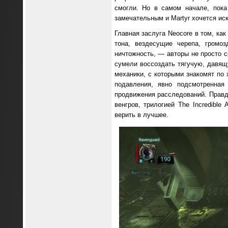
смогли. Но в самом начале, пок
замечательным и Martyr хочется ис
Главная заслуга Neocore в том, ка
тона, вездесущие черепа, громо
ничтожность, — авторы не просто с
сумели воссоздать тягучую, давящ
механики, с которыми знакомят по
подавления, явно подсмотренная
продвижения расследований. Правд
венгров, трилогией The Incredible
верить в лучшее.