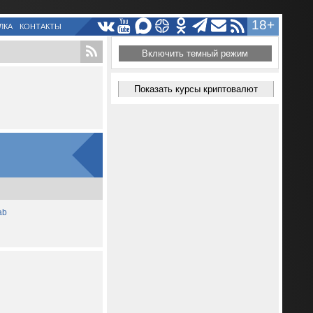
18+
ЛКА
КОНТАКТЫ
Включить темный режим
Показать курсы криптовалют
ab