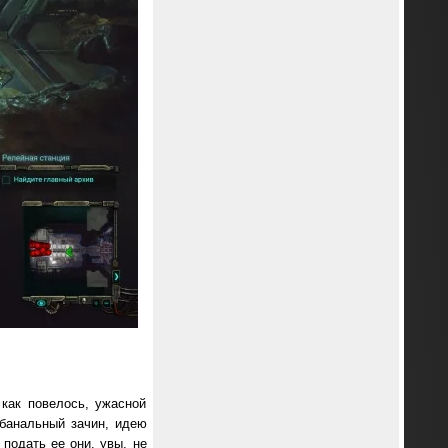
 как повелось, ужасной
 банальный зачин, идею
подать ее они, увы, не