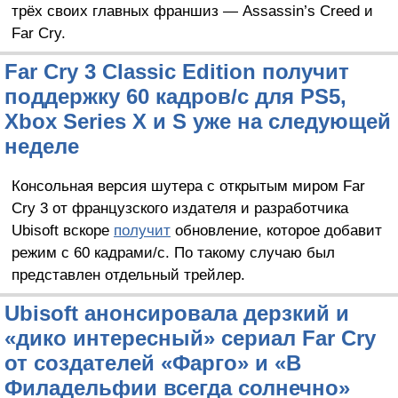
трёх своих главных франшиз — Assassin’s Creed и
Far Cry.
Far Cry 3 Classic Edition получит
поддержку 60 кадров/с для PS5,
Xbox Series X и S уже на следующей
неделе
Консольная версия шутера с открытым миром Far
Cry 3 от французского издателя и разработчика
Ubisoft вскоре
получит
обновление, которое добавит
режим с 60 кадрами/с. По такому случаю был
представлен отдельный трейлер.
Ubisoft анонсировала дерзкий и
«дико интересный» сериал Far Cry
от создателей «Фарго» и «В
Филадельфии всегда солнечно»