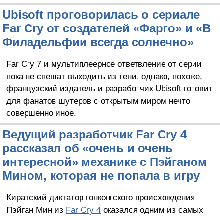
Ubisoft проговорилась о сериале
Far Cry от создателей «Фарго» и «В
Филадельфии всегда солнечно»
Far Cry 7 и мультиплеерное ответвление от серии
пока не спешат выходить из тени, однако, похоже,
французский издатель и разработчик Ubisoft готовит
для фанатов шутеров с открытым миром нечто
совершенно иное.
Ведущий разработчик Far Cry 4
рассказал об «очень и очень
интересной» механике с Пэйганом
Мином, которая не попала в игру
Киратский диктатор гонконгского происхождения
Пэйган Мин из
Far Cry 4
оказался одним из самых