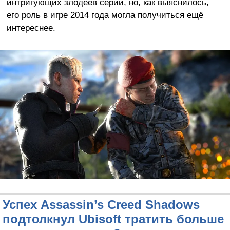
интригующих злодеев серии, но, как выяснилось,
его роль в игре 2014 года могла получиться ещё
интереснее.
Успех Assassin’s Creed Shadows
подтолкнул Ubisoft тратить больше