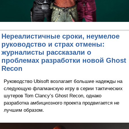
Нереалистичные сроки, неумелое
руководство и страх отмены:
журналисты рассказали о
проблемах разработки новой Ghost
Recon
Руководство Ubisoft возлагает большие надежды на
следующую флагманскую игру в серии тактических
шутеров Tom Clancy’s Ghost Recon, однако
разработка амбициозного проекта продвигается не
лучшим образом.