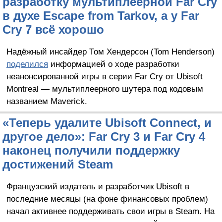
разработку мультиплеерной Far Cry
в духе Escape from Tarkov, а у Far
Cry 7 всё хорошо
Надёжный инсайдер Том Хендерсон (Tom Henderson)
поделился
информацией о ходе разработки
неанонсированной игры в серии Far Cry от Ubisoft
Montreal — мультиплеерного шутера под кодовым
названием Maverick.
«Теперь удалите Ubisoft Connect, и
другое дело»: Far Cry 3 и Far Cry 4
наконец получили поддержку
достижений Steam
Французский издатель и разработчик Ubisoft в
последние месяцы (на фоне финансовых проблем)
начал активнее поддерживать свои игры в Steam. На