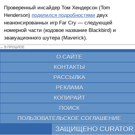
Проверенный инсайдер Том Хендерсон (Tom
Henderson)
поделился подробностями
двух
неанонсированных игр Far Cry — следующей
номерной части (кодовое название Blackbird) и
эвакуационного шутера (Maverick).
← В ПРОШЛОЕ
О САЙТЕ
КОНТАКТЫ
РАССЫЛКА
РЕКЛАМА
КОПИРАЙТ
ПОИСК
ПОЛЬЗОВАТЕЛЬСКОЕ СОГЛАШЕНИЕ
ЗАЩИЩЕНО CURATOR