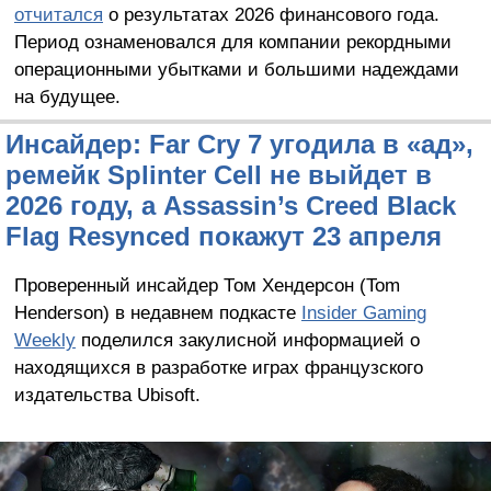
отчитался
о результатах 2026 финансового года.
Период ознаменовался для компании рекордными
операционными убытками и большими надеждами
на будущее.
Инсайдер: Far Cry 7 угодила в «ад»,
ремейк Splinter Cell не выйдет в
2026 году, а Assassin’s Creed Black
Flag Resynced покажут 23 апреля
Проверенный инсайдер Том Хендерсон (Tom
Henderson) в недавнем подкасте
Insider Gaming
Weekly
поделился закулисной информацией о
находящихся в разработке играх французского
издательства Ubisoft.