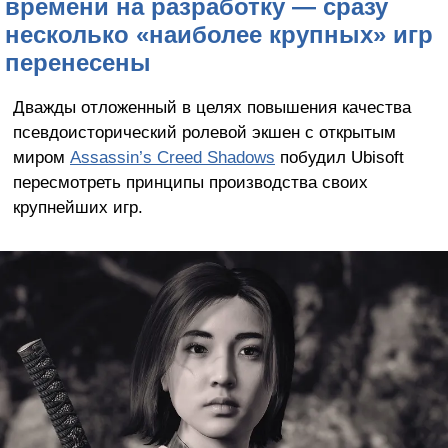
времени на разработку — сразу
несколько «наиболее крупных» игр
перенесены
Дважды отложенный в целях повышения качества
псевдоисторический ролевой экшен с открытым
миром
Assassin’s Creed Shadows
побудил Ubisoft
пересмотреть принципы производства своих
крупнейших игр.