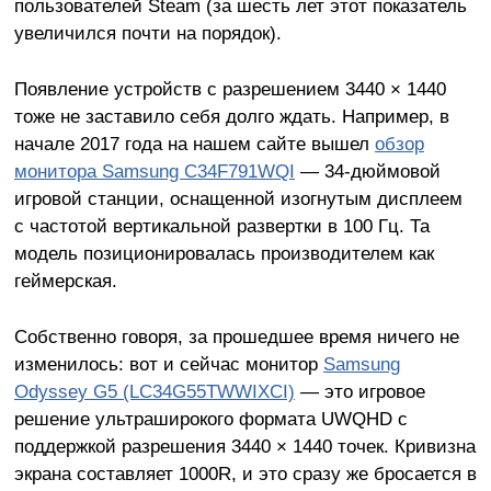
пользователей Steam (за шесть лет этот показатель
увеличился почти на порядок).
Появление устройств с разрешением 3440 × 1440
тоже не заставило себя долго ждать. Например, в
начале 2017 года на нашем сайте вышел
обзор
монитора Samsung C34F791WQI
— 34-дюймовой
игровой станции, оснащенной изогнутым дисплеем
с частотой вертикальной развертки в 100 Гц. Та
модель позиционировалась производителем как
геймерская.
Собственно говоря, за прошедшее время ничего не
изменилось: вот и сейчас монитор
Samsung
Odyssey G5 (LC34G55TWWIXCI)
— это игровое
решение ультраширокого формата UWQHD с
поддержкой разрешения 3440 × 1440 точек. Кривизна
экрана составляет 1000R, и это сразу же бросается в