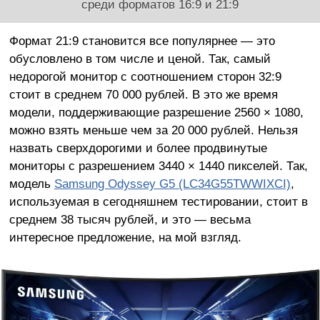
среди форматов 16:9 и 21:9
Формат 21:9 становится все популярнее — это
обусловлено в том числе и ценой. Так, самый
недорогой монитор с соотношением сторон 32:9
стоит в среднем 70 000 рублей. В это же время
модели, поддерживающие разрешение 2560 × 1080,
можно взять меньше чем за 20 000 рублей. Нельзя
назвать сверхдорогими и более продвинутые
мониторы с разрешением 3440 × 1440 пикселей. Так,
модель
Samsung Odyssey G5 (LC34G55TWWIXCI)
,
используемая в сегодняшнем тестировании, стоит в
среднем 38 тысяч рублей, и это — весьма
интересное предложение, на мой взгляд.