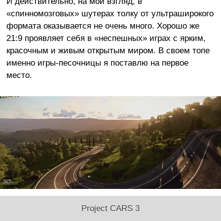
И действительно, на мой взгляд, в
«спинномозговых» шутерах толку от ультраширокого
формата оказывается не очень много. Хорошо же
21:9 проявляет себя в «неспешных» играх с ярким,
красочным и живым открытым миром. В своем топе
именно игры-песочницы я поставлю на первое
место.
Project CARS 3