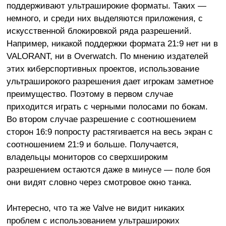
поддерживают ультраширокие форматы. Таких —
немного, и среди них выделяются приложения, с
искусственной блокировкой ряда разрешений.
Например, никакой поддержки формата 21:9 нет ни в
VALORANT, ни в Overwatch. По мнению издателей
этих киберспортивных проектов, использование
ультраширокого разрешения дает игрокам заметное
преимущество. Поэтому в первом случае
приходится играть с черными полосами по бокам.
Во втором случае разрешение с соотношением
сторон 16:9 попросту растягивается на весь экран с
соотношением 21:9 и больше. Получается,
владельцы мониторов со сверхшироким
разрешением остаются даже в минусе — поле боя
они видят словно через смотровое окно танка.
Интересно, что та же Valve не видит никаких
проблем с использованием ультрашироких