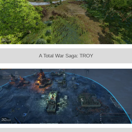
A Total War Saga: TROY