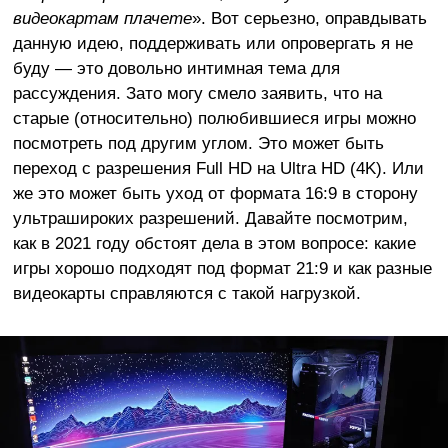
видеокартам плачете
». Вот серьезно, оправдывать
данную идею, поддерживать или опровергать я не
буду — это довольно интимная тема для
рассуждения. Зато могу смело заявить, что на
старые (относительно) полюбившиеся игры можно
посмотреть под другим углом. Это может быть
переход с разрешения Full HD на Ultra HD (4K). Или
же это может быть уход от формата 16:9 в сторону
ультрашироких разрешений. Давайте посмотрим,
как в 2021 году обстоят дела в этом вопросе: какие
игры хорошо подходят под формат 21:9 и как разные
видеокарты справляются с такой нагрузкой.