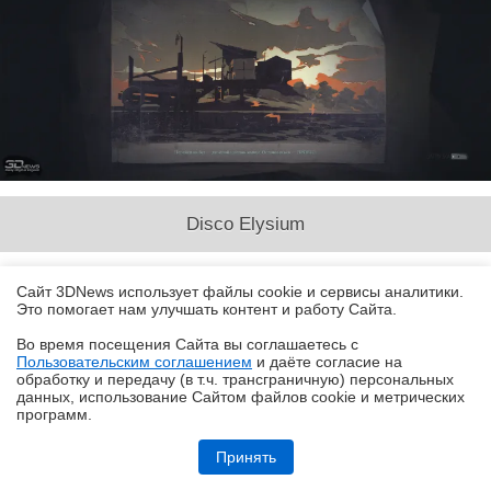
Disco Elysium
Сайт 3DNews использует файлы cookie и сервисы аналитики.
Это помогает нам улучшать контент и работу Cайта.
Во время посещения Cайта вы соглашаетесь с
Пользовательским соглашением
и даёте согласие на
✖
обработку и передачу (в т.ч. трансграничную) персональных
данных, использование Cайтом файлов cookie и метрических
программ.
Обзор HONOR MagicPad 4: самый изящный планшет
Принять