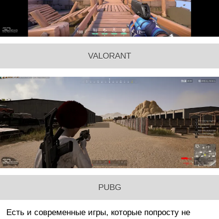
VALORANT
PUBG
Есть и современные игры, которые попросту не