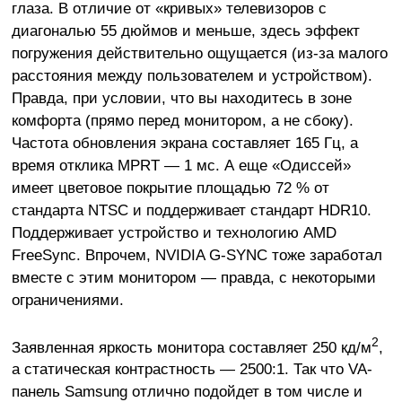
глаза. В отличие от «кривых» телевизоров с
диагональю 55 дюймов и меньше, здесь эффект
погружения действительно ощущается (из-за малого
расстояния между пользователем и устройством).
Правда, при условии, что вы находитесь в зоне
комфорта (прямо перед монитором, а не сбоку).
Частота обновления экрана составляет 165 Гц, а
время отклика MPRT — 1 мс. А еще «Одиссей»
имеет цветовое покрытие площадью 72 % от
стандарта NTSC и поддерживает стандарт HDR10.
Поддерживает устройство и технологию AMD
FreeSync. Впрочем, NVIDIA G-SYNC тоже заработал
вместе с этим монитором — правда, с некоторыми
ограничениями.
2
Заявленная яркость монитора составляет 250 кд/м
,
а статическая контрастность — 2500:1. Так что VA-
панель Samsung отлично подойдет в том числе и