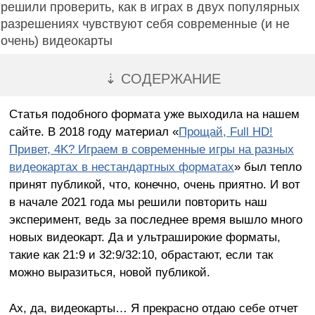
решили проверить, как в играх в двух популярных
разрешениях чувствуют себя современные (и не
очень) видеокарты
⇣ СОДЕРЖАНИЕ
Статья подобного формата уже выходила на нашем
сайте. В 2018 году материал «
Прощай, Full HD!
Привет, 4K? Играем в современные игры на разных
видеокартах в нестандартных форматах
» был тепло
принят публикой, что, конечно, очень приятно. И вот
в начале 2021 года мы решили повторить наш
эксперимент, ведь за последнее время вышло много
новых видеокарт. Да и ультраширокие форматы,
такие как 21:9 и 32:9/32:10, обрастают, если так
можно выразиться, новой публикой.
Ах, да, видеокарты… Я прекрасно отдаю себе отчет