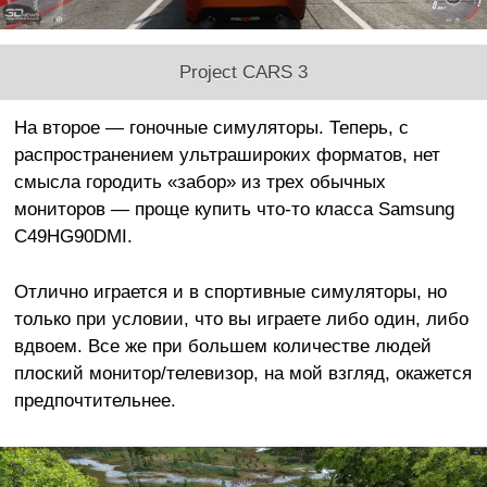
Project CARS 3
На второе — гоночные симуляторы. Теперь, с
распространением ультрашироких форматов, нет
смысла городить «забор» из трех обычных
мониторов — проще купить что-то класса Samsung
C49HG90DMI.
Отлично играется и в спортивные симуляторы, но
только при условии, что вы играете либо один, либо
вдвоем. Все же при большем количестве людей
плоский монитор/телевизор, на мой взгляд, окажется
предпочтительнее.