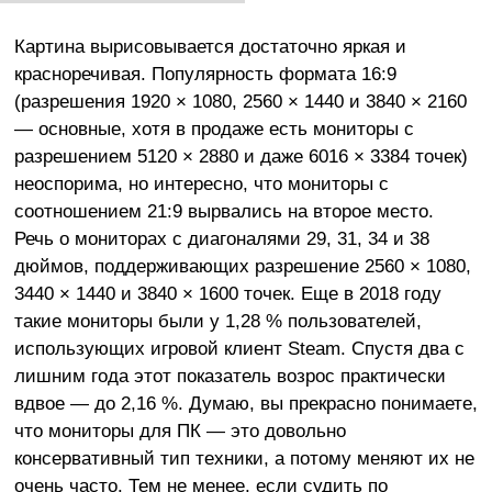
Картина вырисовывается достаточно яркая и
красноречивая. Популярность формата 16:9
(разрешения 1920 × 1080, 2560 × 1440 и 3840 × 2160
— основные, хотя в продаже есть мониторы с
разрешением 5120 × 2880 и даже 6016 × 3384 точек)
неоспорима, но интересно, что мониторы с
соотношением 21:9 вырвались на второе место.
Речь о мониторах с диагоналями 29, 31, 34 и 38
дюймов, поддерживающих разрешение 2560 × 1080,
3440 × 1440 и 3840 × 1600 точек. Еще в 2018 году
такие мониторы были у 1,28 % пользователей,
использующих игровой клиент Steam. Спустя два с
лишним года этот показатель возрос практически
вдвое — до 2,16 %. Думаю, вы прекрасно понимаете,
что мониторы для ПК — это довольно
консервативный тип техники, а потому меняют их не
очень часто. Тем не менее, если судить по