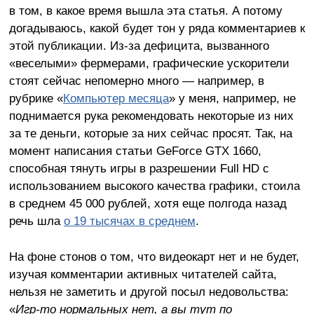
в том, в какое время вышла эта статья. А потому
догадываюсь, какой будет тон у ряда комментариев к
этой публикации. Из-за дефицита, вызванного
«веселыми» фермерами, графические ускорители
стоят сейчас непомерно много — например, в
рубрике «
Компьютер месяца
» у меня, например, не
поднимается рука рекомендовать некоторые из них
за те деньги, которые за них сейчас просят. Так, на
момент написания статьи GeForce GTX 1660,
способная тянуть игры в разрешении Full HD с
использованием высокого качества графики, стоила
в среднем 45 000 рублей, хотя еще полгода назад
речь шла
о 19 тысячах в среднем
.
На фоне стонов о том, что видеокарт нет и не будет,
изучая комментарии активных читателей сайта,
нельзя не заметить и другой посыл недовольства:
«
Игр-то нормальных нет, а вы тут по