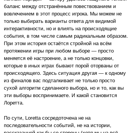
баланс между отстранённым повествованием и
вовлечением в этот процесс игрока. Мы можем не
только выбирать варианты ответа для видимой
интерактивности, но и влиять на происходящие
события, в том числе самым радикальным образом.
При этом история остаётся стройной на всём
протяжении игры при любом выборе — просто
меняется её настроение, а не только концовки,
которые в иных играх бывают порой оторваны от
происходящего. Здесь ситуация другая — к одному
из финалов вас подталкивает не только просто
сухой алгоритм сделанного выбора, но и то, как вы
эти выборы воспринимаете. И какой становится
Лоретта.
По сути, Loretta сосредоточена не на
последовательности событий, не на истории,
рассказанной как бы со стороны (хотя мы на всё