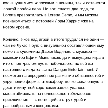
колышущимися колосками пшеницы, так и останется
ловкой пробой пера. Но вот, спустя два года, та
Loretta превратилась в Loretta Demo, и мы можем
познакомиться с историей Лоры Харрис уже на
новом уровне.
Конечно, Яков над игрой в итоге трудился не один —
чай не Лукас Поуп: с визуальной составляющей ему
помогла художница Дарья Водяная, с музыкой —
композитор Ефим Мыльников, да и выпущена игра в
итоге под крылом пусть небольшого, но всё же
настоящего издательства Dangen Entertainment. И
несмотря на определённое размытие обязанностей и
укрупнение формы, атмосферу, цепко схваченную в
десятиминутной короткометражке, удалось
масштабировать на полновесное трёхчасовое
приключение — с ветвящейся структурой и
разнообразными концовками.