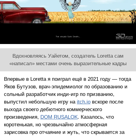
Вдохновляясь Уайетом, создатель Loretta сам
«написал» местами очень выразительные кадры
Впервые в Loretta я поиграл ещё в 2021 году — тогда
Яков Бутузов, врач-эпидемиолог по образованию и
сольный разработчик инди-игр по призванию,
выпустил небольшую игру на
itch.io
вскоре после
выхода своего дебютного коммерческого
произведения,
DOM RUSALOK
. Казалось, что
коротенькая, но чрезвычайно атмосферная
зарисовка про отчаяние и жуть, что скрывается за