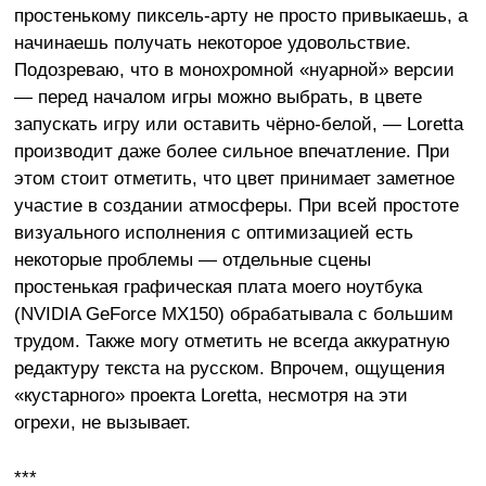
простенькому пиксель-арту не просто привыкаешь, а
начинаешь получать некоторое удовольствие.
Подозреваю, что в монохромной «нуарной» версии
— перед началом игры можно выбрать, в цвете
запускать игру или оставить чёрно-белой, — Loretta
производит даже более сильное впечатление. При
этом стоит отметить, что цвет принимает заметное
участие в создании атмосферы. При всей простоте
визуального исполнения с оптимизацией есть
некоторые проблемы — отдельные сцены
простенькая графическая плата моего ноутбука
(NVIDIA GeForce MX150) обрабатывала с большим
трудом. Также могу отметить не всегда аккуратную
редактуру текста на русском. Впрочем, ощущения
«кустарного» проекта Loretta, несмотря на эти
огрехи, не вызывает.
***