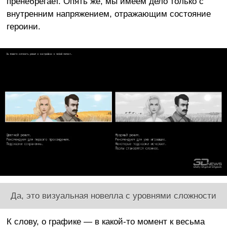
пренебрегает. Опять же, мы имеем дело только с
внутренним напряжением, отражающим состояние
героини.
Да, это визуальная новелла с уровнями сложности
К слову, о графике — в какой-то момент к весьма