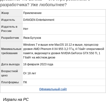
разработчика? Уже любопытнее?
Жанр
Приключение
Издатель
DANGEN Entertainment
Издатель в
Нет
России
Разработчик
Яков Бутузов
Windows 7 и выше или MacOS 10.12 и выше, процессор
Минимальные
уровня AMD Phenom II X4 955 3,2 ГГц, 4 Гбайт оперативной
требования
памяти, видеокарта уровня NVIDIA GeForce GTX 550 Ti, 1
Гбайт на жёстком диске
Дата выхода
16 февраля 2023 года
Возрастной
От 18 лет
ценз
Платформы
ПК
Официальный сайт
Играли на PC