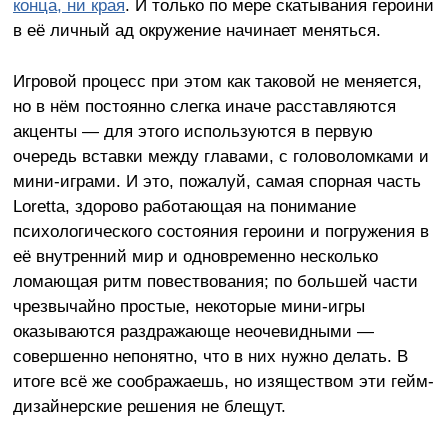
конца, ни края
. И только по мере скатывания героини
в её личный ад окружение начинает меняться.
Игровой процесс при этом как таковой не меняется,
но в нём постоянно слегка иначе расставляются
акценты — для этого используются в первую
очередь вставки между главами, с головоломками и
мини-играми. И это, пожалуй, самая спорная часть
Loretta, здорово работающая на понимание
психологического состояния героини и погружения в
её внутренний мир и одновременно несколько
ломающая ритм повествования; по большей части
чрезвычайно простые, некоторые мини-игры
оказываются раздражающе неочевидными —
совершенно непонятно, что в них нужно делать. В
итоге всё же соображаешь, но изяществом эти гейм-
дизайнерские решения не блещут.