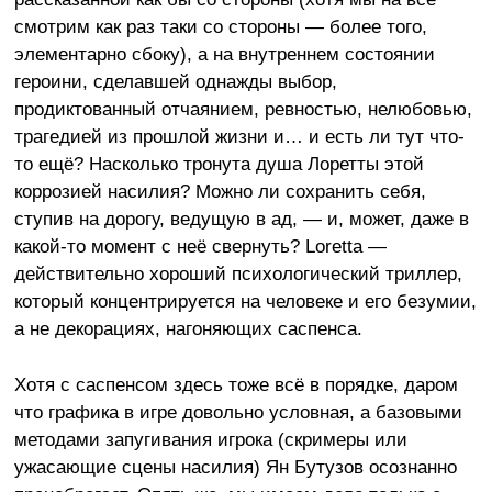
смотрим как раз таки со стороны — более того,
элементарно сбоку), а на внутреннем состоянии
героини, сделавшей однажды выбор,
продиктованный отчаянием, ревностью, нелюбовью,
трагедией из прошлой жизни и… и есть ли тут что-
то ещё? Насколько тронута душа Лоретты этой
коррозией насилия? Можно ли сохранить себя,
ступив на дорогу, ведущую в ад, — и, может, даже в
какой-то момент с неё свернуть? Loretta —
действительно хороший психологический триллер,
который концентрируется на человеке и его безумии,
а не декорациях, нагоняющих саспенса.
Хотя с саспенсом здесь тоже всё в порядке, даром
что графика в игре довольно условная, а базовыми
методами запугивания игрока (скримеры или
ужасающие сцены насилия) Ян Бутузов осознанно