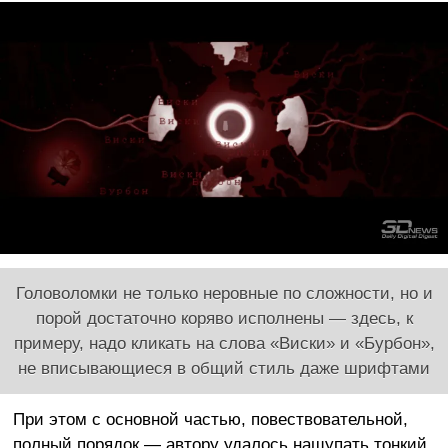
Головоломки не только неровные по сложности, но и
порой достаточно коряво исполнены — здесь, к
примеру, надо кликать на слова «Виски» и «Бурбон»,
не вписывающиеся в общий стиль даже шрифтами
При этом с основной частью, повествовательной,
полный порядок — автору удалось нащупать тонкий