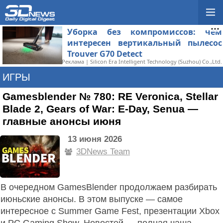
Уборка без компромиссов: чем
интересен вертикальный пылесос
Trouver G70 Detect
Реклама | Silicon Era Intelligent Technology (Suzhou) Co.,Ltd.
ИГРЫ
Gamesblender № 780: RE Veronica, Stellar
Blade 2, Gears of War: E-Day, Senua —
главные анонсы июня
13 июня 2026
3DNews Team
В очередном GamesBlender продолжаем разбирать
июньские анонсы. В этом выпуске — самое
интересное с Summer Game Fest, презентации Xbox