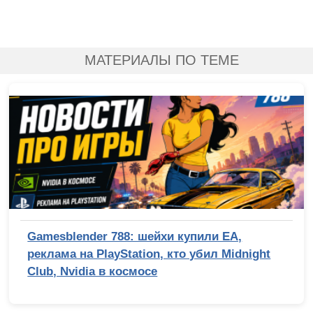
МАТЕРИАЛЫ ПО ТЕМЕ
Gamesblender 788: шейхи купили EA,
реклама на PlayStation, кто убил Midnight
Club, Nvidia в космосе