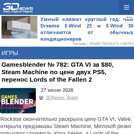
Умный климат круглый год: чем
Dreame E-Wind 25 и E-Wind 30
отличаются от обычных
кондиционеров
Реклама | SPRINT PRODUCTS LIMITED
ИГРЫ
Gamesblender № 782: GTA VI за $80,
Steam Machine по цене двух PS5,
перенос Lords of the Fallen 2
27 июня 2026
3DNews Team
Rockstar окончательно раскрыла цену GTA VI, Valve
открыла предзаказы Steam Machine, Microsoft резко
повысила стоимость Xbox Series, а Lords of the