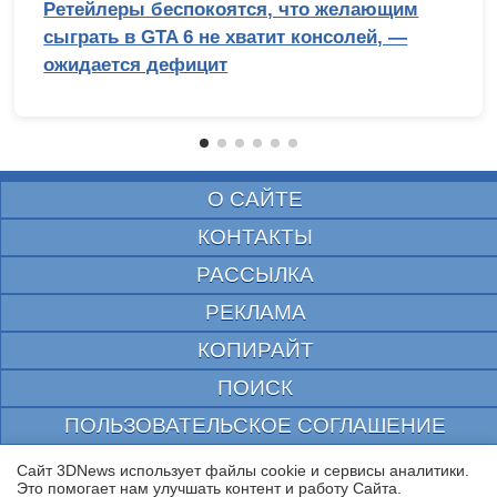
Ретейлеры беспокоятся, что желающим
сыграть в GTA 6 не хватит консолей, —
ожидается дефицит
О САЙТЕ
КОНТАКТЫ
РАССЫЛКА
РЕКЛАМА
КОПИРАЙТ
ПОИСК
ПОЛЬЗОВАТЕЛЬСКОЕ СОГЛАШЕНИЕ
ЗАЩИЩЕНО CURATOR
Сайт 3DNews использует файлы cookie и сервисы аналитики.
Это помогает нам улучшать контент и работу Cайта.