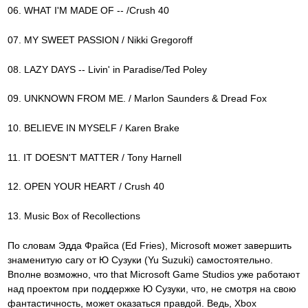
06. WHAT I'M MADE OF -- /Crush 40
07. MY SWEET PASSION / Nikki Gregoroff
08. LAZY DAYS -- Livin' in Paradise/Ted Poley
09. UNKNOWN FROM ME. / Marlon Saunders & Dread Fox
10. BELIEVE IN MYSELF / Karen Brake
11. IT DOESN'T MATTER / Tony Harnell
12. OPEN YOUR HEART / Crush 40
13. Music Box of Recollections
По словам Эдда Фрайса (Ed Fries), Microsoft может завершить
знаменитую сагу от Ю Сузуки (Yu Suzuki) самостоятельно.
Вполне возможно, что that Microsoft Game Studios уже работают
над проектом при поддержке Ю Сузуки, что, не смотря на свою
фантастичность, может оказаться правдой. Ведь, Xbox