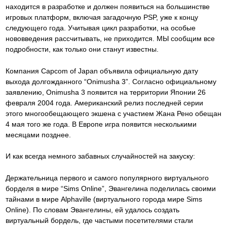
находится в разработке и должен появиться на большинстве
игровых платформ, включая загадочную PSP, уже к концу
следующего года. Учитывая цикл разработки, на особые
нововведения рассчитывать, не приходится. МЫ сообщим все
подробности, как только они станут известны.
Компания Capcom of Japan объявила официальную дату
выхода долгожданного “Onimusha 3”. Согласно официальному
заявлению, Onimusha 3 появится на территории Японии 26
февраля 2004 года. Американский релиз последней серии
этого многообещающего экшена с участием Жана Рено обещан
4 мая того же года. В Европе игра появится несколькими
месяцами позднее.
И как всегда немного забавных случайностей на закуску:
Держательница первого и самого популярного виртуального
борделя в мире “Sims Online”, Эвангелина поделилась своими
тайнами в мире Alphaville (виртуального города мире Sims
Online). По словам Эвангелины, ей удалось создать
виртуальный бордель, где частыми посетителями стали