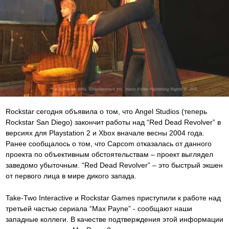
Rockstar сегодня объявила о том, что Angel Studios (теперь
Rockstar San Diego) закончит работы над “Red Dead Revolver” в
версиях для Playstation 2 и Xbox вначале весны 2004 года.
Ранее сообщалось о том, что Capcom отказалась от данного
проекта по объективным обстоятельствам – проект выглядел
заведомо убыточным. “Red Dead Revolver” – это быстрый экшен
от первого лица в мире дикого запада.
Take-Two Interactive и Rockstar Games приступили к работе над
третьей частью сериала “Max Payne” - сообщают наши
западные коллеги. В качестве подтверждения этой информации