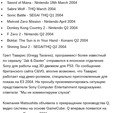
Sword of Mana - Nintendo 18th March 2004
Sabre Wolf - THQ March 2004
Sonic Battle - SEGA/ THQ Q1 2004
Metroid Zero Mission - Nintendo April 2004
Donkey Kong Country 2 - Nintendo Q2 2004
F Zero 2 - Nintendo Q2 2004
Boktai: The Sun is in Your Hand - Konami Q2 2004
Shining Soul 2 - SEGA/THQ Q2 2004
Грегг Таварис (Gregg Tavares), программист более известный
по сериалу “Jak & Daxter” отправился в японское отделение
Sony для работы над 3D движком для PS3. По сообщению
британского сайта C&VG, вполне возможно, что Таварис
работает над демо-роликом, специально приготовленным для
показа на E3 2004. На просьбу прокомментировать ситуацию
представители Sony Computer Entertainment предсказуемо
ответили: "Мы не комментируем слухов".
Компания Matsushita объявила о прекращении производства Q,
видео системы на основе GameCube. Q впервые появился на