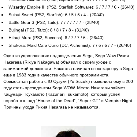
Wizardry Empire III (PS2, Starfish Software): 6 / 7 / 7 / 6 - (26/40)
Suisui Sweet (PS2, Starfish): 6 / 5 / 5 / 4 - (20/40)
Battle Gear 3 (PS2, Taito): 7 / 7 / 7 / 7 - (28/40)
Bujingai (PS2, Taito): 8 / 8 / 7 / 8 - (31/40)
Hitsuji Mura (PS2, Success): 6 / 7 / 7 / 6 - (26/40)
Shokora: Maid Cafe Curio (DC, Alchemist): 7 / 6 / 6 / 7 - (26/40)
Один из управляющих подразделения Sega, Sega Wow Рикия
Накагава (Rikiya Nakagawa) объявил о своем уходе с
занимаемой должности. Накагава начинал свою карьеру в Sega
еще в 1983 году в качестве обычного программиста.
Совместная работа с Ю Сузуки (Yu Suzuki) позволила ему в 200
году стать президентом Sega WOW. Место Накагавы займет
Кацунари Тсукамото (Kazunari Tsukamoto), который успел
поработать над “House of the Dead”, “Super GT” и Vampire Night.
Причины ухода Рикия Накагава не называются.