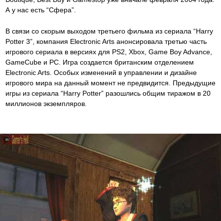
А у нас есть “Сфера”.
В связи со скорым выходом третьего фильма из сериала “Harry
Potter 3”, компания Electronic Arts анонсировала третью часть
игрового сериала в версиях для PS2, Xbox, Game Boy Advance,
GameCube и PC. Игра создается британским отделением
Electronic Arts. Особых изменений в управлении и дизайне
игрового мира на данный момент не предвидится. Предыдущие
игры из сериала “Harry Potter” разошлись общим тиражом в 20
миллионов экземпляров.