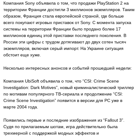
Компания Sony объявила о том, что продажи PlayStation 2 на
территории Франции достигли 3 миллионов экземпляров. Таким
образом, Франция стала европейской страной, где больше
всего покупают игровых приставок от Sony. С момента запуска
системы на территории Франции было продано более 17
миллионов единиц этой приставки последнего поколения. В
России эти цифры с трудом дотягивают до двух сотен тысяч
экземпляров, включая серый импорт. На Украине ситуация
обстоит еще хуже.
Несколько интересных анонсов и событий прошедшей недели:
Компания UbiSoft объявила о том, что “CSI: Crime Scene
Investigation: Dark Motives”, новый криминалистический триллер
по мотивам популярного ТВ-сериала и продолжение “CSI:
Crime Scene Investigation” появится в версии для PC уже в
марте 2004 года.
Появились первые и последние изображения из “Fallout 3”.
Судя по прилагаемым шотам, игра действительно была
трехмерной с поддержкой модных эффектов и