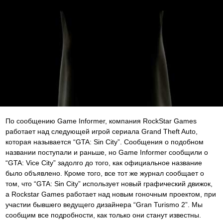
По сообщению Game Informer, компания RockStar Games
работает над следующей игрой сериала Grand Theft Auto,
которая называется “GTA: Sin City”. Сообщения о подобном
названии поступали и раньше, но Game Informer сообщили о
“GTA: Vice City” задолго до того, как официальное название
было объявлено. Кроме того, все тот же журнал сообщает о
том, что “GTA: Sin City” использует новый графический движок,
а Rockstar Games работает над новым гоночным проектом, при
участии бывшего ведущего дизайнера “Gran Turismo 2”. Мы
сообщим все подробности, как только они станут известны.