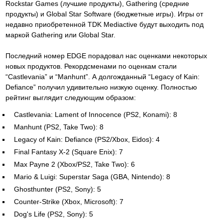
Rockstar Games (лучшие продукты), Gathering (средние
продукты) и Global Star Software (бюджетные игры). Игры от
недавно приобретенной TDK Mediactive будут выходить под
маркой Gathering или Global Star.
Последний номер EDGE порадовал нас оценками некоторых
новых продуктов. Рекордсменами по оценкам стали
“Castlevania” и “Manhunt”. А долгожданный “Legacy of Kain:
Defiance” получил удивительно низкую оценку. Полностью
рейтинг выглядит следующим образом:
Castlevania: Lament of Innocence (PS2, Konami): 8
Manhunt (PS2, Take Two): 8
Legacy of Kain: Defiance (PS2/Xbox, Eidos): 4
Final Fantasy X-2 (Square Enix): 7
Max Payne 2 (Xbox/PS2, Take Two): 6
Mario & Luigi: Superstar Saga (GBA, Nintendo): 8
Ghosthunter (PS2, Sony): 5
Counter-Strike (Xbox, Microsoft): 7
Dog's Life (PS2, Sony): 5