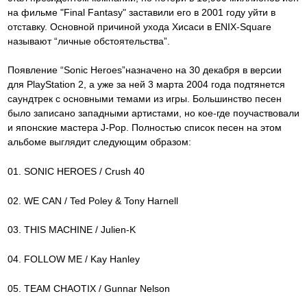
на фильме "Final Fantasy" заставили его в 2001 году уйти в
отставку. Основной причиной ухода Хисаси в ENIX-Square
называют “личные обстоятельства”.
Появление “Sonic Heroes”назначено на 30 декабря в версии
для PlayStation 2, а уже за ней 3 марта 2004 года подтянется
саундтрек с основными темами из игры. Большинство песен
было записано западными артистами, но кое-где поучаствовали
и японские мастера J-Pop. Полностью список песен на этом
альбоме выглядит следующим образом:
01. SONIC HEROES / Crush 40
02. WE CAN / Ted Poley & Tony Harnell
03. THIS MACHINE / Julien-K
04. FOLLOW ME / Kay Hanley
05. TEAM CHAOTIX / Gunnar Nelson