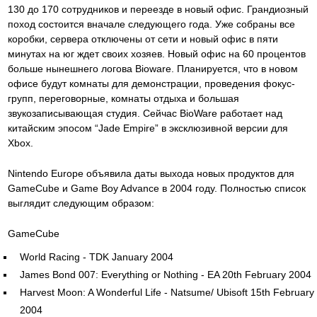
130 до 170 сотрудников и переезде в новый офис. Грандиозный
поход состоится вначале следующего года. Уже собраны все
коробки, сервера отключены от сети и новый офис в пяти
минутах на юг ждет своих хозяев. Новый офис на 60 процентов
больше нынешнего логова Bioware. Планируется, что в новом
офисе будут комнаты для демонстрации, проведения фокус-
групп, переговорные, комнаты отдыха и большая
звукозаписывающая студия. Сейчас BioWare работает над
китайским эпосом “Jade Empire” в эксклюзивной версии для
Xbox.
Nintendo Europe объявила даты выхода новых продуктов для
GameCube и Game Boy Advance в 2004 году. Полностью список
выглядит следующим образом:
GameCube
World Racing - TDK January 2004
James Bond 007: Everything or Nothing - EA 20th February 2004
Harvest Moon: A Wonderful Life - Natsume/ Ubisoft 15th February
2004