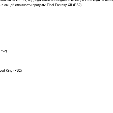
 в общей сложности продать: Final Fantasy XII (PS2)
(PS2)
sed King (PS2)