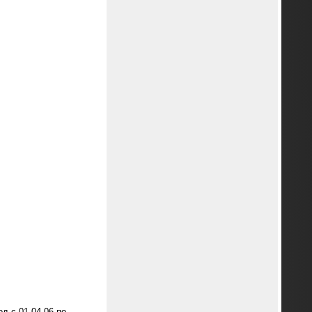
д с 01.04.06 по