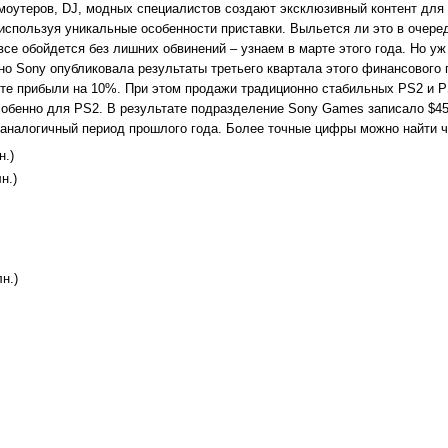
моутеров, DJ, модных специалистов создают эксклюзивный контент для
 используя уникальные особенности приставки. Выльется ли это в очере
все обойдется без лишних обвинений – узнаем в марте этого года. Но у
но Sony опубликовала результаты третьего квартала этого финансового 
росте прибыли на 10%. При этом продажи традиционно стабильных PS2 и 
собенно для PS2. В результате подразделение Sony Games записало $45
аналогичный период прошлого года. Более точные цифры можно найти ч
н.)
н.)
н.)