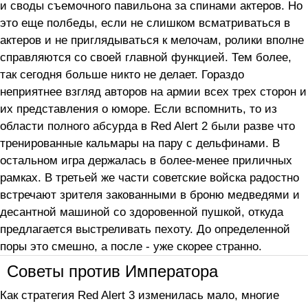
и своды съемочного павильона за спинами актеров. Но
это еще полбеды, если не слишком всматриваться в
актеров и не приглядываться к мелочам, ролики вполне
справляются со своей главной функцией. Тем более,
так сегодня больше никто не делает. Гораздо
неприятнее взгляд авторов на армии всех трех сторон и
их представления о юморе. Если вспомнить, то из
области полного абсурда в Red Alert 2 были разве что
тренированные кальмары на пару с дельфинами. В
остальном игра держалась в более-менее приличных
рамках. В третьей же части советские войска радостно
встречают зрителя закованными в броню медведями и
десантной машиной со здоровенной пушкой, откуда
предлагается выстреливать пехоту. До определенной
поры это смешно, а после - уже скорее странно.
Советы против Императора
Как стратегия Red Alert 3 изменилась мало, многие