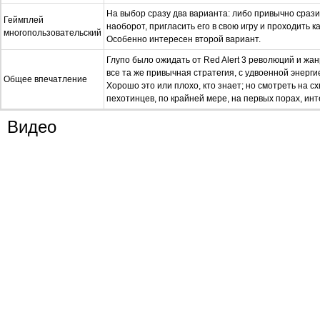
На выбор сразу два варианта: либо привычно срази
Геймплей
наоборот, пригласить его в свою игру и проходить 
многопользовательский
Особенно интересен второй вариант.
Глупо было ожидать от Red Alert 3 революций и жа
все та же привычная стратегия, с удвоенной энерги
Общее впечатление
Хорошо это или плохо, кто знает; но смотреть на с
пехотинцев, по крайней мере, на первых порах, инт
Видео