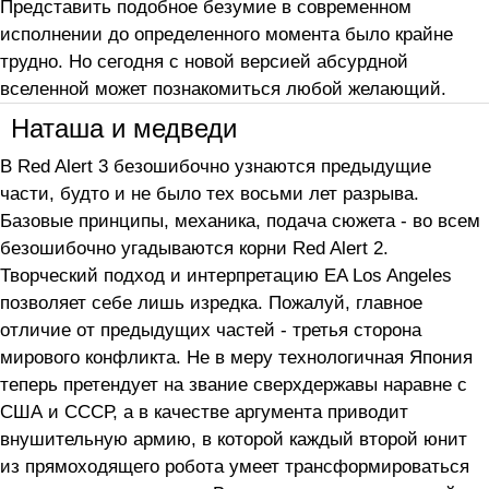
Представить подобное безумие в современном
исполнении до определенного момента было крайне
трудно. Но сегодня с новой версией абсурдной
вселенной может познакомиться любой желающий.
Наташа и медведи
В Red Alert 3 безошибочно узнаются предыдущие
части, будто и не было тех восьми лет разрыва.
Базовые принципы, механика, подача сюжета - во всем
безошибочно угадываются корни Red Alert 2.
Творческий подход и интерпретацию EA Los Angeles
позволяет себе лишь изредка. Пожалуй, главное
отличие от предыдущих частей - третья сторона
мирового конфликта. Не в меру технологичная Япония
теперь претендует на звание сверхдержавы наравне с
США и СССР, а в качестве аргумента приводит
внушительную армию, в которой каждый второй юнит
из прямоходящего робота умеет трансформироваться