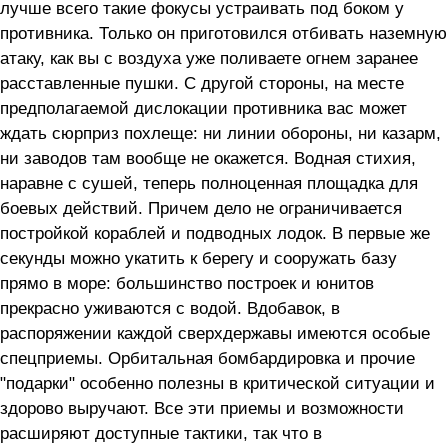
лучше всего такие фокусы устраивать под боком у
противника. Только он приготовился отбивать наземную
атаку, как вы с воздуха уже поливаете огнем заранее
расставленные пушки. С другой стороны, на месте
предполагаемой дислокации противника вас может
ждать сюрприз похлеще: ни линии обороны, ни казарм,
ни заводов там вообще не окажется. Водная стихия,
наравне с сушей, теперь полноценная площадка для
боевых действий. Причем дело не ограничивается
постройкой кораблей и подводных лодок. В первые же
секунды можно укатить к берегу и сооружать базу
прямо в море: большинство построек и юнитов
прекрасно уживаются с водой. Вдобавок, в
распоряжении каждой сверхдержавы имеются особые
спецприемы. Орбитальная бомбардировка и прочие
"подарки" особенно полезны в критической ситуации и
здорово выручают. Все эти приемы и возможности
расширяют доступные тактики, так что в