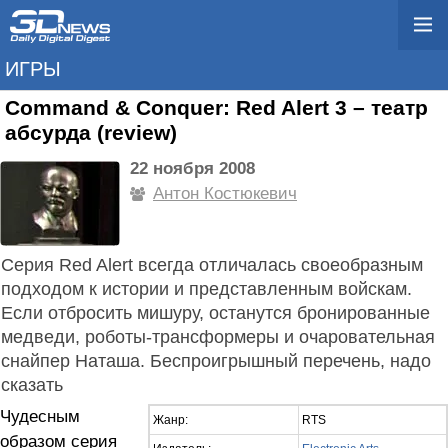
ИГРЫ
Command & Conquer: Red Alert 3 – театр
абсурда (review)
22 ноября 2008
Антон Костюкевич
Серия Red Alert всегда отличалась своеобразным
подходом к истории и представленным войскам.
Если отбросить мишуру, останутся бронированные
медведи, роботы-трансформеры и очаровательная
снайпер Наташа. Беспроигрышный перечень, надо
сказать
Чудесным
Жанр:
RTS
образом серия