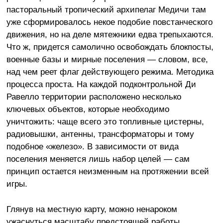
пасторальный тропический архипелаг Медичи там
уже сформировалось некое подобие повстанческого
движения, но на деле мятежники едва трепыхаются.
Что ж, придется самолично освобождать блокпосты,
военные базы и мирные поселения — словом, все,
над чем реет флаг действующего режима. Методика
процесса проста. На каждой подконтрольной Ди
Равелло территории расположено несколько
ключевых объектов, которые необходимо
уничтожить: чаще всего это топливные цистерны,
радиовышки, антенны, трансформаторы и тому
подобное «железо». В зависимости от вида
поселения меняется лишь набор целей — сам
принцип остается неизменным на протяжении всей
игры.
Глянув на местную карту, можно ненароком
ужаснуться масштабу предстоящей работы.