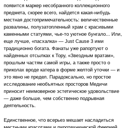
появится маркер несобранного коллекционного
предмета, скорее всего, найдется какая-нибудь
местная достопримечательность: величественные
развалины, полузатопленный храм с красивыми
каменными статуями, чье-то уютное бунгало... Или,
еще лучше, «пасхалка» — Just Cause 3 ими
традиционно богата. Фанаты уже рапортуют о
найденных отсылках к Тору, «Звездным вратам»,
прошлым частям самой игры, а также просто о
приколах вроде катера в форме желтой уточки — и
это явно не предел. Парадоксально, но простое
исследование необъятных просторов Медичи
приносит неимоверное эстетическое удовольствие
— даже больше, чем собственно подрывная
деятельность.
Единственное, что всерьез мешает насладиться
местными красотами и пиротехнической феерией,