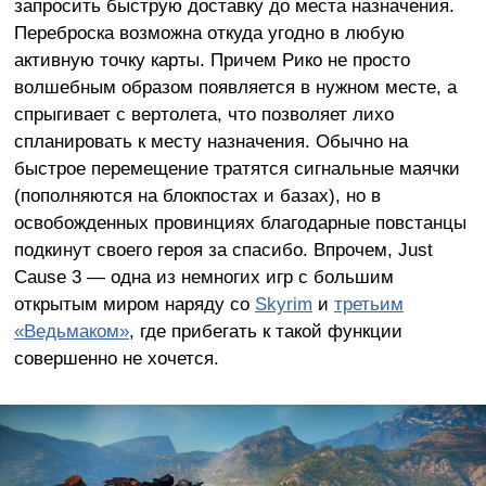
запросить быструю доставку до места назначения.
Переброска возможна откуда угодно в любую
активную точку карты. Причем Рико не просто
волшебным образом появляется в нужном месте, а
спрыгивает с вертолета, что позволяет лихо
спланировать к месту назначения. Обычно на
быстрое перемещение тратятся сигнальные маячки
(пополняются на блокпостах и базах), но в
освобожденных провинциях благодарные повстанцы
подкинут своего героя за спасибо. Впрочем, Just
Cause 3 — одна из немногих игр с большим
открытым миром наряду со
Skyrim
и
третьим
«Ведьмаком»
, где прибегать к такой функции
совершенно не хочется.