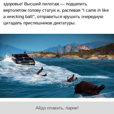
здоровье! Высший пилотаж — подцепить
вертолетом голову статуи и, распевая “I came in like
a wrecking ball!”, отправиться крушить очередную
цитадель приспешников диктатуры.
Айда плавать, парни!