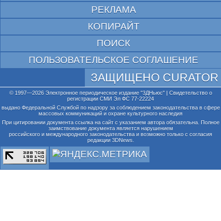
РЕКЛАМА
КОПИРАЙТ
ПОИСК
ПОЛЬЗОВАТЕЛЬСКОЕ СОГЛАШЕНИЕ
ЗАЩИЩЕНО CURATOR
© 1997—2026 Электронное периодическое издание "3ДНьюс" | Свидетельство о
регистрации СМИ Эл ФС 77-22224
выдано Федеральной Службой по надзору за соблюдением законодательства в сфере
массовых коммуникаций и охране культурного наследия
При цитировании документа ссылка на сайт с указанием автора обязательна. Полное
заимствование документа является нарушением
российского и международного законодательства и возможно только с согласия
редакции 3DNews.