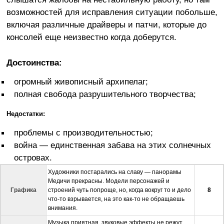
возможностей для исправления ситуации побольше,
включая различные драйверы и патчи, которые до
консолей еще неизвестно когда доберутся.
Достоинства:
огромный живописный архипелаг;
полная свобода разрушительного творчества;
Недостатки:
проблемы с производительностью;
война — единственная забава на этих солнечных
островах.
Художники постарались на славу — панорамы
Медичи прекрасны. Модели персонажей и
Графика
строений чуть попроще, но, когда вокруг то и дело
8
что-то взрывается, на это как-то не обращаешь
внимания.
Музыка приятная, звуковые эффекты не режут