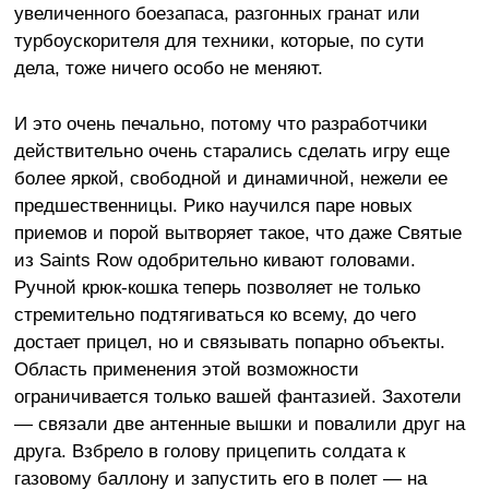
увеличенного боезапаса, разгонных гранат или
турбоускорителя для техники, которые, по сути
дела, тоже ничего особо не меняют.
И это очень печально, потому что разработчики
действительно очень старались сделать игру еще
более яркой, свободной и динамичной, нежели ее
предшественницы. Рико научился паре новых
приемов и порой вытворяет такое, что даже Святые
из Saints Row одобрительно кивают головами.
Ручной крюк-кошка теперь позволяет не только
стремительно подтягиваться ко всему, до чего
достает прицел, но и связывать попарно объекты.
Область применения этой возможности
ограничивается только вашей фантазией. Захотели
— связали две антенные вышки и повалили друг на
друга. Взбрело в голову прицепить солдата к
газовому баллону и запустить его в полет — на