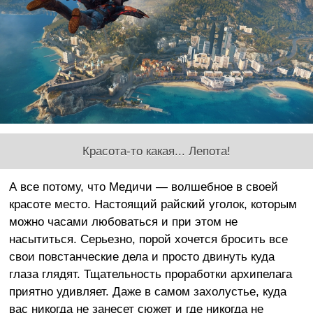
Красота-то какая... Лепота!
А все потому, что Медичи — волшебное в своей
красоте место. Настоящий райский уголок, которым
можно часами любоваться и при этом не
насытиться. Серьезно, порой хочется бросить все
свои повстанческие дела и просто двинуть куда
глаза глядят. Тщательность проработки архипелага
приятно удивляет. Даже в самом захолустье, куда
вас никогда не занесет сюжет и где никогда не