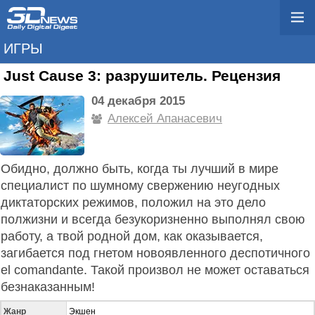
ИГРЫ
Just Cause 3: разрушитель. Рецензия
04 декабря 2015
Алексей Апанасевич
Обидно, должно быть, когда ты лучший в мире
специалист по шумному свержению неугодных
диктаторских режимов, положил на это дело
полжизни и всегда безукоризненно выполнял свою
работу, а твой родной дом, как оказывается,
загибается под гнетом новоявленного деспотичного
el comandante. Такой произвол не может оставаться
безнаказанным!
Жанр
Экшен