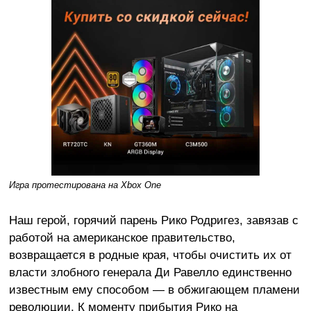
Игра протестирована на
Xbox
One
Наш герой, горячий парень Рико Родригез, завязав с
работой на американское правительство,
возвращается в родные края, чтобы очистить их от
власти злобного генерала Ди Равелло единственно
известным ему способом — в обжигающем пламени
революции. К моменту прибытия Рико на