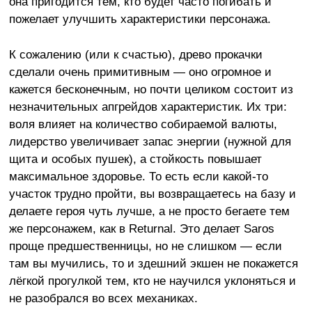
она пригодится тем, кто будет часто погибать и
пожелает улучшить характеристики персонажа.
К сожалению (или к счастью), древо прокачки
сделали очень примитивным — оно огромное и
кажется бесконечным, но почти целиком состоит из
незначительных апгрейдов характеристик. Их три:
воля влияет на количество собираемой валюты,
лидерство увеличивает запас энергии (нужной для
щита и особых пушек), а стойкость повышает
максимальное здоровье. То есть если какой-то
участок трудно пройти, вы возвращаетесь на базу и
делаете героя чуть лучше, а не просто бегаете тем
же персонажем, как в Returnal. Это делает Saros
проще предшественницы, но не слишком — если
там вы мучились, то и здешний экшен не покажется
лёгкой прогулкой тем, кто не научился уклоняться и
не разобрался во всех механиках.