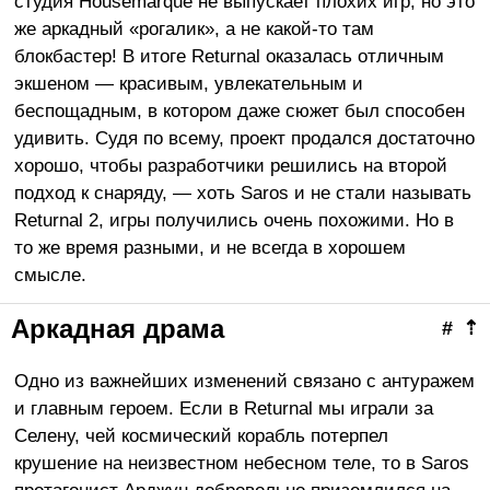
студия Housemarque не выпускает плохих игр, но это
же аркадный «рогалик», а не какой-то там
блокбастер! В итоге Returnal оказалась отличным
экшеном — красивым, увлекательным и
беспощадным, в котором даже сюжет был способен
удивить. Судя по всему, проект продался достаточно
хорошо, чтобы разработчики решились на второй
подход к снаряду, — хоть Saros и не стали называть
Returnal 2, игры получились очень похожими. Но в
то же время разными, и не всегда в хорошем
смысле.
Аркадная драма
#
⇡
Одно из важнейших изменений связано с антуражем
и главным героем. Если в Returnal мы играли за
Селену, чей космический корабль потерпел
крушение на неизвестном небесном теле, то в Saros
протагонист Арджун добровольно приземлился на