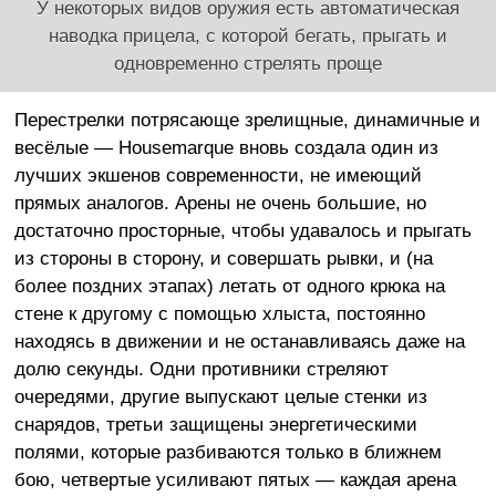
У некоторых видов оружия есть автоматическая
наводка прицела, с которой бегать, прыгать и
одновременно стрелять проще
Перестрелки потрясающе зрелищные, динамичные и
весёлые — Housemarque вновь создала один из
лучших экшенов современности, не имеющий
прямых аналогов. Арены не очень большие, но
достаточно просторные, чтобы удавалось и прыгать
из стороны в сторону, и совершать рывки, и (на
более поздних этапах) летать от одного крюка на
стене к другому с помощью хлыста, постоянно
находясь в движении и не останавливаясь даже на
долю секунды. Одни противники стреляют
очередями, другие выпускают целые стенки из
снарядов, третьи защищены энергетическими
полями, которые разбиваются только в ближнем
бою, четвертые усиливают пятых — каждая арена