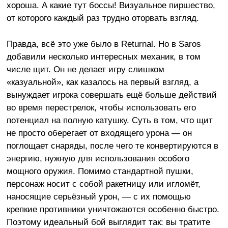
хороша. А какие тут боссы! Визуальное пиршество,
от которого каждый раз трудно оторвать взгляд.
Правда, всё это уже было в Returnal. Но в Saros
добавили несколько интересных механик, в том
числе щит. Он не делает игру слишком
«казуальной», как казалось на первый взгляд, а
вынуждает игрока совершать ещё больше действий
во время перестрелок, чтобы использовать его
потенциал на полную катушку. Суть в том, что щит
не просто оберегает от входящего урона — он
поглощает снаряды, после чего те конвертируются в
энергию, нужную для использования особого
мощного оружия. Помимо стандартной пушки,
персонаж носит с собой ракетницу или игломёт,
наносящие серьёзный урон, — с их помощью
крепкие противники уничтожаются особенно быстро.
Поэтому идеальный бой выглядит так: вы тратите