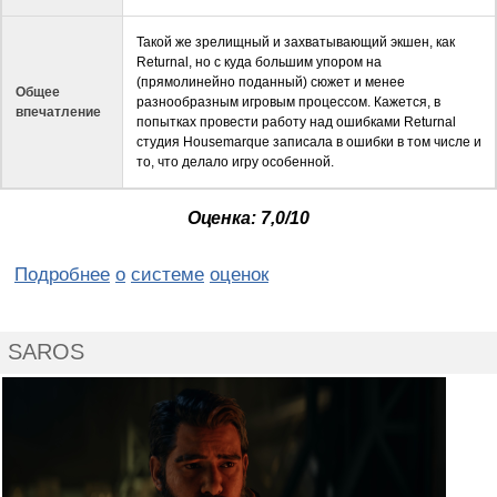
Такой же зрелищный и захватывающий экшен, как
Returnal, но с куда большим упором на
(прямолинейно поданный) сюжет и менее
Общее
разнообразным игровым процессом. Кажется, в
впечатление
попытках провести работу над ошибками Returnal
студия Housemarque записала в ошибки в том числе и
то, что делало игру особенной.
Оценка: 7
,0
/10
Подробнее
о
системе
оценок
SAROS