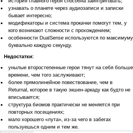
история главного героя способна заинтриговать;
узнавать о планете через аудиозаписи и записки
бывает интересно;
модификаторы и система прокачки помогут тем, у
кого возникают сложности с прохождением;
особенности DualSense используются по максимуму
буквально каждую секунду.
Недостатки:
унылые второстепенные герои тянут на себя больше
времени, чем того заслуживают;
более прямолинейное повествование, чем в
Returnal, которое в такую экшен-аркаду как будто не
вписывается;
структура биомов практически не меняется при
повторных посещениях;
мало хорошего «лута», из-за чего в забегах
пользуешься одним и тем же.