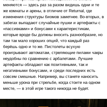
меняются — здесь раз за разом видишь одни и те
же комнаты и арены, в отличие от Returnal, где
изменения структуры биомов заметнее. Во-вторых, в
забегах выпадают случайные пушки и артефакты с
«пассивками» и бонусами к характеристикам,
которые вроде бы должны вносить разнообразие, но
там так мало хороших опций, что каждый раз
берёшь одно и то же. Пистолеты всухую
проигрывают автоматам, стреляющие пилами чакры
неудобны по сравнению с арбалетами. Лучшие
артефакты обладают как позитивными, так и
негативными бонусами, и среди последних есть
совсем смешные. Например, вы станете наносить
меньше урона при стрельбе, когда стоите на одном
месте, — в этой игре такого никогда не будет.