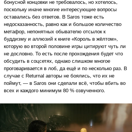
бонусной концовки не требовалось, но хотелось,
поскольку иначе многие интересующие вопросы
оставались без ответов. В Saros тоже есть
недосказанность, равно как и большое количество
метафор, непонятных обывателю отсылок к
буддизму и аллюзий к книге «Король в жёлтом»,
которую во второй половине игры цитируют чуть ли
не дословно. То есть после прохождения будет что
обсудить в соцсетях, однако слишком многое
проговаривается в лоб, да ещё и по несколько раз. В
случае с Returnal авторы не боялись, что их не
поймут, — в Saros они сделали всё, чтобы вбить во
всех и каждого минимум 80 % озвученного.