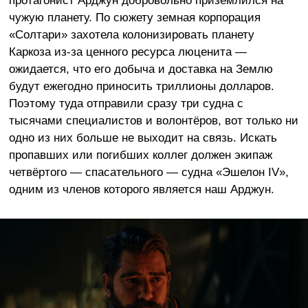
чужую планету. По сюжету земная корпорация
«Солтари» захотела колонизировать планету
Каркоза из-за ценного ресурса люценита —
ожидается, что его добыча и доставка на Землю
будут ежегодно приносить триллионы долларов.
Поэтому туда отправили сразу три судна с
тысячами специалистов и волонтёров, вот только ни
одно из них больше не выходит на связь. Искать
пропавших или погибших коллег должен экипаж
четвёртого — спасательного — судна «Эшелон IV»,
одним из членов которого является наш Арджун.