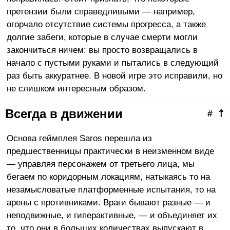
претензии были справедливыми — например,
огорчало отсутствие системы прогресса, а также
долгие забеги, которые в случае смерти могли
закончиться ничем: вы просто возвращались в
начало с пустыми руками и пытались в следующий
раз быть аккуратнее. В новой игре это исправили, но
не слишком интересным образом.
Всегда в движении
#
⇡
Основа геймплея Saros перешла из
предшественницы практически в неизменном виде
— управляя персонажем от третьего лица, мы
бегаем по коридорным локациям, натыкаясь то на
незамысловатые платформенные испытания, то на
арены с противниками. Враги бывают разные — и
неподвижные, и гиперактивные, — и объединяет их
то, что они в больших количествах выпускают в