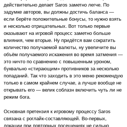
действительно делает Saros заметно легче. По
задумке авторов, вы должны достичь баланса —
если берёте положительные бонусы, то нужно взять
и несколько отрицательных. Вот только первые
оказывают на игровой процесс заметно больше
влияния, чем вторые. Ну придётся вам сократить
количество получаемой валюты, ну увеличите вы
объём получаемого искажения во время затмения —
это ничто по сравнению с повышенным уроном,
буквально «стирающим» противников за несколько
попаданий. Так что заходить в это меню рекомендую
только в самом крайнем случае, а лучше вообще не
открывать его — велик соблазн включить чуть ли не
режим бога.
Основная претензия к игровому процессу Saros
связана с роглайк-составляющей. Во-первых,
локации при повторных посещениях не сильно