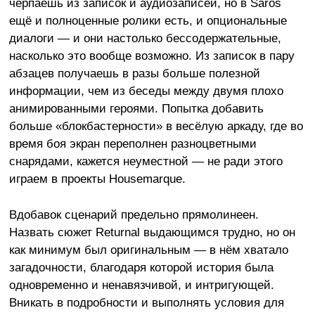
черпаешь из записок и аудиозаписей, но в Saros
ещё и полноценные ролики есть, и опциональные
диалоги — и они настолько бессодержательные,
насколько это вообще возможно. Из записок в пару
абзацев получаешь в разы больше полезной
информации, чем из беседы между двумя плохо
анимированными героями. Попытка добавить
больше «блокбастерности» в весёлую аркаду, где во
время боя экран переполнен разноцветными
снарядами, кажется неуместной — не ради этого
играем в проекты Housemarque.
Вдобавок сценарий предельно прямолинеен.
Назвать сюжет Returnal выдающимся трудно, но он
как минимум был оригинальным — в нём хватало
загадочности, благодаря которой история была
одновременно и ненавязчивой, и интригующей.
Вникать в подробности и выполнять условия для