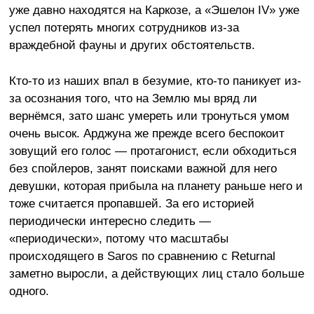
уже давно находятся на Каркозе, а «Эшелон IV» уже
успел потерять многих сотрудников из-за
враждебной фауны и других обстоятельств.
Кто-то из наших впал в безумие, кто-то паникует из-
за осознания того, что на Землю мы вряд ли
вернёмся, зато шанс умереть или тронуться умом
очень высок. Арджуна же прежде всего беспокоит
зовущий его голос — протагонист, если обходиться
без спойлеров, занят поисками важной для него
девушки, которая прибыла на планету раньше него и
тоже считается пропавшей. За его историей
периодически интересно следить —
«периодически», потому что масштабы
происходящего в Saros по сравнению с Returnal
заметно выросли, а действующих лиц стало больше
одного.