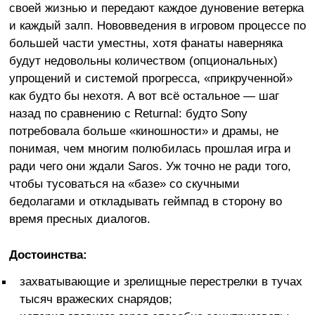
своей жизнью и передают каждое дуновение ветерка
и каждый залп. Нововведения в игровом процессе по
большей части уместны, хотя фанаты наверняка
будут недовольны количеством (опциональных)
упрощений и системой прогресса, «прикрученной»
как будто бы нехотя. А вот всё остальное — шаг
назад по сравнению с Returnal: будто Sony
потребовала больше «киношности» и драмы, не
понимая, чем многим полюбилась прошлая игра и
ради чего они ждали Saros. Уж точно не ради того,
чтобы тусоваться на «базе» со скучными
бедолагами и откладывать геймпад в сторону во
время пресных диалогов.
Достоинства:
захватывающие и зрелищные перестрелки в тучах
тысяч вражеских снарядов;