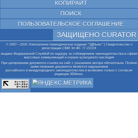
КОПИРАЙТ
ПОИСК
ПОЛЬЗОВАТЕЛЬСКОЕ СОГЛАШЕНИЕ
ЗАЩИЩЕНО CURATOR
© 1997—2026 Электронное периодическое издание "3ДНьюс" | Свидетельство о
регистрации СМИ Эл ФС 77-22224
выдано Федеральной Службой по надзору за соблюдением законодательства в сфере
массовых коммуникаций и охране культурного наследия
При цитировании документа ссылка на сайт с указанием автора обязательна. Полное
заимствование документа является нарушением
российского и международного законодательства и возможно только с согласия
редакции 3DNews.