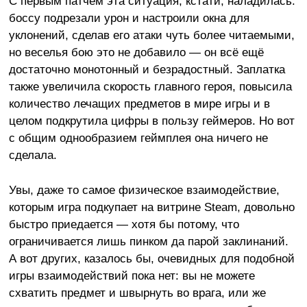
С первым патчем эта ситуация, кстати, наладилась:
боссу подрезали урон и настроили окна для
уклонений, сделав его атаки чуть более читаемыми,
но веселья бою это не добавило — он всё ещё
достаточно монотонный и безрадостный. Заплатка
также увеличила скорость главного героя, повысила
количество лечащих предметов в мире игры и в
целом подкрутила цифры в пользу геймеров. Но вот
с общим однообразием геймплея она ничего не
сделала.
Увы, даже то самое физическое взаимодействие,
которым игра подкупает на витрине Steam, довольно
быстро приедается — хотя бы потому, что
ограничивается лишь пинком да парой заклинаний.
А вот других, казалось бы, очевидных для подобной
игры взаимодействий пока нет: вы не можете
схватить предмет и швырнуть во врага, или же