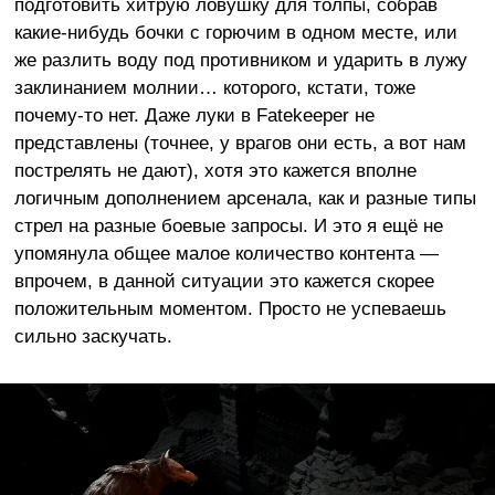
подготовить хитрую ловушку для толпы, собрав
какие-нибудь бочки с горючим в одном месте, или
же разлить воду под противником и ударить в лужу
заклинанием молнии… которого, кстати, тоже
почему-то нет. Даже луки в Fatekeeper не
представлены (точнее, у врагов они есть, а вот нам
пострелять не дают), хотя это кажется вполне
логичным дополнением арсенала, как и разные типы
стрел на разные боевые запросы. И это я ещё не
упомянула общее малое количество контента —
впрочем, в данной ситуации это кажется скорее
положительным моментом. Просто не успеваешь
сильно заскучать.