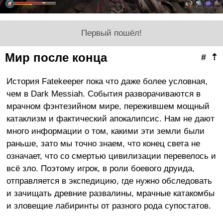
Первый пошёл!
Мир после конца
#
⇡
История Fatekeeper пока что даже более условная,
чем в Dark Messiah. События разворачиваются в
мрачном фэнтезийном мире, пережившем мощный
катаклизм и фактический апокалипсис. Нам не дают
много информации о том, какими эти земли были
раньше, зато мы точно знаем, что конец света не
означает, что со смертью цивилизации перевелось и
всё зло. Поэтому игрок, в роли боевого друида,
отправляется в экспедицию, где нужно обследовать
и зачищать древние развалины, мрачные катакомбы
и зловещие лабиринты от разного рода супостатов.