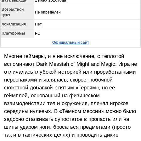
Дата выхода
2 июня 2026 года
Возрастной
Не определен
ценз
Локализация
Нет
Платформы
PC
Официальный сайт
Многие геймеры, и я не исключение, с теплотой
вспоминают Dark Messiah of Might and Magic. Игра не
отличалась глубокой историей или проработанными
персонажами и являлась, скорее, побочной
сюжетной добавкой к пятым «Героям», но её
геймплей, основанный на физическом
взаимодействии тел и окружения, пленял игроков
середины нулевых. В «Тёмном мессии» можно было
задорно сталкивать супостатов в пропасть или на
шипы ударом ноги, бросаться предметами (просто
так и в тактических целях) и проводить дикие