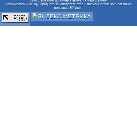
заимствование документа является нарушением
российского и международного законодательства и возможно только с согласия
редакции 3DNews.