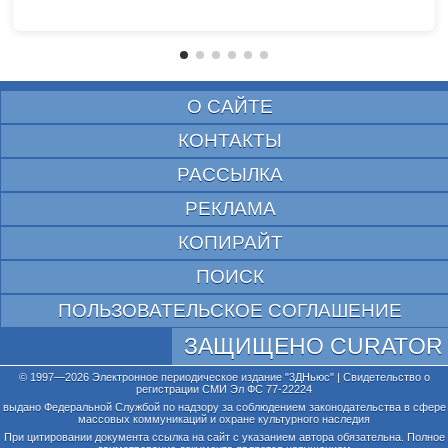
О САЙТЕ
КОНТАКТЫ
РАССЫЛКА
РЕКЛАМА
КОПИРАЙТ
ПОИСК
ПОЛЬЗОВАТЕЛЬСКОЕ СОГЛАШЕНИЕ
ЗАЩИЩЕНО CURATOR
© 1997—2026 Электронное периодическое издание "3ДНьюс" | Свидетельство о
регистрации СМИ Эл ФС 77-22224
выдано Федеральной Службой по надзору за соблюдением законодательства в сфере
массовых коммуникаций и охране культурного наследия
При цитировании документа ссылка на сайт с указанием автора обязательна. Полное