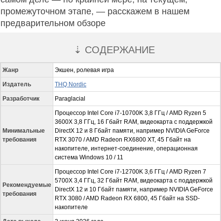
промежуточном этапе, — расскажем в нашем
предварительном обзоре
⇣ СОДЕРЖАНИЕ
Жанр
Экшен, ролевая игра
Издатель
THQ Nordic
Разработчик
Paraglacial
Процессор Intel Core i7-10700K 3,8 ГГц / AMD Ryzen 5
3600X 3,8 ГГц, 16 Гбайт RAM, видеокарта с поддержкой
Минимальные
DirectX 12 и 8 Гбайт памяти, например NVIDIA GeForce
требования
RTX 3070 / AMD Radeon RX6800 XT, 45 Гбайт на
накопителе, интернет-соединение, операционная
система Windows 10 / 11
Процессор Intel Core i7-12700K 3,6 ГГц / AMD Ryzen 7
5700X 3,4 ГГц, 32 Гбайт RAM, видеокарта с поддержкой
Рекомендуемые
DirectX 12 и 10 Гбайт памяти, например NVIDIA GeForce
требования
RTX 3080 / AMD Radeon RX 6800, 45 Гбайт на SSD-
накопителе