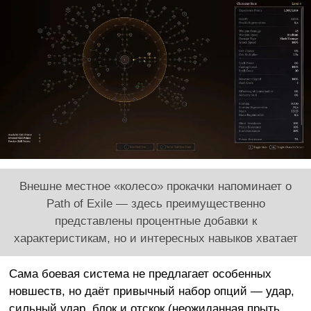
Внешне местное «колесо» прокачки напоминает о
Path of Exile — здесь преимущественно
представлены процентные добавки к
характеристикам, но и интересных навыков хватает
Сама боевая система не предлагает особенных
новшеств, но даёт привычный набор опций — удар,
сильный удар, блок и отскок (неожиданная прыть