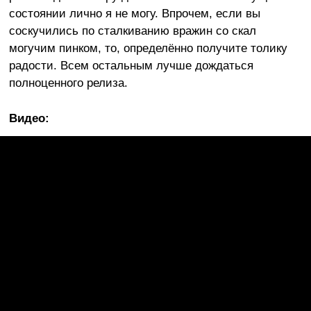
состоянии лично я не могу. Впрочем, если вы
соскучились по сталкиванию вражин со скал
могучим пинком, то, определённо получите толику
радости. Всем остальным лучше дождаться
полноценного релиза.
Видео
: