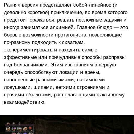
Ранняя версия представляет собой линейное (и
довольно короткое) приключение, во время которого
предстоит сражаться, решать несложные задачки и
иногда заниматься алхимией. Главное блюдо — это
боевые возможности протагониста, позволяющие
по-разному подходить к схваткам,
экспериментировать и находить самые
эффективные или причудливые способы расправы
над болванчиками. Этим изысканиям в первую
очередь способствуют локации и арены,
наполненные разными ямами, нажимными
ловушками, шипами, ветхими строениями и
прочими объектами, располагающими к активному
взаимодействию.