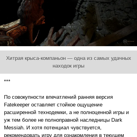
Хитрая крыса-компаньон — одна из самых удачных
находок игры
***
По совокупности впечатлений ранняя версия
Fatekeeper оставляет стойкое ощущение
расширенной технодемки, а не полноценной игры и
уж тем более не полноправной наследницы Dark
Messiah. И хотя потенциал чувствуется,
рекомендовать игру для ознакомления в текущем