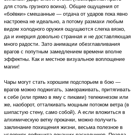
для столь грузного воина). Общие ощущения от
«боёвки» смешанные — отдача от ударов пока явно
настроена не идеально, а потому размахи любым
видом холодного оружия ощущаются слегка вязко,
да и инерция довольно странная и не доставляющая
много радости. Зато анимации обезглавливания
врагов с попутным замедлением времени вполне
эффектны. Как и местное визуальное воплощение
магии!
Чары могут стать хорошим подспорьем в бою —
врагов можно поджигать, замораживать, притягивать
к себе (или прямо в яму с пиками) телекинезом или
же, наоборот, отталкивать мощным потоком ветра (в
шипастую стену, само собой). А если вложиться в
алхимическую ветку прокачки, можно получить
заклинание похищения жизни, весьма полезное в
условиях дефицита лечащих расходников. Правда,