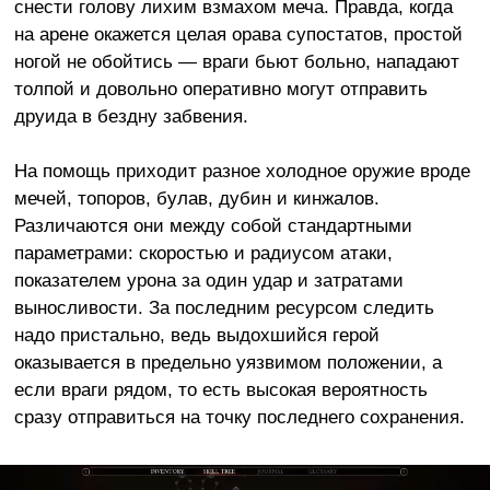
снести голову лихим взмахом меча. Правда, когда
на арене окажется целая орава супостатов, простой
ногой не обойтись — враги бьют больно, нападают
толпой и довольно оперативно могут отправить
друида в бездну забвения.
На помощь приходит разное холодное оружие вроде
мечей, топоров, булав, дубин и кинжалов.
Различаются они между собой стандартными
параметрами: скоростью и радиусом атаки,
показателем урона за один удар и затратами
выносливости. За последним ресурсом следить
надо пристально, ведь выдохшийся герой
оказывается в предельно уязвимом положении, а
если враги рядом, то есть высокая вероятность
сразу отправиться на точку последнего сохранения.