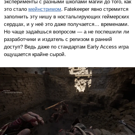
эксперименты с разными школами магии до того, как
это стало
мейнстримом
. Fatekeeper явно стремится
заполнить эту нишу в ностальгирующих геймерских
сердцах, и у неё это даже получается… временами.
Но чаще задаёшься вопросом — а не поспешили ли
разработчики и издатель с релизом в ранний
доступ? Ведь даже по стандартам Early Access игра
ощущается крайне сырой.