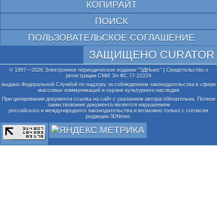
КОПИРАЙТ
ПОИСК
ПОЛЬЗОВАТЕЛЬСКОЕ СОГЛАШЕНИЕ
ЗАЩИЩЕНО CURATOR
© 1997—2026 Электронное периодическое издание "3ДНьюс" | Свидетельство о
регистрации СМИ Эл ФС 77-22224
выдано Федеральной Службой по надзору за соблюдением законодательства в сфере
массовых коммуникаций и охране культурного наследия
При цитировании документа ссылка на сайт с указанием автора обязательна. Полное
заимствование документа является нарушением
российского и международного законодательства и возможно только с согласия
редакции 3DNews.