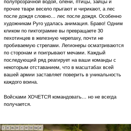
полупрозрачной водой, олени, птицы, зайцы и
прочие твари весело прыгают и чирикают, а лес
после дождя словно… лес после дождя. Особенно
художникам Pyro удалась анимация. Браво! Одним
кликом по пиктограмме вы превращаете 30
пехотинцев в железную черепаху, почти не
пробиваемую стрелами. Легионеры осматриваются
по сторонам и поигрывают мечами. Каждый
последующий ряд реагирует на ваши команды с
некоторым отставанием, что в масштабах всей
вашей армии заставляет поверить в уникальность
каждого воина.
Войсками ХОЧЕТСЯ командовать… но не всегда
получается.