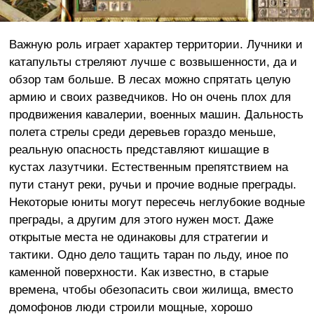
Важную роль играет характер территории. Лучники и
катапульты стреляют лучше с возвышенности, да и
обзор там больше. В лесах можно спрятать целую
армию и своих разведчиков. Но он очень плох для
продвижения кавалерии, военных машин. Дальность
полета стрелы среди деревьев гораздо меньше,
реальную опасность представляют кишащие в
кустах лазутчики. Естественным препятствием на
пути станут реки, ручьи и прочие водные преграды.
Некоторые юниты могут пересечь неглубокие водные
преграды, а другим для этого нужен мост. Даже
открытые места не одинаковы для стратегии и
тактики. Одно дело тащить таран по льду, иное по
каменной поверхности. Как известно, в старые
времена, чтобы обезопасить свои жилища, вместо
домофонов люди строили мощные, хорошо