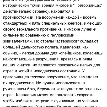
исторической точки зрения многое в "Преторианцах"
действительно странно), находятся в
противостоянии. На вооружении каждой - восемь
стандартных и пять специальных юнитов, имеющих
своего зеркального противника. Римские лучники
сильнее по сравнению с галловскими
эквивалентами. Но стрелы "астериксов" обладают
большей дальностью полета. Кавалерия, как
обычно, - легкая добыча для копейщиков, колесницы
наносят мощные разрушения, врезаясь в ряды
пеших юнитов, но являются прекрасной целью для
стрел и копий в неподвижном состоянии. У
преторианцев тяжелое вооружение, что замедляет
их продвижение. Их лучше использовать в
рукопашном бою, беречь от катапульт или огненных
стрел. Кавалерия может использовать скорость,
чтобы избежать встречи с лучниками, но уязвима
для копейщиков. Хотя разработчики поленились на