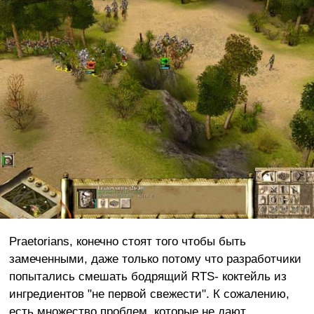
Praetorians, конечно стоят того чтобы быть
замеченными, даже только потому что разработчики
попытались смешать бодрящий RTS- коктейль из
ингредиентов "не первой свежести". К сожалению,
есть множество проблем, которые не дают