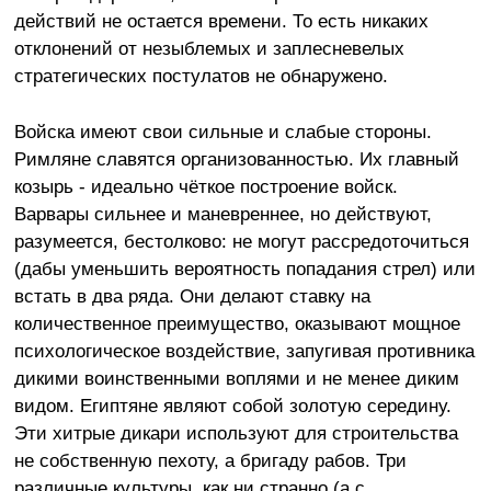
действий не остается времени. То есть никаких
отклонений от незыблемых и заплесневелых
стратегических постулатов не обнаружено.
Войска имеют свои сильные и слабые стороны.
Римляне славятся организованностью. Их главный
козырь - идеально чёткое построение войск.
Варвары сильнее и маневреннее, но действуют,
разумеется, бестолково: не могут рассредоточиться
(дабы уменьшить вероятность попадания стрел) или
встать в два ряда. Они делают ставку на
количественное преимущество, оказывают мощное
психологическое воздействие, запугивая противника
дикими воинственными воплями и не менее диким
видом. Египтяне являют собой золотую середину.
Эти хитрые дикари используют для строительства
не собственную пехоту, а бригаду рабов. Три
различные культуры, как ни странно (а с