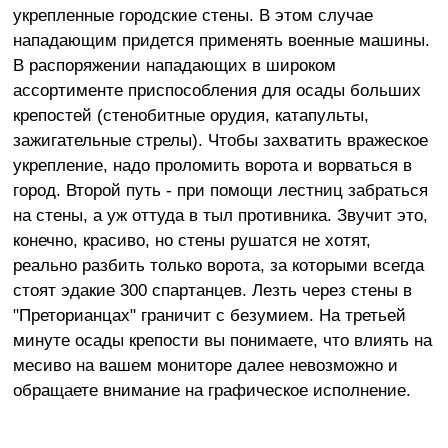
укрепленные городские стены. В этом случае
нападающим придется применять военные машины.
В распоряжении нападающих в широком
ассортименте приспособления для осады больших
крепостей (стенобитные орудия, катапульты,
зажигательные стрелы). Чтобы захватить вражеское
укрепление, надо проломить ворота и ворваться в
город. Второй путь - при помощи лестниц забраться
на стены, а уж оттуда в тыл противника. Звучит это,
конечно, красиво, но стены рушатся не хотят,
реально разбить только ворота, за которыми всегда
стоят эдакие 300 спартанцев. Лезть через стены в
"Преторианцах" граничит с безумием. На третьей
минуте осады крепости вы понимаете, что влиять на
месиво на вашем мониторе далее невозможно и
обращаете внимание на графическое исполнение.