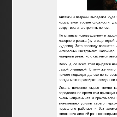
Аптечки и патроны выпадают куда 
нормальном уровне сложности, даж
вокруг враги, а стрелять нечем.
Но главным нововведением и заодно
лазерного резака (ну и еще одной
чудовищ. Зато повсюду валяются 
интересный инструмент. Например, 
лазерный резак, но с системой авт
Вообще, со всем этим придется не
самой очевидной. К тому же никто 
прицел подходит далеко не ко всем
всегда можно разобрать созданное 
Искать полезное сырье можно ка
определенное время сам притащит в
очень непривычная и практически
значительно усилив своего персо
нормально работает и без элеме
желающих лишний раз поэксперимен