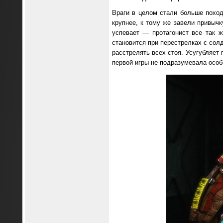
Враги в целом стали больше поход
крупнее, к тому же завели привычк
успевает — протагонист все так 
становится при перестрелках с сол
расстрелять всех стоя. Усугубляет
первой игры не подразумевала особ