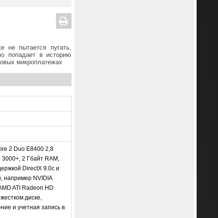
е не пытается пугать,
мо попадает в историю
гровых микроплатежах
ore 2 Duo E8400 2,8
 3000+, 2 Гбайт RAM,
ержкой DirectX 9.0c и
, например NVIDIA
AMD ATI Radeon HD
 жестком диске,
ние и учетная запись в