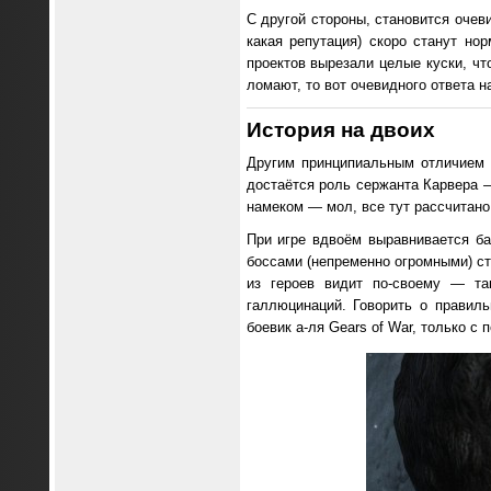
С другой стороны, становится очеви
какая репутация) скоро станут но
проектов вырезали целые куски, чт
ломают, то вот очевидного ответа на
История на двоих
Другим принципиальным отличием 
достаётся роль сержанта Карвера —
намеком — мол, все тут рассчитано
При игре вдвоём выравнивается б
боссами (непременно огромными) ст
из героев видит по-своему — та
галлюцинаций. Говорить о правил
боевик а-ля Gears of War, только с 