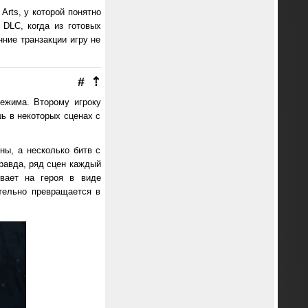
Arts, у которой понятно
 DLC, когда из готовых
нние транзакции игру не
#
⇡
ежима. Второму игроку
ь в некоторых сценах с
ы, а несколько битв с
равда, ряд сцен каждый
ывает на героя в виде
тельно превращается в