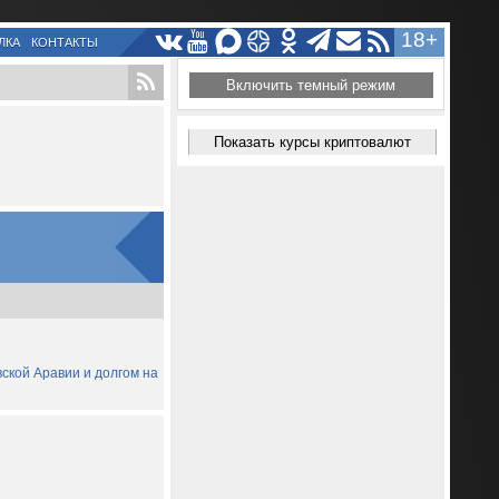
18+
ЛКА
КОНТАКТЫ
Включить темный режим
Показать курсы криптовалют
вской Аравии и долгом на