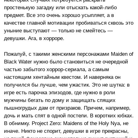
простенькую загадку или отыскать какой-либо
предмет. Все это очень хорошо усыпляет, а в
качестве главной мотивации пробиваться сквозь это
уныние выступают — только не смейтесь —
девушки. Ага, в хорроре.
Пожалуй, с такими женскими персонажами Maiden of
Black Water нужно было становиться не очередной
частью забытого хоррор-сериала, а самым
настоящим хентайным квестом. И наверняка он
получился бы лучше, чем ужастик. Это не шутка: в
игре есть парочка эпизодов, где нужно в роли
мужчины бегать по дому и защищать спящих
пышногрудых дам от призраков. Причем, например,
дочь и мать спят в одной постели. В коротких юбках.
В обнимку. Project Zero: Maidens of the Holy Nya, не
иначе. Никто не спорит, девушки в игре прекрасны,