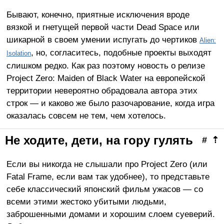
Бывают, конечно, приятные исключения вроде
вязкой и гнетущей первой части Dead Space или
шикарной в своем умении испугать до чертиков
Alien:
, но, согласитесь, подобные проекты выходят
Isolation
слишком редко. Как раз поэтому новость о релизе
Project Zero: Maiden of Black Water на европейской
территории невероятно обрадовала автора этих
строк — и каково же было разочарование, когда игра
оказалась совсем не тем, чем хотелось.
Не ходите, дети, на гору гулять
#
⇡
Если вы никогда не слышали про Project Zero (или
Fatal Frame, если вам так удобнее), то представьте
себе классический японский фильм ужасов — со
всеми этими жестоко убитыми людьми,
заброшенными домами и хорошим слоем суеверий.