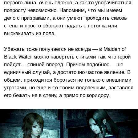
первого лица, очень сложно, а как-то уворачиваться
попросту невозможно. Напомним, что мы имеем
дело с призраками, а они умеют проходить сквозь
стены и просто обожают падать с потолка или
выскакивать из пола.
Убежать тоже получается не всегда — в Maiden of
Black Water можно навертеть стиками так, что герой
пойдет… спиной вперед. Причем подобное — не
единичный случай, а достаточно частое явление. В
общем, приходится бороться не только с внешними
угрозами, но еще и со своим подопечным, заставляя
его бежать не в стену, а прямо по коридору.