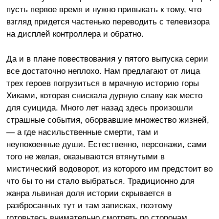
пусть первое время и нужно привыкать к тому, что
взгляд придется частенько переводить с телевизора
на дисплей контроллера и обратно.
Да и в плане повествования у пятого выпуска серии
все достаточно неплохо. Нам предлагают от лица
трех героев погрузиться в мрачную историю горы
Хиками, которая снискала дурную славу как место
для суицида. Много лет назад здесь произошли
страшные события, оборвавшие множество жизней,
— а где насильственные смерти, там и
неупокоенные души. Естественно, персонажи, сами
того не желая, оказываются втянутыми в
мистический водоворот, из которого им предстоит во
что бы то ни стало выбраться. Традиционно для
жанра львиная доля истории скрывается в
разбросанных тут и там записках, поэтому
готовьтесь внимательно смотреть по сторонам.