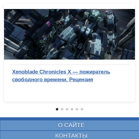
Xenoblade Chronicles X — пожиратель
свободного времени. Рецензия
О САЙТЕ
КОНТАКТЫ