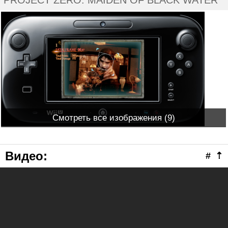
PROJECT ZERO: MAIDEN OF BLACK WATER
Смотреть все изображения (9)
Видео
:
#
⇡