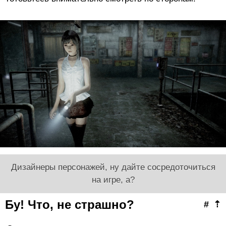
Дизайнеры персонажей, ну дайте сосредоточиться
на игре, а?
Бу! Что, не страшно?
#
⇡