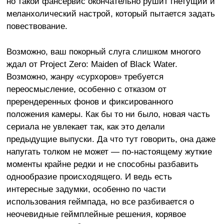
но такой фансервис окончательно рушит гнетущий и
меланхолический настрой, который пытается задать
повествование.
Возможно, ваш покорный слуга слишком многого
ждал от Project Zero: Maiden of Black Water.
Возможно, жанру «сурхоров» требуется
переосмысление, особенно с отказом от
пререндеренных фонов и фиксированного
положения камеры. Как бы то ни было, новая часть
сериала не увлекает так, как это делали
предыдущие выпуски. Да что тут говорить, она даже
напугать толком не может — по-настоящему жуткие
моменты крайне редки и не способны разбавить
однообразие происходящего. И ведь есть
интересные задумки, особенно по части
использования геймпада, но все разбивается о
неочевидные геймплейные решения, корявое