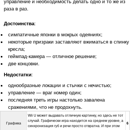
управление и необходимость делать одно и то же из
раза в раз.
Достоинства
:
симпатичные японки в мокрых одеяниях;
некоторые призраки заставляют вжиматься в спинку
кресла;
геймпад-камера — отличное решение;
две концовки.
Недостатки
:
однообразные локации и стычки с нечистью;
управление — враг номер один;
последняя треть игры настолько завалена
сражениями, что не продохнуть.
Wii U может выдавать отличную картинку, но здесь не тот
случай. Графически игра находится на среднем уровне, а
Графика
6
синхронизация губ и речи просто отвратна. И при этом