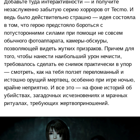
Добавьте туда интерактивности — и получите
незаслуженно забытую серию хорроров от Tecmo. И
ведь было действительно страшно — идея состояла
в том, что герою предстояло бороться с
потусторонними силами при помощи не совсем
обычного фотоаппарата, камеры-обскуры,
позволяющей видеть жутких призраков. Причем для
того, чтобы нанести наибольший урон нечисти,
требовалось сделать ее снимок практически в упор
— смотреть, как на тебя ползет переломанный и
истошно орущий мертвец, особенно при игре ночью,
крайне неприятно. И все это — на фоне историй об
убийствах, загадочных исчезновениях и мрачных
ритуалах, требующих жертвоприношений.