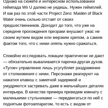
Однако на сюжете и интересном использовании
геймпада Wii U далеко не уедешь. Нужен геймплей.
И как раз по этой части Project Zero: Maiden of Black
Water очень сильно отстает от своих
предшественников. Доходит до того, что уже на
середине прохождения призраки внушают ужас не
своим жутким видом или мерзким хрипом, а самим
фактом того, что с ними
опять
нужно сражаться.
Спокойно исследовать локации практически не дают
— обязательно вываливается парочка-другая духов.
«Тугое» управление лишь усугубляет раздражение
от столкновения с ними. Персонажи реагируют на
нажатия клавиш с заметной задержкой и
умудряются застревать даже в мельчайших деталях
интерьера. В качестве примера приведем комнату с
маленькими стульчиками — передвигаться по ней с
поднятым фотоаппаратом, то есть с видом от