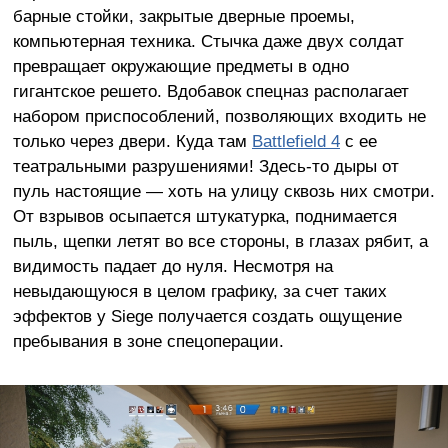
барные стойки, закрытые дверные проемы,
компьютерная техника. Стычка даже двух солдат
превращает окружающие предметы в одно
гигантское решето. Вдобавок спецназ располагает
набором приспособлений, позволяющих входить не
только через двери. Куда там
Battlefield 4
с ее
театральными разрушениями! Здесь-то дыры от
пуль настоящие — хоть на улицу сквозь них смотри.
От взрывов осыпается штукатурка, поднимается
пыль, щепки летят во все стороны, в глазах рябит, а
видимость падает до нуля. Несмотря на
невыдающуюся в целом графику, за счет таких
эффектов у Siege получается создать ощущение
пребывания в зоне спецоперации.