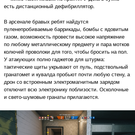
есть дистанционный дефибриллятор.
В арсенале бравых ребят найдутся
пуленепробиваемые баррикады, бомбы с ядовитым
газом, возможность провести высокое напряжение
по любому металлическому предмету и пара мотков
колючей проволоки для того, чтобы бросить на пол.
У атакующих полно гаджетов для штурма:
тактические щиты укрывают от пуль, подствольный
гранатомет и кувалда пробьют почти любую стену, а
дрон со встроенным электромагнитным зарядом
отключит всю электронику поблизости. Осколочные
и свето-шумовые гранаты прилагаются.