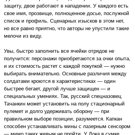
защиту, двое работают в нападении. У каждого есть
свое имя, прозвище, полноценное досье, послужной
список и профиль. Сценарных изысков в этом нет,
но все равно приятно, что авторы не упустили такие
мелочи из виду.
Увы, быстро заполнить все ячейки отрядов не
получится: персонажи приобретаются за очки опыта,
и их стоимость растет с каждой покупкой — нужно
выбирать внимательно. Основные различия между
солдатами кроются в характеристиках — один
быстрее бегает, другой лучше защищен — и
специальных умениях. Так, русский спецназовец
Тачанкин может установить на полу стационарный
пулемет и долго удерживать оборону — при
правильном выборе позиции, разумеется. Капкан
способен устанавливать мины с лазерным сенсором
— мимо таких живым не пройти. У Дока в сумке