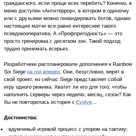
гражданского, если проще всех перебить? Конечно, в
меню доступен «Антитеррор», в котором в одиночку
или с друзьями можно ликвидировать ботов, однако
настоящие матчи все равно интереснее такого
псевдокооператива. А «Профпригодность» — это
просто тренировка с десятком зон. Такой подход
трудно принимать всерьез.
Разработчики распланировали дополнения к Rainbow
Six Siege
на год вперед
. Они, безусловно, верят в
свой проект, но сейчас Siege представляет собой
игру одного режима. Хватит ли его для того, чтобы
наполнять серверы через неделю, месяц, сезон? Как
бы не повторилась история с
Evolve
…
Достоинства:
вдумчивый игровой процесс с упором на тактику;