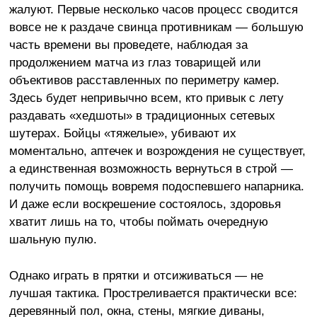
жалуют. Первые несколько часов процесс сводится
вовсе не к раздаче свинца противникам — большую
часть времени вы проведете, наблюдая за
продолжением матча из глаз товарищей или
объективов расставленных по периметру камер.
Здесь будет непривычно всем, кто привык с лету
раздавать «хедшоты» в традиционных сетевых
шутерах. Бойцы «тяжелые», убивают их
моментально, аптечек и возрождения не существует,
а единственная возможность вернуться в строй —
получить помощь вовремя подоспевшего напарника.
И даже если воскрешение состоялось, здоровья
хватит лишь на то, чтобы поймать очередную
шальную пулю.
Однако играть в прятки и отсиживаться — не
лучшая тактика. Простреливается практически все:
деревянный пол, окна, стены, мягкие диваны,