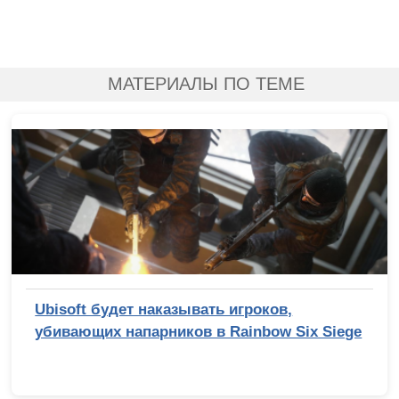
МАТЕРИАЛЫ ПО ТЕМЕ
Ubisoft будет наказывать игроков,
убивающих напарников в Rainbow Six Siege