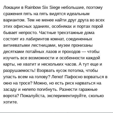
Локации в Rainbow Six Siege небольшие, поэтому
сражения пять на пять видятся идеальным
вариантом. Тем не менее найти друг друга во всех
этих офисных зданиях, особняках и портах порой
бывает непросто. Частные трехэтажные дома
состоят из лабиринтов комнат, соединенных
витиеватыми лестницами, музеи пронизаны
десятками потайных лазов и проходов — чтобы
изучить все возможности и особенности каждой
карты, не хватит и нескольких часов. А тут еще и
разрушаемость! Взорвать кусок потолка, чтобы
упасть всем на голову? Легко! Пафосно ворваться в
окно на тросе? Можно, но есть риск нарваться на
засаду и нелепо погибнуть. Разнести гаражные
ворота? Пожалуйста, экспериментируйте, сколько
хотите.