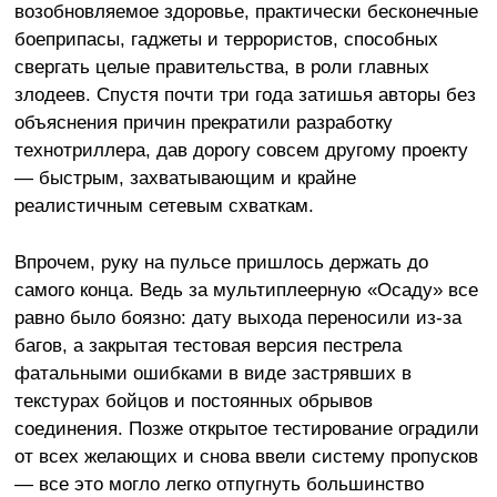
возобновляемое здоровье, практически бесконечные
боеприпасы, гаджеты и террористов, способных
свергать целые правительства, в роли главных
злодеев. Спустя почти три года затишья авторы без
объяснения причин прекратили разработку
технотриллера, дав дорогу совсем другому проекту
— быстрым, захватывающим и крайне
реалистичным сетевым схваткам.
Впрочем, руку на пульсе пришлось держать до
самого конца. Ведь за мультиплеерную «Осаду» все
равно было боязно: дату выхода переносили из-за
багов, а закрытая тестовая версия пестрела
фатальными ошибками в виде застрявших в
текстурах бойцов и постоянных обрывов
соединения. Позже открытое тестирование оградили
от всех желающих и снова ввели систему пропусков
— все это могло легко отпугнуть большинство