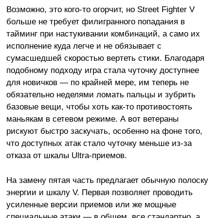
Возможно, это кого-то огорчит, но Street Fighter V
больше не требует филигранного попадания в
тайминг при настукивании комбинаций, а само их
исполнение куда легче и не обязывает с
сумасшедшей скоростью вертеть стики. Благодаря
подобному подходу игра стала чуточку доступнее
для новичков — по крайней мере, им теперь не
обязательно неделями ломать пальцы и зубрить
базовые вещи, чтобы хоть как-то противостоять
маньякам в сетевом режиме. А вот ветераны
рискуют быстро заскучать, особенно на фоне того,
что доступных атак стало чуточку меньше из-за
отказа от шкалы Ultra-приемов.
На замену пятая часть предлагает обычную полоску
энергии и шкалу V. Первая позволяет проводить
усиленные версии приемов или же мощные
специальные атаки — в общем, все стандартно, а