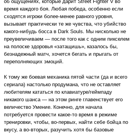
об ощущениях, которые дарит Street Fighter V во
время каждого боя. Любая победа, особенно если
сходятся игроки более-менее равного уровня,
вызывает практически те же чувства, что убийство
какого-нибудь босса в Dark Souls. Мы нисколько не
преувеличиваем — после того как с одним пикселем
на полоске здоровья «затащишь», казалось бы,
безнадежный матч, хочется бегать и прыгать от
переполняющих эмоций.
К тому же боевая механика пятой части (да и всего
сериала) настолько продумана, что не оставляет
любителям кататься по клавиатуре/геймпаду
никакого шанса — на этом ринге главенствует его
величество Умение. Конечно, для начала
потребуется провести какое-то время в режиме
тренировки, чтобы, во-первых, найти себе бойца по
вкусу, а во-вторых, разучить хотя бы базовые