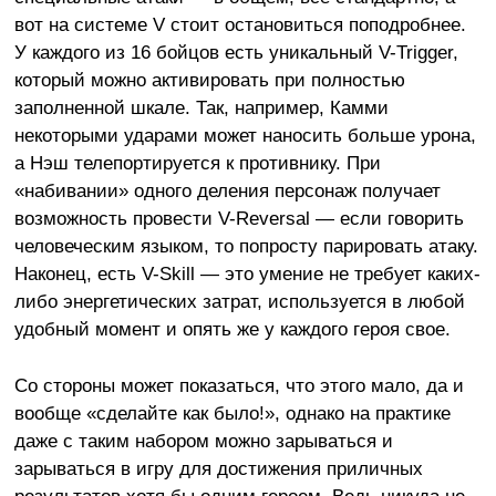
вот на системе V стоит остановиться поподробнее.
У каждого из 16 бойцов есть уникальный V-Trigger,
который можно активировать при полностью
заполненной шкале. Так, например, Камми
некоторыми ударами может наносить больше урона,
а Нэш телепортируется к противнику. При
«набивании» одного деления персонаж получает
возможность провести V-Reversal — если говорить
человеческим языком, то попросту парировать атаку.
Наконец, есть V-Skill — это умение не требует каких-
либо энергетических затрат, используется в любой
удобный момент и опять же у каждого героя свое.
Со стороны может показаться, что этого мало, да и
вообще «сделайте как было!», однако на практике
даже с таким набором можно зарываться и
зарываться в игру для достижения приличных