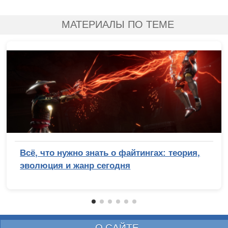
МАТЕРИАЛЫ ПО ТЕМЕ
Всё, что нужно знать о файтингах: теория,
эволюция и жанр сегодня
О САЙТЕ