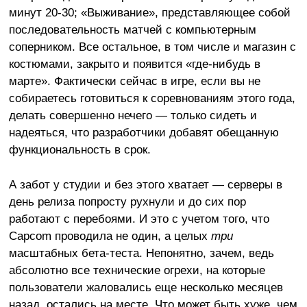
минут 20-30; «Выживание», представляющее собой
последовательность матчей с компьютерным
соперником. Все остальное, в том числе и магазин с
костюмами, закрыто и появится «где-нибудь в
марте». Фактически сейчас в игре, если вы не
собираетесь готовиться к соревнованиям этого года,
делать совершенно нечего — только сидеть и
надеяться, что разработчики добавят обещанную
функциональность в срок.
А забот у студии и без этого хватает — серверы в
день релиза попросту рухнули и до сих пор
работают с перебоями. И это с учетом того, что
Capcom проводила не один, а целых
три
масштабных бета-теста. Непонятно, зачем, ведь
абсолютно все технические огрехи, на которые
пользователи жаловались еще несколько месяцев
назад, остались на месте. Что может быть хуже, чем