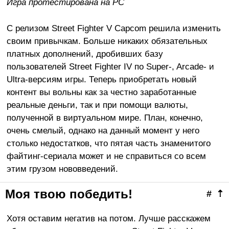
Игра протестирована на
PC
С релизом Street Fighter V Capcom решила изменить
своим привычкам. Больше никаких обязательных
платных дополнений, дробивших базу
пользователей Street Fighter IV по Super-, Arcade- и
Ultra-версиям игры. Теперь приобретать новый
контент вы вольны как за честно заработанные
реальные деньги, так и при помощи валюты,
полученной в виртуальном мире. План, конечно,
очень смелый, однако на данный момент у него
столько недостатков, что пятая часть знаменитого
файтинг-сериала может и не справиться со всем
этим грузом нововведений.
Моя твою победить!
#
⇡
Хотя оставим негатив на потом. Лучше расскажем