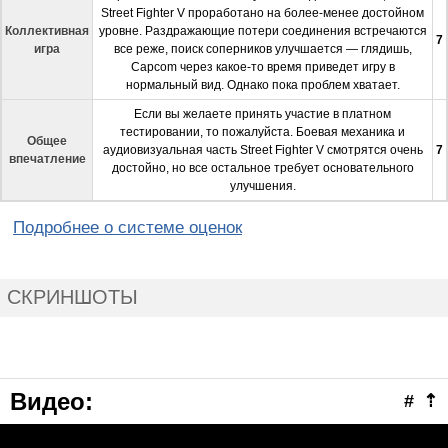
Street Fighter V проработано на более-менее достойном
Коллективная
уровне. Раздражающие потери соединения встречаются
7
игра
все реже, поиск соперников улучшается — глядишь,
Capcom через какое-то время приведет игру в
нормальный вид. Однако пока проблем хватает.
Если вы желаете принять участие в платном
тестировании, то пожалуйста. Боевая механика и
Общее
аудиовизуальная часть Street Fighter V смотрятся очень
7
впечатление
достойно, но все остальное требует основательного
улучшения.
Подробнее о системе оценок
СКРИНШОТЫ
Видео:
#
⇡