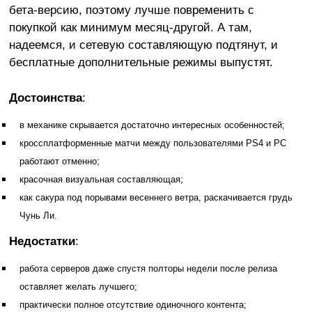
бета-версию, поэтому лучше повременить с
покупкой как минимум месяц-другой. А там,
надеемся, и сетевую составляющую подтянут, и
бесплатные дополнительные режимы выпустят.
Достоинства
:
в механике скрывается достаточно интересных особенностей;
кроссплатформенные матчи между пользователями PS4 и PC
работают отменно;
красочная визуальная составляющая;
как сакура под порывами весеннего ветра, раскачивается грудь
Чунь Ли.
Недостатки
:
работа серверов даже спустя полторы недели после релиза
оставляет желать лучшего;
практически полное отсутствие одиночного контента;