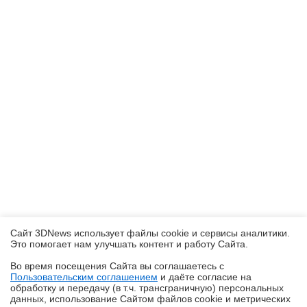
Сайт 3DNews использует файлы cookie и сервисы аналитики.
Это помогает нам улучшать контент и работу Cайта.
Во время посещения Cайта вы соглашаетесь с
Пользовательским соглашением
и даёте согласие на
✖
обработку и передачу (в т.ч. трансграничную) персональных
данных, использование Cайтом файлов cookie и метрических