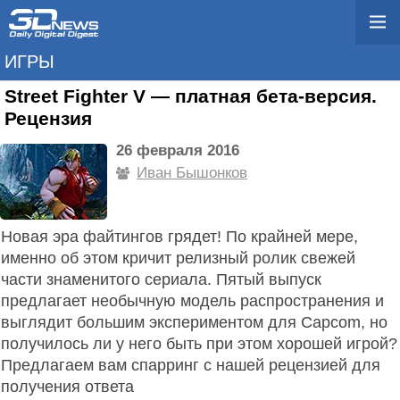
ИГРЫ
Street Fighter V — платная бета-версия.
Рецензия
26 февраля 2016
Иван Бышонкoв
Новая эра файтингов грядет! По крайней мере,
именно об этом кричит релизный ролик свежей
части знаменитого сериала. Пятый выпуск
предлагает необычную модель распространения и
выглядит большим экспериментом для Capcom, но
получилось ли у него быть при этом хорошей игрой?
Предлагаем вам спарринг с нашей рецензией для
получения ответа