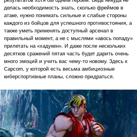
результатов хотя бы одним героем. Ведь никуда не
делась необходимость знать, сколько фреймов в
атаке, нужно понимать сильные и слабые стороны
каждого из бойцов для успешного противостояния, а
также уметь применять доступный арсенал в
правильный момент, а не с мыслями «авось попаду»
прилетать на «хадукен». И даже после нескольких
десятков сражений пятая часть будет дарить очень
много эмоций и учить вас чему-то новому. Здесь к
Capcom, у которой есть весьма амбициозные
киберспортивные планы, сложно придраться.