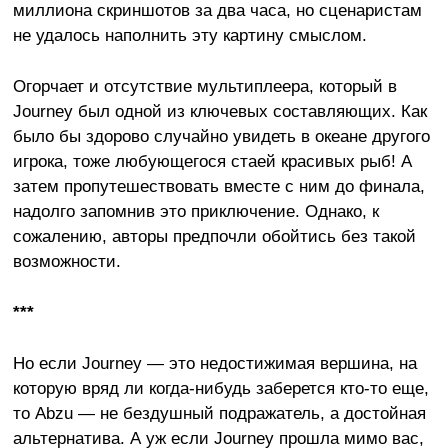
миллиона скриншотов за два часа, но сценаристам
не удалось наполнить эту картину смыслом.
Огорчает и отсутствие мультиплеера, который в
Journey был одной из ключевых составляющих. Как
было бы здорово случайно увидеть в океане другого
игрока, тоже любующегося стаей красивых рыб! А
затем пропутешествовать вместе с ним до финала,
надолго запомнив это приключение. Однако, к
сожалению, авторы предпочли обойтись без такой
возможности.
***
Но если Journey — это недостижимая вершина, на
которую вряд ли когда-нибудь заберется кто-то еще,
то Abzu — не бездушный подражатель, а достойная
альтернатива. А уж если Journey прошла мимо вас,