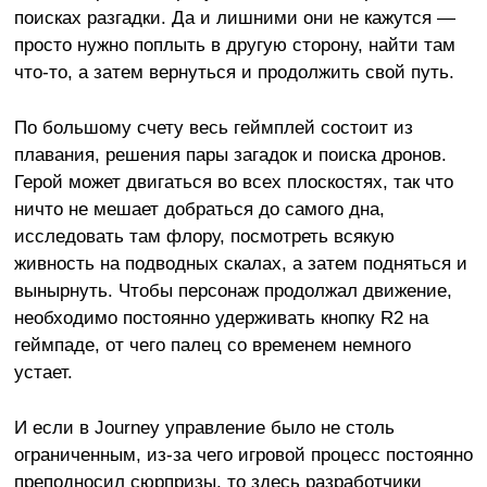
поисках разгадки. Да и лишними они не кажутся —
просто нужно поплыть в другую сторону, найти там
что-то, а затем вернуться и продолжить свой путь.
По большому счету весь геймплей состоит из
плавания, решения пары загадок и поиска дронов.
Герой может двигаться во всех плоскостях, так что
ничто не мешает добраться до самого дна,
исследовать там флору, посмотреть всякую
живность на подводных скалах, а затем подняться и
вынырнуть. Чтобы персонаж продолжал движение,
необходимо постоянно удерживать кнопку R2 на
геймпаде, от чего палец со временем немного
устает.
И если в Journey управление было не столь
ограниченным, из-за чего игровой процесс постоянно
преподносил сюрпризы, то здесь разработчики