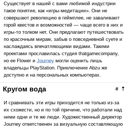
Существует в нашей с вами любимой индустрии
такое понятие, как «игры-медитации». Они не
совершают революцию в геймплее, не заваливают
горой квестов и возможностей — чаще всего в них и
игры-то толком нет. Они предлагают путешествовать
по красочным мирам, забыв о повседневной суете и
наслаждаясь впечатляющими видами. Такими
проектами прославилась студия thatgamecompany,
но ее Flower и
Journey
могли оценить лишь
владельцы PlayStation. Приключение Abzu же
доступно и на персональных компьютерах.
Кругом вода
#
⇡
И сравнивать эти игры приходится не только из-за
их схожести, но и по той причине, что работали над
ними одни и те же люди. Художественный директор
Journey ответственен за визуальную составляющую