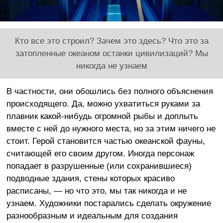
Кто все это строил? Зачем это здесь? Что это за
затопленные океаном останки цивилизаций? Мы
никогда не узнаем
В частности, они обошлись без полного объяснения
происходящего. Да, можно ухватиться руками за
плавник какой-нибудь огромной рыбы и доплыть
вместе с ней до нужного места, но за этим ничего не
стоит. Герой становится частью океанской фауны,
считающей его своим другом. Иногда персонаж
попадает в разрушенные (или сохранившиеся)
подводные здания, стены которых красиво
расписаны, — но что это, мы так никогда и не
узнаем. Художники постарались сделать окружение
разнообразным и идеальным для создания