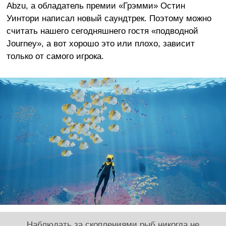
Abzu, а обладатель премии «Грэмми» Остин
Уинтори написал новый саундтрек. Поэтому можно
считать нашего сегодняшнего гостя «подводной
Journey», а вот хорошо это или плохо, зависит
только от самого игрока.
Наблюдать за скоплениями рыб никогда не