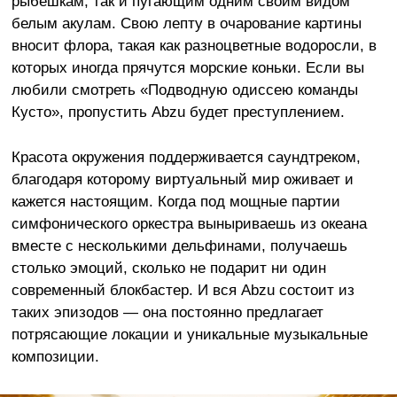
рыбешкам, так и пугающим одним своим видом
белым акулам. Свою лепту в очарование картины
вносит флора, такая как разноцветные водоросли, в
которых иногда прячутся морские коньки. Если вы
любили смотреть «Подводную одиссею команды
Кусто», пропустить Abzu будет преступлением.
Красота окружения поддерживается саундтреком,
благодаря которому виртуальный мир оживает и
кажется настоящим. Когда под мощные партии
симфонического оркестра выныриваешь из океана
вместе с несколькими дельфинами, получаешь
столько эмоций, сколько не подарит ни один
современный блокбастер. И вся Abzu состоит из
таких эпизодов — она постоянно предлагает
потрясающие локации и уникальные музыкальные
композиции.