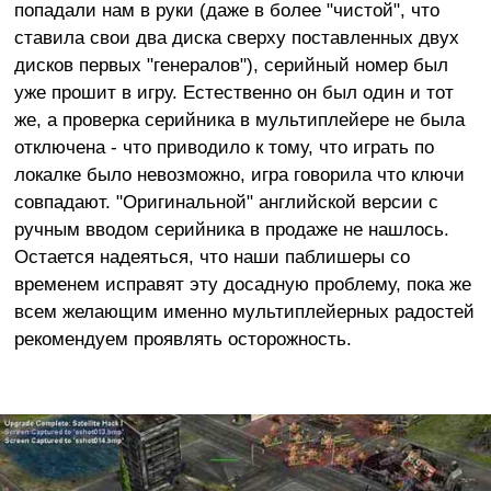
попадали нам в руки (даже в более "чистой", что
ставила свои два диска сверху поставленных двух
дисков первых "генералов"), серийный номер был
уже прошит в игру. Естественно он был один и тот
же, а проверка серийника в мультиплейере не была
отключена - что приводило к тому, что играть по
локалке было невозможно, игра говорила что ключи
совпадают. "Оригинальной" английской версии с
ручным вводом серийника в продаже не нашлось.
Остается надеяться, что наши паблишеры со
временем исправят эту досадную проблему, пока же
всем желающим именно мультиплейерных радостей
рекомендуем проявлять осторожность.