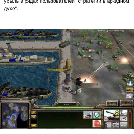
убыль в рядах пользователей "стратегий в аркадном
духе".