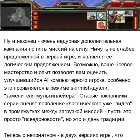
Ну и наконец - очень недурная дополнительная
кампания по пять миссий на силу. Ничуть не слабее
предложенной в первой игре, и является ее
логическим продолжением. Возможно, ваше боевое
мастерство и опыт позволят вам оценить
улучшившийся AI компьютерного игрока, особенно
это проявляется в режиме skirmish-дуэли,
"заменителя мультиплейера". Старые поклонники
серии оценят появление классического уже "видео"
в промежутках между загрузкой миссий - пусть это
просто "псевдоновости", но это и дань традиции
Теперь о неприятном - в двух версиях игры, что