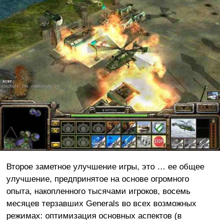
Второе заметное улучшение игры, это … ее общее
улучшение, предпринятое на основе огромного
опыта, накопленного тысячами игроков, восемь
месяцев терзавших Generals во всех возможных
режимах: оптимизация основных аспектов (в