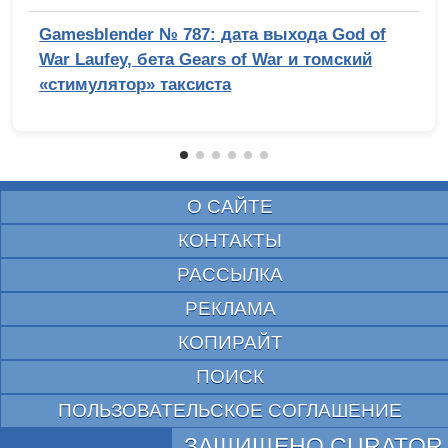
Gamesblender № 787: дата выхода God of
War Laufey, бета Gears of War и томский
«стимулятор» таксиста
О САЙТЕ
КОНТАКТЫ
РАССЫЛКА
РЕКЛАМА
КОПИРАЙТ
ПОИСК
ПОЛЬЗОВАТЕЛЬСКОЕ СОГЛАШЕНИЕ
ЗАЩИЩЕНО CURATOR