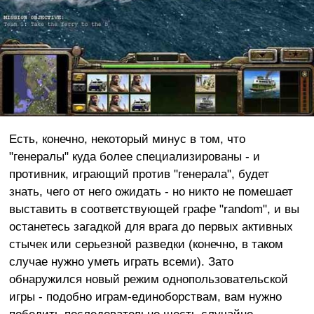
Есть, конечно, некоторый минус в том, что
"генералы" куда более специализированы - и
противник, играющий против "генерала", будет
знать, чего от него ожидать - но никто не помешает
выставить в соответствующей графе "random", и вы
останетесь загадкой для врага до первых активных
стычек или серьезной разведки (конечно, в таком
случае нужно уметь играть всеми). Зато
обнаружился новый режим однопользовательской
игры - подобно играм-единоборствам, вам нужно
победить последовательно шесть случайно