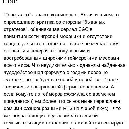
Hour
"Генералов" - знают, конечно все. Едкая и в чем-то
справедливая критика со стороны "бывалых
стратегов", обвиняющая сериал С&C в
примитивности игровой механики и отсутствии
концептуального прогресса - вовсе не мешает ему
оставаться невероятно популярным и
востребованным широкими геймерскими массами
всего мира. Что неудивительно - однажды найденная
чудодейственная формула с годами вовсе не
тускнеет, но требует все новой и новой, все более
технически совершенной формы воплощения. А
если кому-то из геймеров формула со временем
приедается (тем более что рынок ныне переполнен
самыми разнообразными RTS на любой вкус) - что
же, подрастающие в условиях тотальной
компьютеризации поколения с лихвой компенсируют