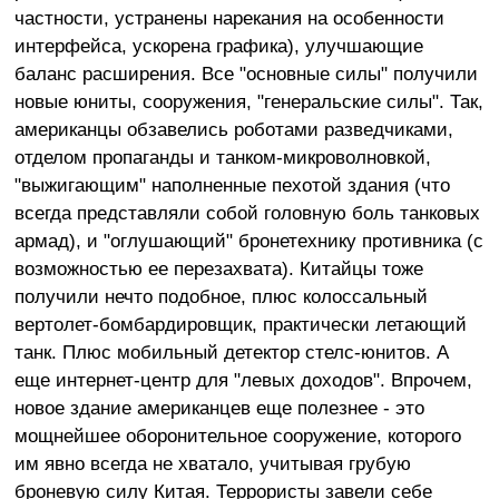
частности, устранены нарекания на особенности
интерфейса, ускорена графика), улучшающие
баланс расширения. Все "основные силы" получили
новые юниты, сооружения, "генеральские силы". Так,
американцы обзавелись роботами разведчиками,
отделом пропаганды и танком-микроволновкой,
"выжигающим" наполненные пехотой здания (что
всегда представляли собой головную боль танковых
армад), и "оглушающий" бронетехнику противника (с
возможностью ее перезахвата). Китайцы тоже
получили нечто подобное, плюс колоссальный
вертолет-бомбардировщик, практически летающий
танк. Плюс мобильный детектор стелс-юнитов. А
еще интернет-центр для "левых доходов". Впрочем,
новое здание американцев еще полезнее - это
мощнейшее оборонительное сооружение, которого
им явно всегда не хватало, учитывая грубую
броневую силу Китая. Террористы завели себе