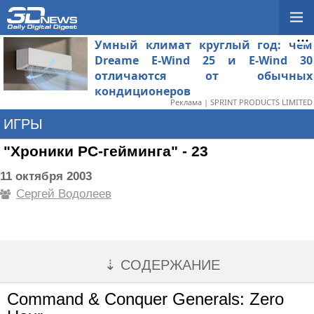
Умный климат круглый год: чем
Dreame E-Wind 25 и E-Wind 30
отличаются от обычных
кондиционеров
Реклама | SPRINT PRODUCTS LIMITED
ИГРЫ
"Хроники PC-гейминга" - 23
11 октября 2003
Сергей Водолеев
⇣ СОДЕРЖАНИЕ
Command & Conquer Generals: Zero