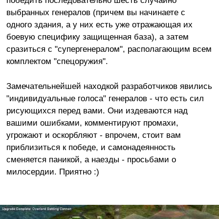
выбранных генералов (причем вы начинаете с
одного здания, а у них есть уже отражающая их
боевую специфику защищенная база), а затем
сразиться с "супергенералом", располагающим всем
комплектом "спецоружия".
Замечательнейшей находкой разработчиков явились
"индивидуальные голоса" генералов - что есть сил
рисующихся перед вами. Они издеваются над
вашими ошибками, комментируют промахи,
угрожают и оскорбляют - впрочем, стоит вам
приблизиться к победе, и самонадеянность
сменяется паникой, а наезды - просьбами о
милосердии. Приятно :)