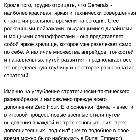
Кроме того, трудно отрицать, что Generals -
наиболее красивая, яркая и технически совершенная
стратегия реального времени на сегодня. С ее
роскошными пейзажами, выдающимися дизайнами
и мощными спецэффектами - она представляет
собой яркое зрелище, которое уже развлекает само
по себе. А наличие множества апгрейдов, тонкостей
и параллельных путей развития - предполагает все
же определенную глубину и некоторое разнообразие
стратегий.
Именно на углубление стратегически-тактического
разнообразия и направлено прежде всего
дополнение Zero Hour. Его основная "фича" - внести
в игровой процесс новые военные стили путем
выделения в каждой из трех основных "сил" трех
дополнительных "под-сил" (нечто подобное в свое
время можно было наблюдать в Dune: Emperor).