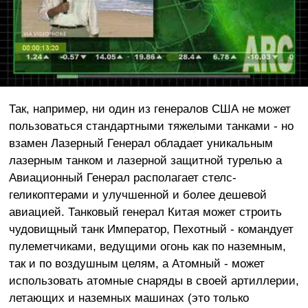
Так, например, ни один из генералов США не может
пользоваться стандартными тяжелыми танками - но
взамен Лазерный Генерал обладает уникальным
лазерным танком и лазерной защитной турелью а
Авиационный Генерал располагает стелс-
геликоптерами и улучшенной и более дешевой
авиацией. Танковый генерал Китая может строить
чудовищный танк Император, Пехотный - командует
пулеметчиками, ведущими огонь как по наземным,
так и по воздушным целям, а Атомный - может
использовать атомные снаряды в своей артиллерии,
летающих и наземных машинах (это только