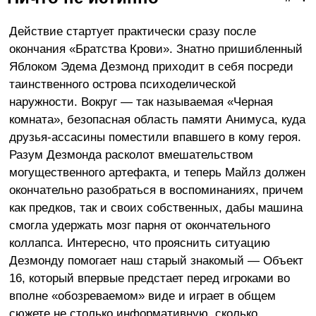
Действие стартует практически сразу после
окончания «Братства Крови». Знатно пришибленный
Яблоком Эдема Дезмонд приходит в себя посреди
таинственного острова психоделической
наружности. Вокруг — так называемая «Черная
комната», безопасная область памяти Анимуса, куда
друзья-ассасины поместили впавшего в кому героя.
Разум Дезмонда расколот вмешательством
могущественного артефакта, и теперь Майлз должен
окончательно разобраться в воспоминаниях, причем
как предков, так и своих собственных, дабы машина
смогла удержать мозг парня от окончательного
коллапса. Интересно, что прояснить ситуацию
Дезмонду помогает наш старый знакомый — Объект
16, который впервые предстает перед игроками во
вполне «обозреваемом» виде и играет в общем
сюжете не столько информативную, сколько