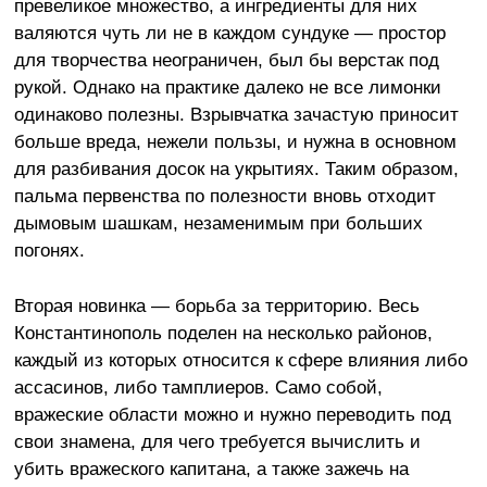
превеликое множество, а ингредиенты для них
валяются чуть ли не в каждом сундуке — простор
для творчества неограничен, был бы верстак под
рукой. Однако на практике далеко не все лимонки
одинаково полезны. Взрывчатка зачастую приносит
больше вреда, нежели пользы, и нужна в основном
для разбивания досок на укрытиях. Таким образом,
пальма первенства по полезности вновь отходит
дымовым шашкам, незаменимым при больших
погонях.
Вторая новинка — борьба за территорию. Весь
Константинополь поделен на несколько районов,
каждый из которых относится к сфере влияния либо
ассасинов, либо тамплиеров. Само собой,
вражеские области можно и нужно переводить под
свои знамена, для чего требуется вычислить и
убить вражеского капитана, а также зажечь на