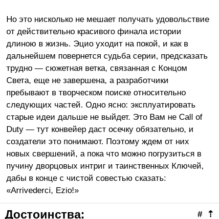
Но это нисколько не мешает получать удовольствие
от действительно красивого финала истории
длиною в жизнь. Эцио уходит на покой, и как в
дальнейшем повернется судьба серии, предсказать
трудно — сюжетная ветка, связанная с Концом
Света, еще не завершена, а разработчики
пребывают в творческом поиске относительно
следующих частей. Одно ясно: эксплуатировать
старые идеи дальше не выйдет. Это Вам не Call of
Duty — тут конвейер даст осечку обязательно, и
создатели это понимают. Поэтому ждем от них
новых свершений, а пока что можно погрузиться в
пучину дворцовых интриг и таинственных Ключей,
дабы в конце с чистой совестью сказать:
«Arrivederci, Ezio!»
Достоинства:
#
⇡