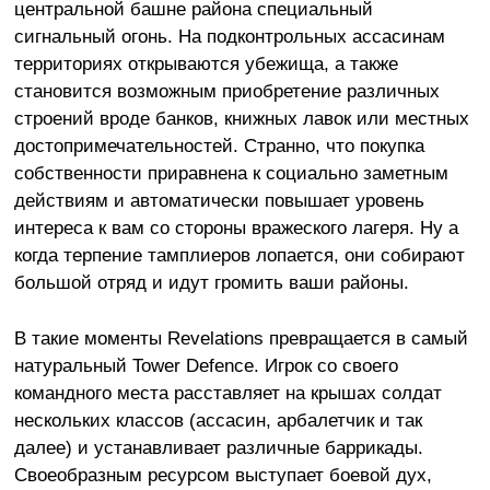
центральной башне района специальный
сигнальный огонь. На подконтрольных ассасинам
территориях открываются убежища, а также
становится возможным приобретение различных
строений вроде банков, книжных лавок или местных
достопримечательностей. Странно, что покупка
собственности приравнена к социально заметным
действиям и автоматически повышает уровень
интереса к вам со стороны вражеского лагеря. Ну а
когда терпение тамплиеров лопается, они собирают
большой отряд и идут громить ваши районы.
В такие моменты Revelations превращается в самый
натуральный Tower Defence. Игрок со своего
командного места расставляет на крышах солдат
нескольких классов (ассасин, арбалетчик и так
далее) и устанавливает различные баррикады.
Своеобразным ресурсом выступает боевой дух,