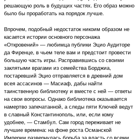
решающую роль в будущих частях. Его образ можно
было бы проработать на порядок лучше.
Впрочем, подобный недостаток никоим образом не
касается истории основного персонажа
«Откровений» — любимца публики Эцио Аудиторе
да Фиренце, в чьем теле вам и предстоит провести
большую часть игры. Расправившись со своими
заклятыми врагами из семейства Борджиа,
постаревший Эцио отправляется в древний дом
всея ассасинов — Масиаф, дабы найти
таинственную библиотеку и вместе с ней — ответы
на свои вопросы. Однако библиотека оказывается
намертво запечатанной, а следы пяти Ключей ведут
в славный Константинополь, или, если кому
удобнее, — Стамбул. Сам город переживает не
лучшие времена: на фоне роста Османской
Империи развернулась борьба за власть со всеми