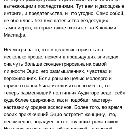
вытекающими последствиями. Тут вам и дворцовые
интриги, и предательства, и что угодно. Само собой,
не обошлось без вмешательства вездесущих
тамплиеров, которые также охотятся за Ключами
Масиафа.
Несмотря на то, что в целом история стала
несколько проще, нежели в предыдущих эпизодах,
она чуть больше сконцентрирована на самой
личности Эцио, его размышлениях, чувствах и
переживаниях. Если раньше целью молодого и
горячего парня была исключительно месть, то
теперь разменявший полтинник Аудиторе ведет себя
куда более сдержанно, как и подобает мастеру-
наставнику ордена ассасинов. Более того, во время
своих приключений Эцио встретит женщину, что,
несомненно, порадует эстетствующих романтиков.
Ну и нельзя не сказать об эпической, шикарной