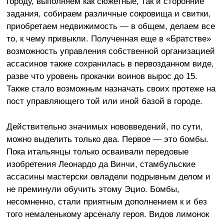
городу, выполняем как сюжетные, так и сторонние
задания, собираем различные сокровища и свитки,
приобретаем недвижимость — в общем, делаем все
то, к чему привыкли. Полученная еще в «Братстве»
возможность управления собственной организацией
ассасинов также сохранилась в первозданном виде,
разве что уровень прокачки воинов вырос до 15.
Также стало возможным назначать своих протеже на
пост управляющего той или иной базой в городе.
Действительно значимых нововведений, по сути,
можно выделить только два. Первое — это бомбы.
Пока итальянцы только осваивали передовые
изобретения Леонардо да Винчи, стамбульские
ассасины мастерски овладели подрывным делом и
не преминули обучить этому Эцио. Бомбы,
несомненно, стали приятным дополнением к и без
того немаленькому арсеналу героя. Видов лимонок