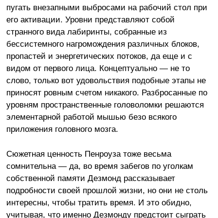
пугать внезапными выбросами на рабочий стол при
его активации. Уровни представляют собой
странного вида лабиринты, собранные из
бессистемного нагромождения различных блоков,
пропастей и энергетических потоков, да еще и с
видом от первого лица. Концептуально — не то
слово, только вот удовольствия подобные этапы не
приносят ровным счетом никакого. Разбросанные по
уровням пространственные головоломки решаются
элементарной работой мышью безо всякого
приложения головного мозга.
Сюжетная ценность Пенроуза тоже весьма
сомнительна — да, во время забегов по уголкам
собственной памяти Дезмонд рассказывает
подробности своей прошлой жизни, но они не столь
интересны, чтобы тратить время. И это обидно,
учитывая, что именно Дезмонду предстоит сыграть