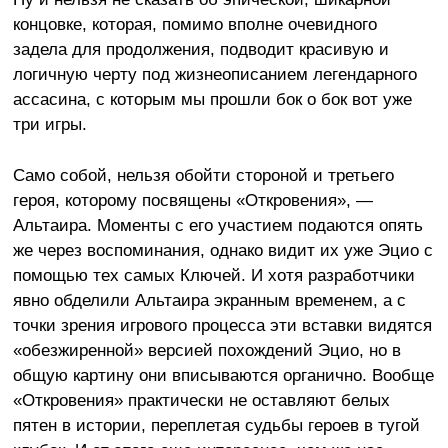
концовке, которая, помимо вполне очевидного
задела для продолжения, подводит красивую и
логичную черту под жизнеописанием легендарного
ассасина, с которым мы прошли бок о бок вот уже
три игры.
Само собой, нельзя обойти стороной и третьего
героя, которому посвящены «Откровения», —
Альтаира. Моменты с его участием подаются опять
же через воспоминания, однако видит их уже Эцио с
помощью тех самых Ключей. И хотя разработчики
явно обделили Альтаира экранным временем, а с
точки зрения игрового процесса эти вставки видятся
«обезжиренной» версией похождений Эцио, но в
общую картину они вписываются органично. Вообще
«Откровения» практически не оставляют белых
пятен в истории, переплетая судьбы героев в тугой