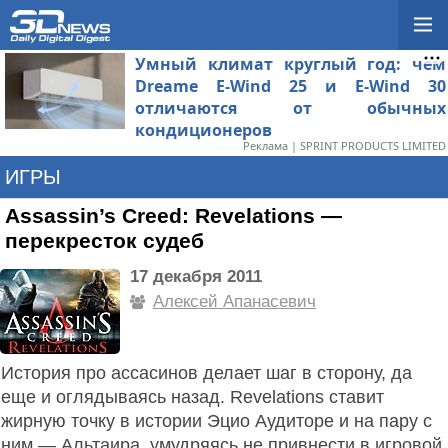
Умный климат круглый год: чем
Dreame E-Wind 25 и E-Wind 30
отличаются от обычных
кондиционеров
Реклама | SPRINT PRODUCTS LIMITED
ИГРЫ
Assassin’s Creed: Revelations —
перекресток судеб
17 декабря 2011
Алексей Апанасевич
История про ассасинов делает шаг в сторону, да
еще и оглядываясь назад. Revelations ставит
жирную точку в истории Эцио Аудиторе и на пару с
ним — Альтаира, умудряясь не привнести в игровой