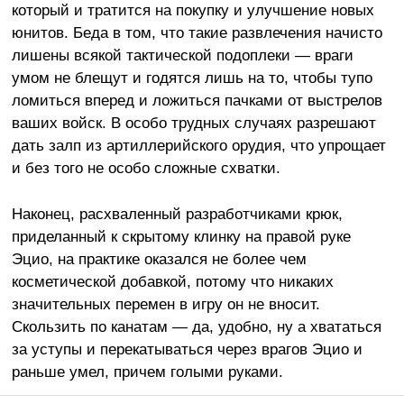
который и тратится на покупку и улучшение новых
юнитов. Беда в том, что такие развлечения начисто
лишены всякой тактической подоплеки — враги
умом не блещут и годятся лишь на то, чтобы тупо
ломиться вперед и ложиться пачками от выстрелов
ваших войск. В особо трудных случаях разрешают
дать залп из артиллерийского орудия, что упрощает
и без того не особо сложные схватки.
Наконец, расхваленный разработчиками крюк,
приделанный к скрытому клинку на правой руке
Эцио, на практике оказался не более чем
косметической добавкой, потому что никаких
значительных перемен в игру он не вносит.
Скользить по канатам — да, удобно, ну а хвататься
за уступы и перекатываться через врагов Эцио и
раньше умел, причем голыми руками.