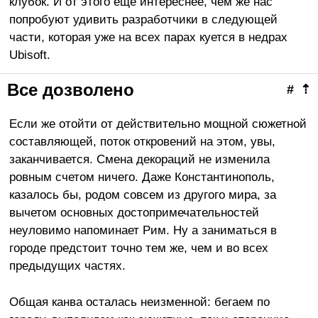
клубок. И от этого еще интереснее, чем же нас
попробуют удивить разработчики в следующей
части, которая уже на всех парах куется в недрах
Ubisoft.
Все дозволено
#
⇡
Если же отойти от действительно мощной сюжетной
составляющей, поток откровений на этом, увы,
заканчивается. Смена декораций не изменила
ровным счетом ничего. Даже Константинополь,
казалось бы, родом совсем из другого мира, за
вычетом основных достопримечательностей
неуловимо напоминает Рим. Ну а заниматься в
городе предстоит точно тем же, чем и во всех
предыдущих частях.
Общая канва осталась неизменной: бегаем по