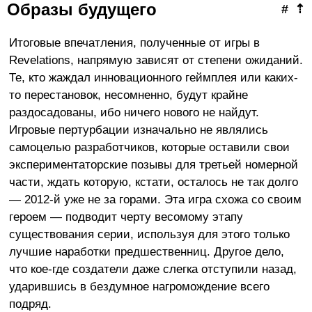
Образы будущего
#
⇡
Итоговые впечатления, полученные от игры в
Revelations, напрямую зависят от степени ожиданий.
Те, кто жаждал инновационного геймплея или каких-
то перестановок, несомненно, будут крайне
раздосадованы, ибо ничего нового не найдут.
Игровые пертурбации изначально не являлись
самоцелью разработчиков, которые оставили свои
экспериментаторские позывы для третьей номерной
части, ждать которую, кстати, осталось не так долго
— 2012-й уже не за горами. Эта игра схожа со своим
героем — подводит черту весомому этапу
существования серии, используя для этого только
лучшие наработки предшественниц. Другое дело,
что кое-где создатели даже слегка отступили назад,
ударившись в бездумное нагромождение всего
подряд.