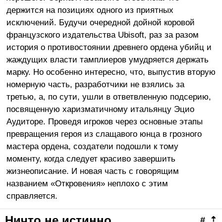
держится на позициях одного из приятных
исключений. Будучи очередной дойной коровой
французского издательства Ubisoft, раз за разом
история о противостоянии древнего ордена убийц и
жаждущих власти тамплиеров умудряется держать
марку. Но особенно интересно, что, выпустив вторую
номерную часть, разработчики не взялись за
третью, а, по сути, ушли в ответвленную подсерию,
посвященную харизматичному итальянцу Эцио
Аудиторе. Проведя игроков через основные этапы
превращения героя из слащавого юнца в грозного
мастера ордена, создатели подошли к тому
моменту, когда следует красиво завершить
жизнеописание. И новая часть с говорящим
названием «Откровения» неплохо с этим
справляется.
Ничто не истинно
#
⇡