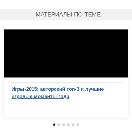
МАТЕРИАЛЫ ПО ТЕМЕ
Игры-2015: авторский топ-3 и лучшие
игровые моменты года