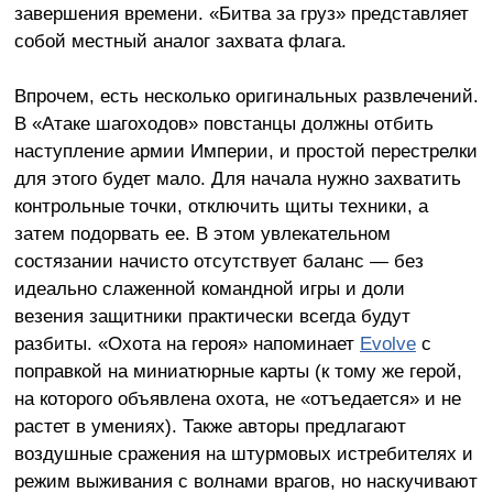
завершения времени. «Битва за груз» представляет
собой местный аналог захвата флага.
Впрочем, есть несколько оригинальных развлечений.
В «Атаке шагоходов» повстанцы должны отбить
наступление армии Империи, и простой перестрелки
для этого будет мало. Для начала нужно захватить
контрольные точки, отключить щиты техники, а
затем подорвать ее. В этом увлекательном
состязании начисто отсутствует баланс — без
идеально слаженной командной игры и доли
везения защитники практически всегда будут
разбиты. «Охота на героя» напоминает
Evolve
с
поправкой на миниатюрные карты (к тому же герой,
на которого объявлена охота, не «отъедается» и не
растет в умениях). Также авторы предлагают
воздушные сражения на штурмовых истребителях и
режим выживания с волнами врагов, но наскучивают