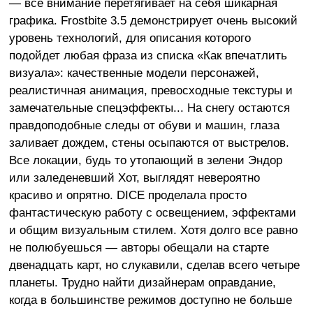
— все внимание перетягивает на себя шикарная
графика. Frostbite 3.5 демонстрирует очень высокий
уровень технологий, для описания которого
подойдет любая фраза из списка «Как впечатлить
визуала»: качественные модели персонажей,
реалистичная анимация, превосходные текстуры и
замечательные спецэффекты... На снегу остаются
правдоподобные следы от обуви и машин, глаза
заливает дождем, стены осыпаются от выстрелов.
Все локации, будь то утопающий в зелени Эндор
или заледеневший Хот, выглядят невероятно
красиво и опрятно. DICE проделала просто
фантастическую работу с освещением, эффектами
и общим визуальным стилем. Хотя долго все равно
не полюбуешься — авторы обещали на старте
двенадцать карт, но слукавили, сделав всего четыре
планеты. Трудно найти дизайнерам оправдание,
когда в большинстве режимов доступно не больше