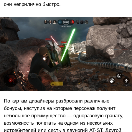
они неприлично быстро.
По картам дизайнеры разбросали различные
бонусы, наступив на которые персонаж получит
небольшое преимущество — одноразовую гранату,
возможность полетать на одном из нескольких
истребителей или сесть в двуногий AT-ST. Другой