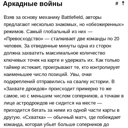
Аркадные войны
#
⇡
Взяв за основу механику Battlefield, авторы
предлагают несколько знакомых, но «обезжиренных»
режимов. Самый глобальный из них —
«Превосходство» — сталкивает две команды по 20
человек. За отведенные минуты одна из сторон
должна захватить максимальное количество
ключевых точек на карте и удержать их. Как только
таймер истекает, проигрывают те, кто контролирует
наименьшее число позиций. Увы, очки
подкреплений отправились на свалку истории. В
«Захвате дроидов» происходит примерно то же
самое, но с меньшим числом соперников, а точкам в
лице астродроидов не сидится на месте —
приходится бегать за ними из одной части карты в
другую. «Схватка» — обычный матч, где побеждает
команда, которая убьет больше соперников до