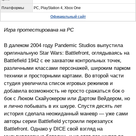
Платформы
PC, PlayStation 4, Xbox One
Официальный сайт
Игра протестирована на PC
В далеком 2004 году Pandemic Studios выпустила
оригинальную Star Wars: Battlefront, оглядываясь на
Battlefield 1942 с ее захватом контрольных точек,
различными классами персонажей, широким парком
техники и просторными картами. Во второй части
студия увеличила список игровых режимов и
добавила возможность не просто сражаться бок о
бок с Люком Скайуокером или Дартом Вейдером, но
и лично побывать в их шкуре. Спустя десять лет
история сделала неожиданный маневр — уже сами
авторы серии Battlefield устроили перезапуск
Battlefront. Однако у DICE свой взгляд на