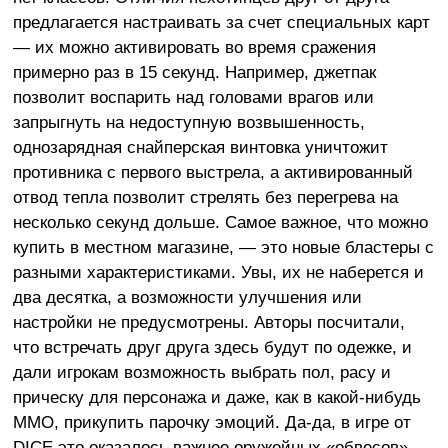
предлагается настраивать за счет специальных карт
— их можно активировать во время сражения
примерно раз в 15 секунд. Например, джетпак
позволит воспарить над головами врагов или
запрыгнуть на недоступную возвышенность,
однозарядная снайперская винтовка уничтожит
противника с первого выстрела, а активированный
отвод тепла позволит стрелять без перегрева на
несколько секунд дольше. Самое важное, что можно
купить в местном магазине, — это новые бластеры с
разными характеристиками. Увы, их не наберется и
два десятка, а возможности улучшения или
настройки не предусмотрены. Авторы посчитали,
что встречать друг друга здесь будут по одежке, и
дали игрокам возможность выбрать пол, расу и
прическу для персонажа и даже, как в какой-нибудь
MMO, прикупить парочку эмоций. Да-да, в игре от
DICE это оказалось важнее оружейных «обвесов».