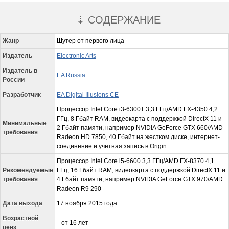
⇣ СОДЕРЖАНИЕ
Жанр
Шутер от первого лица
Издатель
Electronic Arts
Издатель в
EA Russia
России
Разработчик
EA Digital Illusions CE
Процессор Intel Core i3-6300T 3,3 ГГц/AMD FX-4350 4,2
ГГц, 8 Гбайт RAM, видеокарта с поддержкой DirectX 11 и
Минимальные
2 Гбайт памяти, например NVIDIA GeForce GTX 660/AMD
требования
Radeon HD 7850, 40 Гбайт на жестком диске, интернет-
соединение и учетная запись в Origin
Процессор Intel Core i5-6600 3,3 ГГц/AMD FX-8370 4,1
Рекомендуемые
ГГц, 16 Гбайт RAM, видеокарта с поддержкой DirectX 11 и
требования
4 Гбайт памяти, например NVIDIA GeForce GTX 970/AMD
Radeon R9 290
Дата выхода
17 ноября 2015 года
Возрастной
от 16 лет
ценз