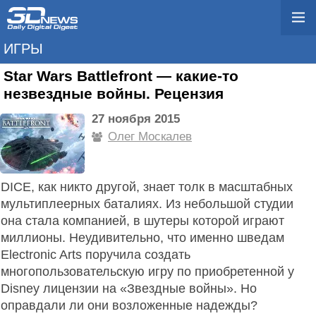
ИГРЫ
Star Wars Battlefront — какие-то
незвездные войны. Рецензия
27 ноября 2015
Олег Москалев
DICE, как никто другой, знает толк в масштабных
мультиплеерных баталиях. Из небольшой студии
она стала компанией, в шутеры которой играют
миллионы. Неудивительно, что именно шведам
Electronic Arts поручила создать
многопользовательскую игру по приобретенной у
Disney лицензии на «Звездные войны». Но
оправдали ли они возложенные надежды?