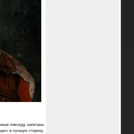
енные повсюду капитаны
цесс в лучшую сторону,