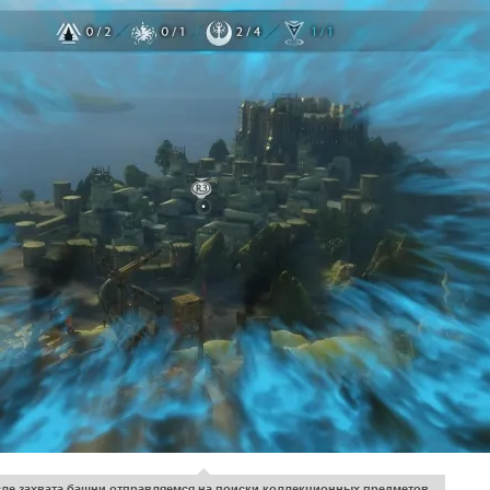
ле захвата башни отправляемся на поиски коллекционных предметов