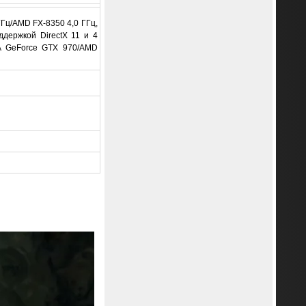
 ГГц/AMD FX-8350 4,0 ГГц,
ддержкой DirectX 11 и 4
A GeForce GTX 970/AMD