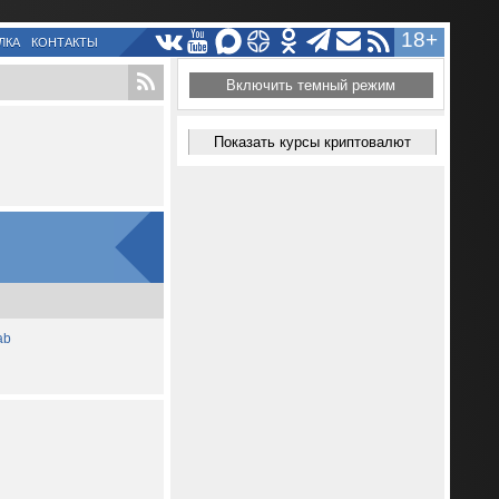
18+
ЛКА
КОНТАКТЫ
Включить темный режим
Показать курсы криптовалют
ab