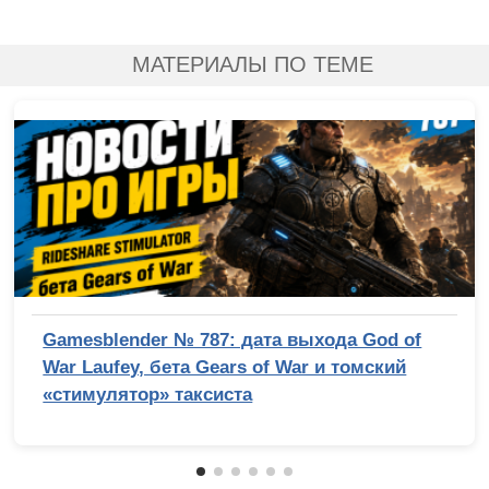
МАТЕРИАЛЫ ПО ТЕМЕ
Gamesblender № 787: дата выхода God of
War Laufey, бета Gears of War и томский
«стимулятор» таксиста