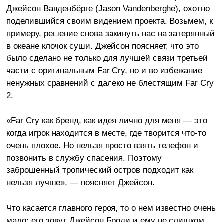
Джейсон Ванденбёрге (Jason Vandenberghe), охотно
поделившийся своим видением проекта. Возьмем, к
примеру, решение снова закинуть нас на затерянный
в океане клочок суши. Джейсон поясняет, что это
было сделано не только для лучшей связи третьей
части с оригинальным Far Cry, но и во избежание
ненужных сравнений с далеко не блестящим Far Cry
2.
«Far Cry как бренд, как идея лично для меня — это
когда игрок находится в месте, где творится что-то
очень плохое. Но нельзя просто взять телефон и
позвонить в службу спасения. Поэтому
заброшенный тропический остров подходит как
нельзя лучше», — поясняет Джейсон.
Что касается главного героя, то о нем известно очень
мало: его зовут Джейсон Броди и ему не слишком