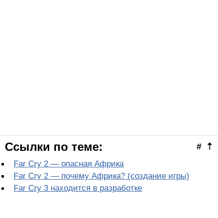
Ссылки по теме:
#
⇡
Far Cry 2 — опасная Африка
Far Cry 2 — почему Африка? (создание игры)
Far Cry 3 находится в разработке