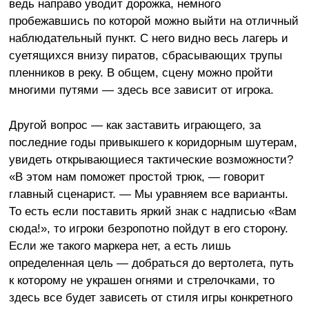
ведь направо уводит дорожка, немного
пробежавшись по которой можно выйти на отличный
наблюдательный пункт. С него видно весь лагерь и
суетящихся внизу пиратов, сбрасывающих трупы
пленников в реку. В общем, сцену можно пройти
многими путями — здесь все зависит от игрока.
Другой вопрос — как заставить играющего, за
последние годы привыкшего к коридорным шутерам,
увидеть открывающиеся тактические возможности?
«В этом нам поможет простой трюк, — говорит
главный сценарист. — Мы уравняем все варианты.
То есть если поставить яркий знак с надписью «Вам
сюда!», то игроки безропотно пойдут в его сторону.
Если же такого маркера нет, а есть лишь
определенная цель — добраться до вертолета, путь
к которому не украшен огнями и стрелочками, то
здесь все будет зависеть от стиля игры конкретного