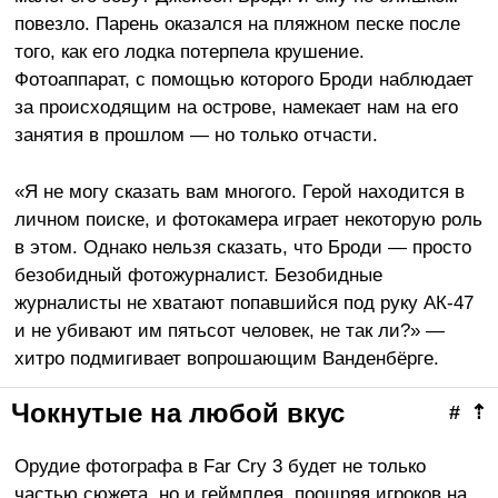
повезло. Парень оказался на пляжном песке после
того, как его лодка потерпела крушение.
Фотоаппарат, с помощью которого Броди наблюдает
за происходящим на острове, намекает нам на его
занятия в прошлом — но только отчасти.
«Я не могу сказать вам многого. Герой находится в
личном поиске, и фотокамера играет некоторую роль
в этом. Однако нельзя сказать, что Броди — просто
безобидный фотожурналист. Безобидные
журналисты не хватают попавшийся под руку АК-47
и не убивают им пятьсот человек, не так ли?» —
хитро подмигивает вопрошающим Ванденбёрге.
Чокнутые на любой вкус
#
⇡
Орудие фотографа в Far Cry 3 будет не только
частью сюжета, но и геймплея, поощряя игроков на