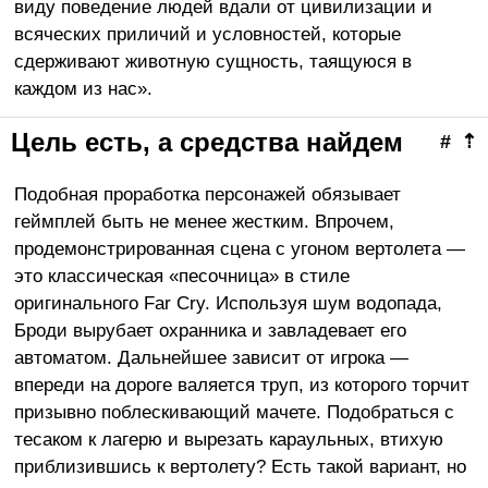
виду поведение людей вдали от цивилизации и
всяческих приличий и условностей, которые
сдерживают животную сущность, таящуюся в
каждом из нас».
Цель есть, а средства найдем
#
⇡
Подобная проработка персонажей обязывает
геймплей быть не менее жестким. Впрочем,
продемонстрированная сцена с угоном вертолета —
это классическая «песочница» в стиле
оригинального Far Cry. Используя шум водопада,
Броди вырубает охранника и завладевает его
автоматом. Дальнейшее зависит от игрока —
впереди на дороге валяется труп, из которого торчит
призывно поблескивающий мачете. Подобраться с
тесаком к лагерю и вырезать караульных, втихую
приблизившись к вертолету? Есть такой вариант, но