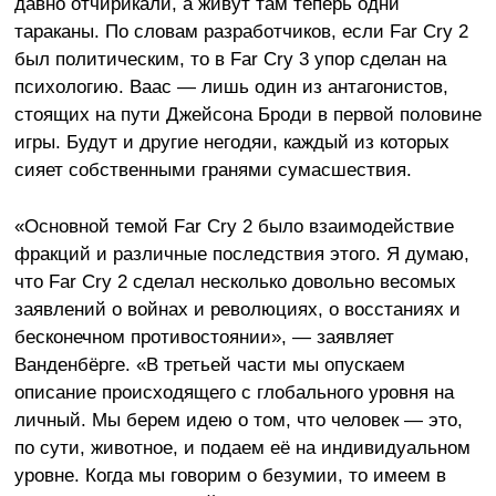
давно отчирикали, а живут там теперь одни
тараканы. По словам разработчиков, если Far Cry 2
был политическим, то в Far Cry 3 упор сделан на
психологию. Ваас — лишь один из антагонистов,
стоящих на пути Джейсона Броди в первой половине
игры. Будут и другие негодяи, каждый из которых
сияет собственными гранями сумасшествия.
«Основной темой Far Cry 2 было взаимодействие
фракций и различные последствия этого. Я думаю,
что Far Cry 2 сделал несколько довольно весомых
заявлений о войнах и революциях, о восстаниях и
бесконечном противостоянии», — заявляет
Ванденбёрге. «В третьей части мы опускаем
описание происходящего с глобального уровня на
личный. Мы берем идею о том, что человек — это,
по сути, животное, и подаем её на индивидуальном
уровне. Когда мы говорим о безумии, то имеем в