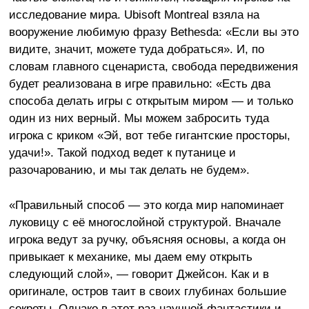
исследование мира. Ubisoft Montreal взяла на
вооружение любимую фразу Bethesda: «Если вы это
видите, значит, можете туда добраться». И, по
словам главного сценариста, свобода передвижения
будет реализована в игре правильно: «Есть два
способа делать игры с открытым миром — и только
один из них верный. Мы можем забросить туда
игрока с криком «Эй, вот тебе гигантские просторы,
удачи!». Такой подход ведет к путанице и
разочарованию, и мы так делать не будем».
«Правильный способ — это когда мир напоминает
луковицу с её многослойной структурой. Вначале
игрока ведут за ручку, объясняя основы, а когда он
привыкает к механике, мы даем ему открыть
следующий слой», — говорит Джейсон. Как и в
оригинале, остров таит в своих глубинах большие
секреты. Однако в этот раз научной фантастики и