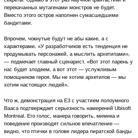
перекачанных мутагенами монстров не будет.
Вместо этого остров наполнен сумасшедшими
бандитами.
Впрочем, чокнутые будут не абы какие, а с
характерами. «У разработчиков есть тенденция не
продумывать персонажей, а мыслить архетипами»,
— подмечает главный сценарист. «Вот этот парень у
нас будет злодеем, а вот этот — услужливым
помощником героя. Мы не хотим архетипов — мы
хотим настоящих людей».
Что ж, демонстрация на E3 с участием полоумного
Вааса подтверждает серьезность намерений Ubisoft
Montreal. Его голос, манера говорить, мимика и
поведение производят сильное впечатление —
видно, что птички в голове лидера пиратской банды