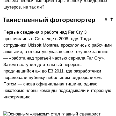
весьма необычные ориентиры в эпоху коридорных
шутеров, не так ли?
Таинственный фоторепортер
#
⇡
Первые сведения о работе над Far Cry 3
просочились в Сеть еще в 2008 году. Тогда
сотрудники Ubisoft Montreal прокололись с рабочими
анкетами, в открытую указав свое текущее занятие
— «работа над третьей частью сериала Far Cry».
Затем наступил длительный перерыв,
продлившийся аж до E3 2011, где разработчики
порадовали публику небольшим видеороликом.
Потом — снова официальная тишина, однако
некоторые члены команды подкидывали интересную
информацию.
Основным «языком» стал главный сценарист