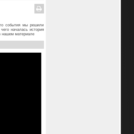
ого события мы решили
 чего началась история
 в нашем материале