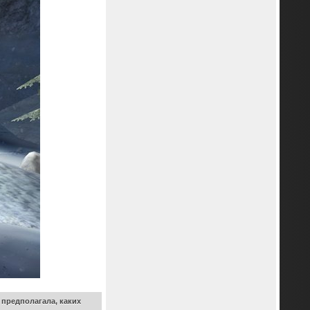
 предполагала, каких