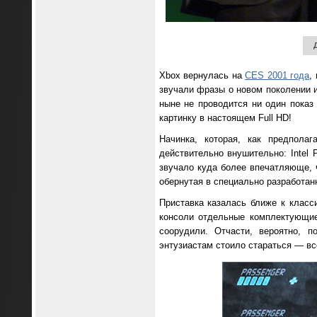
Xbox вернулась на
CES 2001 года
,
звучали фразы о новом поколении и
ныне не проводится ни один показ
картинку в настоящем Full HD!
Начинка, которая, как предполаг
действительно внушительно: Intel
звучало куда более впечатляюще, ч
обернутая в специально разработан
Приставка казалась ближе к класс
консоли отдельные комплектующие
соорудили. Отчасти, вероятно, 
энтузиастам стоило стараться — вс