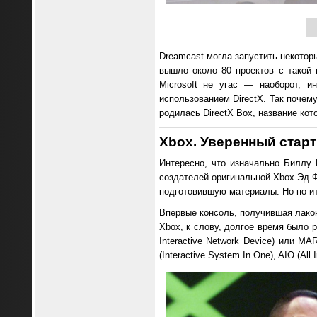
Dreamcast могла запустить некотор
вышло около 80 проектов с такой
Microsoft не угас — наоборот, 
использованием DirectX. Так почем
родилась DirectX Box, название кот
Xbox
. Уверенный старт
Интересно, что изначально Биллу 
создателей оригинальной Xbox Эд Ф
подготовившую материалы. Но по ит
Впервые консоль, получившая лакон
Xbox, к слову, долгое время было
Interactive Network Device) или MA
(Interactive System In One), AIO (All