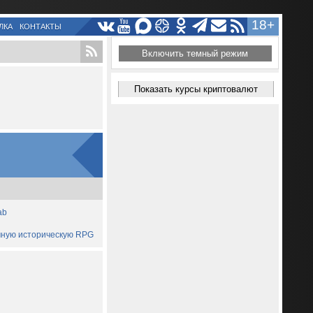
18+
ЛКА
КОНТАКТЫ
Включить темный режим
Показать курсы криптовалют
ab
ичную историческую RPG