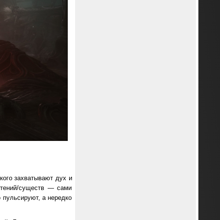
кого захватывают дух и
етений/существ — сами
о пульсируют, а нередко