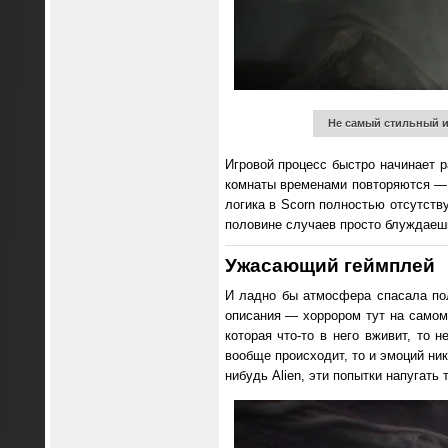
Не самый стильный и
Игровой процесс быстро начинает р
комнаты временами повторяются — к
логика в Scorn полностью отсутству
половине случаев просто блуждаешь
Ужасающий геймплей
И ладно бы атмосфера спасала по
описания — хоррором тут на самом 
которая что-то в него вживит, то 
вообще происходит, то и эмоций ни
нибудь Alien, эти попытки напугат