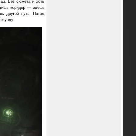
чай. Без сюжета и хоть
Видишь коридор — идёшь
шь другой путь. Потом
секунду.