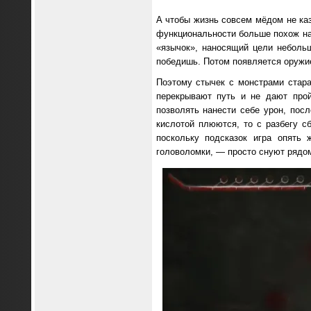
А чтобы жизнь совсем мёдом не ка
функциональности больше похож на 
«язычок», наносящий цели небольш
победишь. Потом появляется оружие
Поэтому стычек с монстрами старае
перекрывают путь и не дают про
позволять нанести себе урон, пос
кислотой плюются, то с разбегу сб
поскольку подсказок игра опять
головоломки, — просто снуют рядом