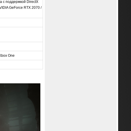
а с поддержкой DirectX
VIDIA GeForce RTX 2070 /
 Xbox One