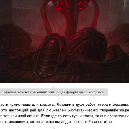
Бутоны, конечно, механические — для флоры здесь места нет
асти нужно лишь для красоты. Локации в духе работ Гигера и Бексиньс
 это настоящий рай для любителей биомеханических творений/изобр
ся тот или иной объект. Если где-то есть куски плоти, то они обязательн
нные механизмы, которые тоже выглядят не то чтобы аппетитно.