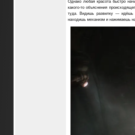
Однако любая красота быстро начи
какого-то объяснения происходяще
туда. Видишь развилку — идёшь в
находишь механизм и нажимаешь на