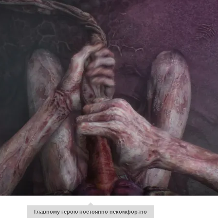
Главному герою постоянно некомфортно