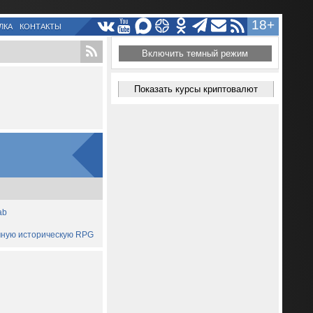
18+
ЛКА
КОНТАКТЫ
Включить темный режим
Показать курсы криптовалют
ab
ичную историческую RPG