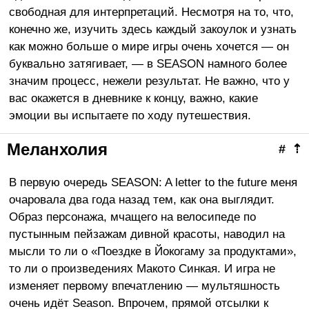
свободная для интерпретаций. Несмотря на то, что,
конечно же, изучить здесь каждый закоулок и узнать
как можно больше о мире игры очень хочется — он
буквально затягивает, — в SEASON намного более
значим процесс, нежели результат. Не важно, что у
вас окажется в дневнике к концу, важно, какие
эмоции вы испытаете по ходу путешествия.
Меланхолия
#
⇡
В первую очередь SEASON: A letter to the future
меня
очаровала два года назад тем, как она выглядит.
Образ персонажа, мчащего на велосипеде по
пустынным пейзажам дивной красоты, наводил на
мысли то ли о «Поездке в Йокогаму за продуктами»,
то ли о произведениях Макото Синкая. И игра не
изменяет первому впечатлению — мультяшность
очень идёт Season. Впрочем, прямой отсылки к