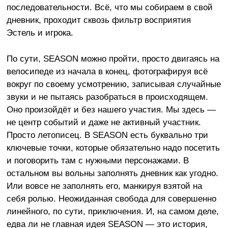
последовательности. Всё, что мы собираем в свой
дневник, проходит сквозь фильтр восприятия
Эстель и игрока.
По сути, SEASON можно пройти, просто двигаясь на
велосипеде из начала в конец, фотографируя всё
вокруг по своему усмотрению, записывая случайные
звуки и не пытаясь разобраться в происходящем.
Оно произойдёт и без нашего участия. Мы здесь —
не центр событий и даже не активный участник.
Просто летописец. В SEASON есть буквально три
ключевые точки, которые обязательно надо посетить
и поговорить там с нужными персонажами. В
остальном вы вольны заполнять дневник как угодно.
Или вовсе не заполнять его, манкируя взятой на
себя ролью. Неожиданная свобода для совершенно
линейного, по сути, приключения. И, на самом деле,
едва ли не главная идея SEASON — это история,