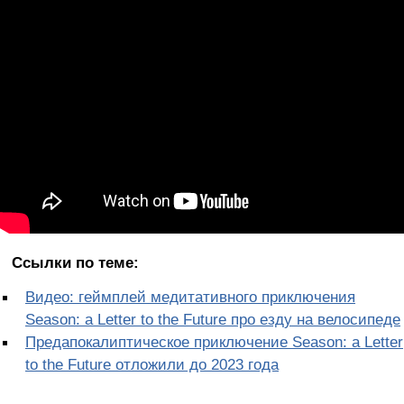
Ссылки по теме:
Видео: геймплей медитативного приключения
Season: a Letter to the Future про езду на велосипеде
Предапокалиптическое приключение Season: a Letter
to the Future отложили до 2023 года