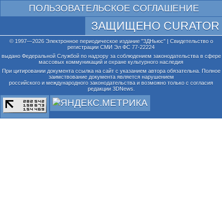
ПОЛЬЗОВАТЕЛЬСКОЕ СОГЛАШЕНИЕ
ЗАЩИЩЕНО CURATOR
© 1997—2026 Электронное периодическое издание "3ДНьюс" | Свидетельство о
регистрации СМИ Эл ФС 77-22224
выдано Федеральной Службой по надзору за соблюдением законодательства в сфере
массовых коммуникаций и охране культурного наследия
При цитировании документа ссылка на сайт с указанием автора обязательна. Полное
заимствование документа является нарушением
российского и международного законодательства и возможно только с согласия
редакции 3DNews.