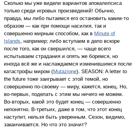
Сколько мы уже видели вариантов апокалипсиса
только среди игровых произведений! Обычно,
правда, мы либо пытаемся его остановить каким-то
образом — как при помощи насилия, так и
совершенно мирным способом, как в
Minute of
Islands
, например; либо вступаем в дело вскоре
после того, как он свершился, — чаще всего
испытываем страдания и опять же боремся, но
иногда всё же и наслаждаемся изменившимся после
катастрофы миром (
Mutazione
). SEASON: A letter to
the future
тоже заигрывает с этой темой, но
совершенно по-своему — миру, кажется, конец. Но,
во-первых, поделать с этим мы ничего не можем.
Во-вторых, какой это будет конец — совершенно
непонятно. В-третьих, даже в том, что этот конец
наступит, нельзя быть уверенным. Сезон, видимо,
заканчивается. Но что это значит?