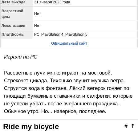
Дата выхода
31 января 2023 года
Возрастной
Нет
ценз
Локализация
Нет
Платформы
PC, PlayStation 4, PlayStation 5
Официальный сайт
Играли
на
PC
Рассветные лучи мягко играют на мостовой.
Стрекочет цикада. Тихонько звучит музыка ветра.
Струится вода в фонтане. Лёгкий ветерок гоняет по
площади бумажные стаканчики и салфетки, которые
не успели убрать после вчерашнего праздника.
Обычное утро. Но... наверное, последнее.
Ride
my
bicycle
#
⇡