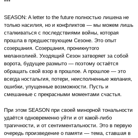
***
SEASON: A letter to the future
полностью лишена не
только насилия, но и конфликтов — мы можем лишь
сталкиваться с последствиями войны, которая
прошла в предшествующем Сезоне. Это опыт
созерцания. Созерцания, проникнутого
меланхолией. Уходящий Сезон затворяет за собой
ворота, будущее размыто — поэтому остаётся
обращать свой взор в прошлое. А прошлое — это
всегда ностальгия, потери, неисполненные желания,
ошибки, упущенные возможности. Пусть и
смешанные с прекрасными моментами счастья.
При этом SEASON при своей минорной тональности
удаётся одновременно уйти и от какой-либо
трагичности, и от сентиментальности. Это в первую
очередь произведение о памяти — тема, ставшая в