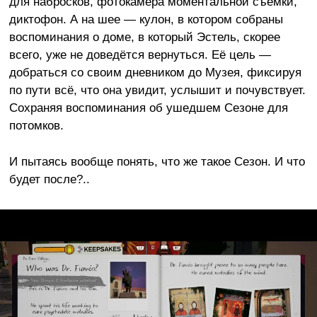
для набросков, фотокамера моментальной съемки,
диктофон. А на шее — кулон, в котором собраны
воспоминания о доме, в который Эстель, скорее
всего, уже не доведётся
вернуться
. Её цель —
добраться со своим дневником до Музея, фиксируя
по пути всё, что она увидит, услышит и почувствует.
Сохраняя воспоминания об ушедшем Сезоне для
потомков.
И пытаясь вообще понять, что же такое Сезон. И что
будет после?..