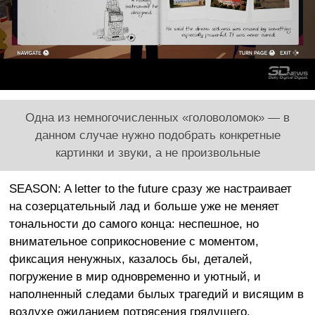
Одна из немногочисленных «головоломок» — в
данном случае нужно подобрать конкретные
картинки и звуки, а не произвольные
SEASON: A letter to the future
сразу же настраивает
на созерцательный лад и больше уже не меняет
тональности до самого конца: неспешное, но
внимательное соприкосновение с моментом,
фиксация ненужных, казалось бы, деталей,
погружение в мир одновременно и уютный, и
наполненный следами былых трагедий и висящим в
воздухе ожиданием потрясения грядущего.