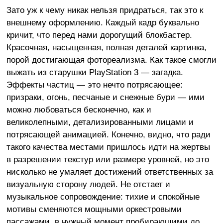
Зато уж к чему никак нельзя придраться, так это к
внешнему оформлению. Каждый кадр буквально
кричит, что перед нами дорогущий блокбастер.
Красочная, насыщенная, полная деталей картинка,
порой достигающая фотореализма. Как такое смогли
выжать из старушки PlayStation 3 — загадка.
Эффекты частиц — это нечто потрясающее:
призраки, огонь, песчаные и снежные бури — ими
можно любоваться бесконечно, как и
великолепными, детализированными лицами и
потрясающей анимацией. Конечно, видно, что ради
такого качества местами пришлось идти на жертвы
в разрешении текстур или размере уровней, но это
нисколько не умаляет достижений ответственных за
визуальную сторону людей. Не отстает и
музыкальное сопровождение: тихие и спокойные
мотивы сменяются мощными оркестровыми
пассажами, в нужный момент пробирающими до