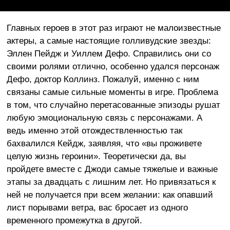
Главных героев в этот раз играют не малоизвестные
актеры, а самые настоящие голливудские звезды:
Эллен Пейдж и Уиллем Дефо. Справились они со
своими ролями отлично, особенно удался персонаж
Дефо, доктор Коллинз. Пожалуй, именно с ним
связаны самые сильные моменты в игре. Проблема
в том, что случайно перетасованные эпизоды рушат
любую эмоциональную связь с персонажами. А
ведь именно этой отождествленностью так
бахвалился Кейдж, заявляя, что «вы проживете
целую жизнь героини». Теоретически да, вы
пройдете вместе с Джоди самые тяжелые и важные
этапы за двадцать с лишним лет. Но привязаться к
ней не получается при всем желании: как опавший
лист порывами ветра, вас бросает из одного
временного промежутка в другой.