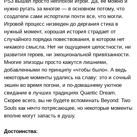
PS3 вышел просто неплохой игрой. Да, ее можно и
нужно ругать за многое — в основном потому, что
создатели сами испортили почти все, что могли.
Игровой процесс низведен до дергания стика в
нужный момент, хорошая история страдает от
случайного порядка повествования, в котором нет
никакого смысла. Нет ни ощущения целостности, ни
развития героев, ни эмоциональной привязанности.
Многие эпизоды просто кажутся лишними,
добавленными по принципу «чтобы было». А ведь
некоторые моменты удались на славу: это и сочный
экшен во время погони, и по-домашнему уютное
свидание в лучших традициях Quantic Dream.
Скорее всего, вы не будете вспоминать Beyond: Two
Souls как нечто потрясающее, но некоторые моменты
вполне могут запасть в душу.
Достоинства: