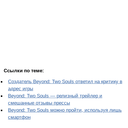
Ссылки по теме:
Создатель Beyond: Two Souls ответил на критику в
адрес игры
Beyond: Two Souls — релизный трейлер и
смешанные отзывы прессы
Beyond: Two Souls можно пройти, используя лишь
смартфон