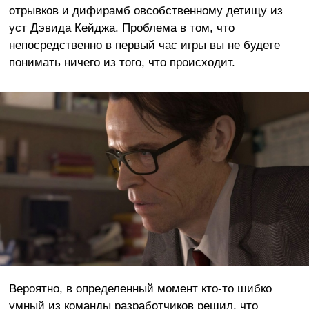
отрывков и дифирамб овсобственному детищу из
уст Дэвида Кейджа. Проблема в том, что
непосредственно в первый час игры вы не будете
понимать ничего из того, что происходит.
Вероятно, в определенный момент кто-то шибко
умный из команды разработчиков решил, что