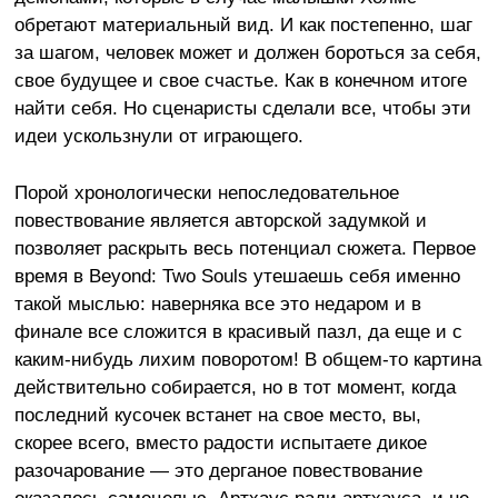
обретают материальный вид. И как постепенно, шаг
за шагом, человек может и должен бороться за себя,
свое будущее и свое счастье. Как в конечном итоге
найти себя. Но сценаристы сделали все, чтобы эти
идеи ускользнули от играющего.
Порой хронологически непоследовательное
повествование является авторской задумкой и
позволяет раскрыть весь потенциал сюжета. Первое
время в Beyond: Two Souls утешаешь себя именно
такой мыслью: наверняка все это недаром и в
финале все сложится в красивый пазл, да еще и с
каким-нибудь лихим поворотом! В общем-то картина
действительно собирается, но в тот момент, когда
последний кусочек встанет на свое место, вы,
скорее всего, вместо радости испытаете дикое
разочарование — это дерганое повествование
оказалось самоцелью. Артхаус ради артхауса, и не