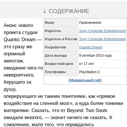
⇣ СОДЕРЖАНИЕ
Жанр
Приключения
Анонс нового
Издатель
Sony Computer Entertainment
проекта студии
Quantic Dream —
Издатель в России
Sony Computer Entertainment
это сразу же
Разработчик
Quantic Dream
огромный
Дата выхода
9 октября 2013 года
ажиотаж,
Возрастной ценз
от 17 лет
ожидание чего-то
Платформы
PlayStation 3
невероятного,
Официальный сайт
берущего за
душу,
оперирующего не такими понятиями, как «прямое
воздействие на спинной мозг», а куда более тонкими
материями. Сказать, что от Beyond: Two Souls
ожидали многого, — значит ничего не сказать. К
сожалению, мало того, что оправдались