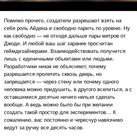
Помимо прочего, создатели разрешают взять на
себя роль Айдена и свободно парить по уровню. Ну
как свободно — не отходя дальше пары метров от
Джоди. И любой ваш шаг заранее просчитан
геймдизайнерами. Взаимодействовать получится
лишь с единичными объектами или людьми.
Разработчики никак не объясняют, почему
разрешается пролететь сквозь дверь, но
запрещается — через стену или почему одного
человека можно придушить, в другого вселиться, а с
оставшимися десятью ничего нельзя сделать
вообще. А ведь можно было бы при желании
создать такой простор для экспериментов… К
сожалению, вас постоянно и чересчур навязчиво
ведут за ручку все десять часов.