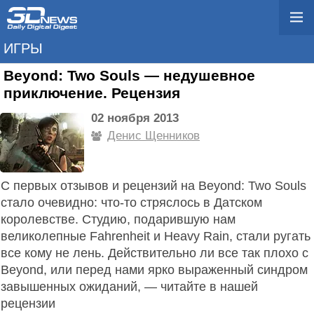
ИГРЫ
Beyond: Two Souls — недушевное
приключение. Рецензия
02 ноября 2013
Денис Щенников
С первых отзывов и рецензий на Beyond: Two Souls
стало очевидно: что-то стряслось в Датском
королевстве. Студию, подарившую нам
великолепные Fahrenheit и Heavy Rain, стали ругать
все кому не лень. Действительно ли все так плохо с
Beyond, или перед нами ярко выраженный синдром
завышенных ожиданий, — читайте в нашей
рецензии