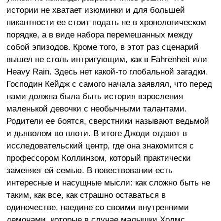
истории не хватает изюминки и для большей
пикантности ее стоит подать не в хронологическом
порядке, а в виде набора перемешанных между
собой эпизодов. Кроме того, в этот раз сценарий
вышел не столь интригующим, как в Fahrenheit или
Heavy Rain. Здесь нет какой-то глобальной загадки.
Господин Кейдж с самого начала заявлял, что перед
нами должна была быть история взросления
маленькой девочки с необычными талантами.
Родители ее боятся, сверстники называют ведьмой
и дьяволом во плоти. В итоге Джоди отдают в
исследовательский центр, где она знакомится с
профессором Коллинзом, который практически
заменяет ей семью. В повествовании есть
интересные и насущные мысли: как сложно быть не
таким, как все, как страшно оставаться в
одиночестве, наедине со своими внутренними
демонами, которые в случае малышки Холмс