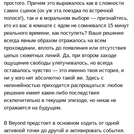
простого. Причем это выражалось как в сложности
самих сценок (ох уж эта поездка по встречной
полосе!), так и в моральном выборе — признайтесь,
кто из вас в комнате с ядом не сомневался 15 минут
реального времени, как поступить? Ваше решение
всегда явным образом отражалось на всем
прохождении, вплоть до появления или отсутствия
целых сюжетных линий. Да, при втором заходе
ощущение свободы улетучивалось, но всегда
оставалось чувство — это именно твоя история, и
ни у кого нет абсолютно такой же. Здесь с
нелинейностью приходится распрощаться: любое
решение имеет какие-либо последствия
исключительно в текущем эпизоде, но никак не
отражается на будущем.
В Beyond предстоит в основном ходить от одной
активной точки до другой и активировать события.