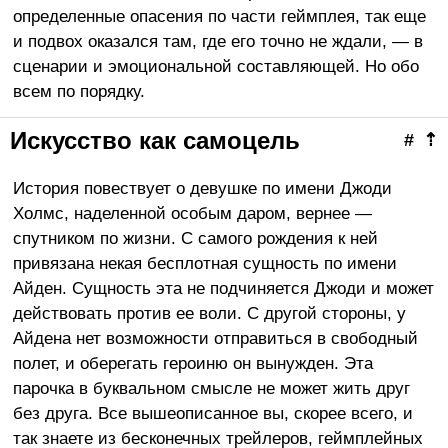
определенные опасения по части геймплея, так еще
и подвох оказался там, где его точно не ждали, — в
сценарии и эмоциональной составляющей. Но обо
всем по порядку.
Искусство как самоцель
#
⇡
История повествует о девушке по имени Джоди
Холмс, наделенной особым даром, вернее —
спутником по жизни. С самого рождения к ней
привязана некая бесплотная сущность по имени
Айден. Сущность эта не подчиняется Джоди и может
действовать против ее воли. С другой стороны, у
Айдена нет возможности отправиться в свободный
полет, и оберегать героиню он вынужден. Эта
парочка в буквальном смысле не может жить друг
без друга. Все вышеописанное вы, скорее всего, и
так знаете из бесконечных трейлеров, геймплейных