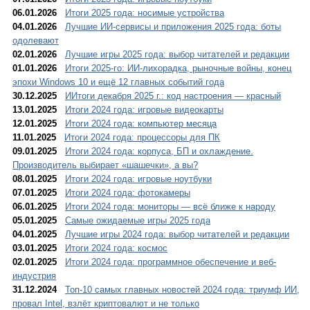
06.01.2026
Итоги 2025 года: носимые устройства
04.01.2026
Лучшие ИИ-сервисы и приложения 2025 года: боты
одолевают
02.01.2026
Лучшие игры 2025 года: выбор читателей и редакции
01.01.2026
Итоги 2025-го: ИИ-лихорадка, рыночные войны, конец
эпохи Windows 10 и ещё 12 главных событий года
30.12.2025
ИИтоги декабря 2025 г.: код настроения — красный
13.01.2025
Итоги 2024 года: игровые видеокарты
12.01.2025
Итоги 2024 года: компьютер месяца
11.01.2025
Итоги 2024 года: процессоры для ПК
09.01.2025
Итоги 2024 года: корпуса, БП и охлаждение.
Производитель выбирает «шашечки», а вы?
08.01.2025
Итоги 2024 года: игровые ноутбуки
07.01.2025
Итоги 2024 года: фотокамеры
06.01.2025
Итоги 2024 года: мониторы — всё ближе к народу
05.01.2025
Самые ожидаемые игры 2025 года
04.01.2025
Лучшие игры 2024 года: выбор читателей и редакции
03.01.2025
Итоги 2024 года: космос
02.01.2025
Итоги 2024 года: программное обеспечение и веб-
индустрия
31.12.2024
Топ-10 самых главных новостей 2024 года: триумф ИИ,
провал Intel, взлёт криптовалют и не только