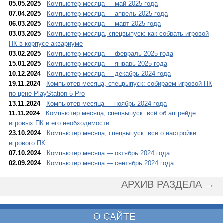
05.05.2025
Компьютер месяца — май 2025 года
07.04.2025
Компьютер месяца — апрель 2025 года
06.03.2025
Компьютер месяца — март 2025 года
03.03.2025
Компьютер месяца, спецвыпуск: как собрать игровой
ПК в корпусе-аквариуме
03.02.2025
Компьютер месяца — февраль 2025 года
15.01.2025
Компьютер месяца — январь 2025 года
10.12.2024
Компьютер месяца — декабрь 2024 года
19.11.2024
Компьютер месяца, спецвыпуск: собираем игровой ПК
по цене PlayStation 5 Pro
13.11.2024
Компьютер месяца — ноябрь 2024 года
11.11.2024
Компьютер месяца, спецвыпуск: всё об апгрейде
игровых ПК и его необходимости
23.10.2024
Компьютер месяца, спецвыпуск: всё о настройке
игрового ПК
07.10.2024
Компьютер месяца — октябрь 2024 года
02.09.2024
Компьютер месяца — сентябрь 2024 года
АРХИВ РАЗДЕЛА →
О САЙТЕ