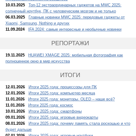
10.03.2025
Топ-12 экстраординарных гаджетов на MWC 2025:
солнечный ноутбук, ПК с человеческим мозгом и не только
06.03.2025
Главные новинки MWC 2025: передовые гаджеты от
Xiaomi, Samsung, Nothing и других
11.09.2024
IFA 2024: самые интересные и необычные новинки
РЕПОРТАЖИ
19.11.2025
HUAWEI XMAGE 2025: мобильная фотография как
полноценное окно в мир искусства
ИТОГИ
12.01.2026
Итоги 2025 года: процессоры для ПК
12.01.2026
Итоги 2025 года: компьютер месяца
11.01.2026
Итоги 2025 года: мониторы. OLED – наше всё?
11.01.2026
Итоги 2025 года: космос
10.01.2026
Итоги 2025 года: смартфоны
09.01.2026
Итоги 2025 года: игровые видеокарты
08.01.2026
Итоги 2025 года: почему память стала роскошью и что
будет дальше
07.01.2026
Итоги 2025 года: игровые ноутбуки