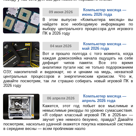
Компьютер месяца —
09 июня 2026
июнь 2026 года
В этом выпуске «Компьютера месяца» вы
найдете всю необходимую информацию по
выбору центрального процессора для игрового
ПК в 2026 году
Компьютер месяца —
04 мая 2026
май 2026 года
Вот и прошло полгода с того момента, когда
каждая домохозяйка начала ощущать на себе
дефицит чипов памяти. Все это время
аналитики пугали нас не только подорожанием
ОЗУ, накопителей и видеокарт, но и ценами на медь, нехваткой
центральных процессоров и энергетическим кризисом. Что ж,
давайте посмотрим, так ли страшно собирать новый игровой ПК в
2026 году
Компьютер месяца —
06 апреля 2026
апрель 2026 года
Кажется, этот год побьет все мыслимые и
немыслимые рекорды по уровню сумасшествия.
«Я собрал классный игровой ПК в 2026-м» —
звучит уже немного безумно, правда? Давайте
посмотрим, насколько удачной окажется покупка новенькой системы
в середине весны — всем проблемам назло