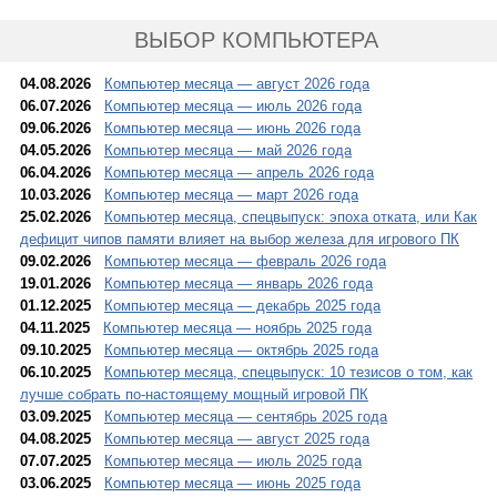
ВЫБОР КОМПЬЮТЕРА
04.08.2026
Компьютер месяца — август 2026 года
06.07.2026
Компьютер месяца — июль 2026 года
09.06.2026
Компьютер месяца — июнь 2026 года
04.05.2026
Компьютер месяца — май 2026 года
06.04.2026
Компьютер месяца — апрель 2026 года
10.03.2026
Компьютер месяца — март 2026 года
25.02.2026
Компьютер месяца, спецвыпуск: эпоха отката, или Как
дефицит чипов памяти влияет на выбор железа для игрового ПК
09.02.2026
Компьютер месяца — февраль 2026 года
19.01.2026
Компьютер месяца — январь 2026 года
01.12.2025
Компьютер месяца — декабрь 2025 года
04.11.2025
Компьютер месяца — ноябрь 2025 года
09.10.2025
Компьютер месяца — октябрь 2025 года
06.10.2025
Компьютер месяца, спецвыпуск: 10 тезисов о том, как
лучше собрать по-настоящему мощный игровой ПК
03.09.2025
Компьютер месяца — сентябрь 2025 года
04.08.2025
Компьютер месяца — август 2025 года
07.07.2025
Компьютер месяца — июль 2025 года
03.06.2025
Компьютер месяца — июнь 2025 года