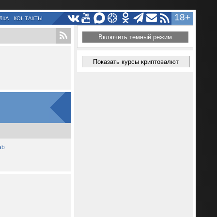
18+
ЛКА
КОНТАКТЫ
Включить темный режим
Показать курсы криптовалют
ab