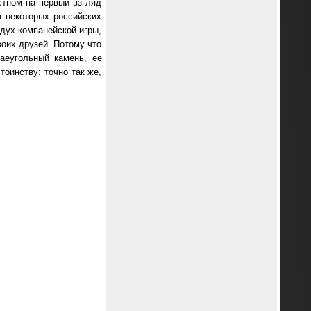
стном на первый взгляд
в некоторых российских
дух компанейской игры,
воих друзей. Потому что
раеугольный камень, ее
тоинству: точно так же,