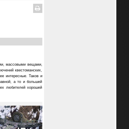
ими, массовыми вещами,
лючений квестоманских,
ее интересные. Таков и
равной, а то и большей
сех любителей хорошей