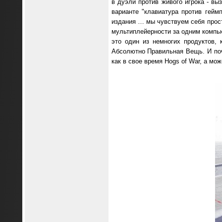
в дуэли против живого игрока - вы
варианте "клавиатура против гейм
издания … мы чувствуем себя прост
мультиплейерности за одним компьют
это один из немногих продуктов, 
Абсолютно Правильная Вещь. И поче
как в свое время Hogs of War, а мож