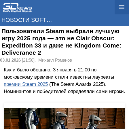
НОВОСТИ SOFTWARE
Пользователи Steam выбрали лучшую
игру 2025 года — это не Clair Obscur:
Expedition 33 и даже не Kingdom Come:
Deliverance 2
03.01.2026
[21:58],
Михаил Романов
Как и было обещано, 3 января в 21:00 по
московскому времени стали известны лауреаты
премии Steam 2025
(The Steam Awards 2025).
Номинантов и победителей определяли сами игроки.