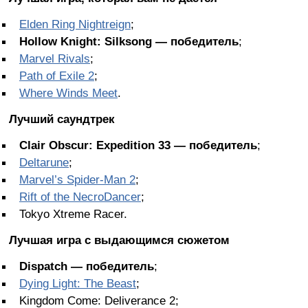
Elden Ring Nightreign
;
Hollow Knight: Silksong — победитель
;
Marvel Rivals
;
Path of Exile 2
;
Where Winds Meet
.
Лучший саундтрек
Clair Obscur: Expedition 33 — победитель
;
Deltarune
;
Marvel’s Spider-Man 2
;
Rift of the NecroDancer
;
Tokyo Xtreme Racer.
Лучшая игра с выдающимся сюжетом
Dispatch — победитель
;
Dying Light: The Beast
;
Kingdom Come: Deliverance 2;