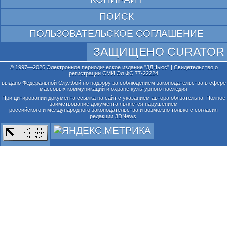
ПОИСК
ПОЛЬЗОВАТЕЛЬСКОЕ СОГЛАШЕНИЕ
ЗАЩИЩЕНО CURATOR
© 1997—2026 Электронное периодическое издание "3ДНьюс" | Свидетельство о
регистрации СМИ Эл ФС 77-22224
выдано Федеральной Службой по надзору за соблюдением законодательства в сфере
массовых коммуникаций и охране культурного наследия
При цитировании документа ссылка на сайт с указанием автора обязательна. Полное
заимствование документа является нарушением
российского и международного законодательства и возможно только с согласия
редакции 3DNews.