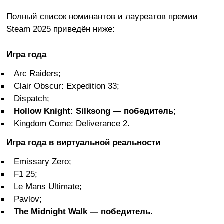
Полный список номинантов и лауреатов премии
Steam 2025 приведён ниже:
Игра года
Arc Raiders;
Clair Obscur: Expedition 33;
Dispatch;
Hollow Knight: Silksong — победитель
;
Kingdom Come: Deliverance 2.
Игра года в виртуальной реальности
Emissary Zero;
F1 25;
Le Mans Ultimate;
Pavlov;
The Midnight Walk — победитель
.