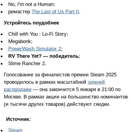
No, I'm not a Human;
ремастер
The Last of Us Part II
.
Устройтесь поудобнее
Chill with You : Lo-Fi Story;
Megabonk;
PowerWash Simulator 2
;
RV There Yet? — победитель
;
Slime Rancher 2.
Голосование за финалистов премии Steam 2025
проводилось в рамках масштабной
зимней
распродажи
— она закончится 5 января в 21:00 по
Москве. В рамках акции на большинство номинантов
(и тысячи других товаров) действуют скидки.
Источник:
Steam