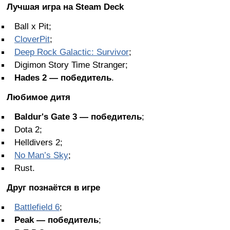
Лучшая игра на Steam Deck
Ball x Pit;
CloverPit
;
Deep Rock Galactic: Survivor
;
Digimon Story Time Stranger;
Hades 2 — победитель
.
Любимое дитя
Baldur's Gate 3 — победитель
;
Dota 2;
Helldivers 2;
No Man’s Sky
;
Rust.
Друг познаётся в игре
Battlefield 6
;
Peak — победитель
;