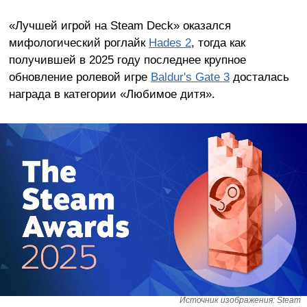
«Лучшей игрой на Steam Deck» оказался
мифологический роглайк
Hades 2
, тогда как
получившей в 2025 году последнее крупное
обновление ролевой игре
Baldur's Gate 3
досталась
награда в категории «Любимое дитя».
Источник изображения: Steam