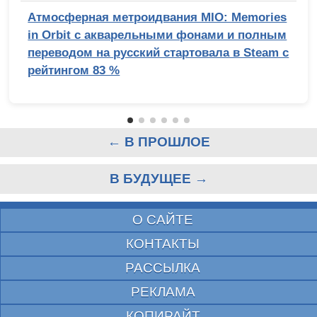
Атмосферная метроидвания MIO: Memories
in Orbit с акварельными фонами и полным
переводом на русский стартовала в Steam с
рейтингом 83 %
← В ПРОШЛОЕ
В БУДУЩЕЕ →
О САЙТЕ
КОНТАКТЫ
РАССЫЛКА
РЕКЛАМА
КОПИРАЙТ