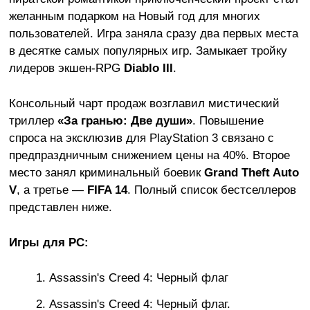
желанным подарком на Новый год для многих
пользователей. Игра заняла сразу два первых места
в десятке самых популярных игр. Замыкает тройку
лидеров экшен-RPG
Diablo III
.
Консольный чарт продаж возглавил мистический
триллер
«За гранью: Две души»
. Повышение
спроса на эксклюзив для PlayStation 3 связано с
предпраздничным снижением цены на 40%. Второе
место занял криминальный боевик
Grand Theft Auto
V
, а третье —
FIFA 14
. Полный список бестселлеров
представлен ниже.
Игры для РС:
Assassin's Creed 4: Черный флаг
Assassin's Creed 4: Черный флаг.