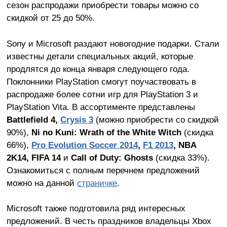
сезон распродажи приобрести товары можно со
скидкой от 25 до 50%.
Sony и Microsoft раздают новогодние подарки. Стали
известны детали специальных акций, которые
продлятся до конца января следующего года.
Поклонники PlayStation смогут поучаствовать в
распродаже более сотни игр для PlayStation 3 и
PlayStation Vita. В ассортименте представлены
Battlefield 4,
Crysis 3
(можно приобрести со скидкой
90%),
Ni no Kuni: Wrath of the White Witch
(скидка
66%),
Pro Evolution Soccer 2014
,
F1 2013
, NBA
2K14, FIFA 14
и
Call of Duty: Ghosts
(скидка 33%).
Ознакомиться с полным перечнем предложений
можно на данной
страничке
.
Microsoft также подготовила ряд интересных
предложений. В честь праздников владельцы Xbox