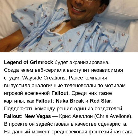
Legend of Grimrock
будет экранизирована.
Создателем веб-сериала выступит независимая
студия Wayside Creations. Ранее компания
выпустила аналогичные теленовеллы по мотивам
игровой вселенной
Fallout
. Среди них такие
картины, как
Fallout: Nuka Break
и
Red Star
.
Поддержать команду решил один из создателей
Fallout: New Vegas
— Крис Авеллон (Chris Avellone).
В проекте он задействован в качестве сценариста.
На данный момент средневековая фэнтезийная сага