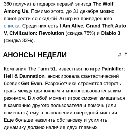
360 получат в подарок первый эпизод
The Wolf
Among Us
. Помимо этого, до 31 декабря можно
приобрести со скидкой 26 игр из приведенного
списка
. Среди них есть
I Am Alive, Grand Theft Auto
V, Civilization: Revolution
(скидка 75%) и
Diablo 3
(скидка 33%).
АНОНСЫ НЕДЕЛИ
#
⇡
Компания The Farm 51, известная по игре
Painkiller:
Hell & Damnation
, анонсировала фантастический
боевик
Get Even
. Разработчики стремятся стереть
грань между одиночным и многопользовательским
режимом. В любой момент игрок сможет вмешаться
в кампанию другого пользователя и помочь (или
помешать) ему в выполнении очередной миссии.
Еще больше накалить обстановку и усилить
динамику должно наличие двух главных