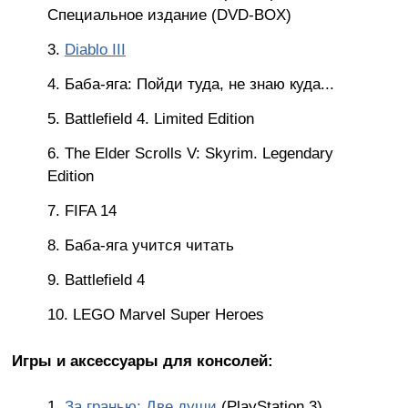
Специальное издание (DVD-BOX)
Diablo III
Баба-яга: Пойди туда, не знаю куда...
Battlefield 4. Limited Edition
The Elder Scrolls V: Skyrim. Legendary
Edition
FIFA 14
Баба-яга учится читать
Battlefield 4
LEGO Marvel Super Heroes
Игры и аксессуары для консолей:
За гранью: Две души
(PlayStation 3)