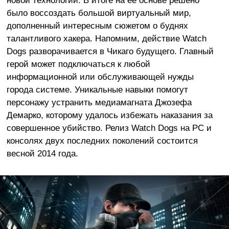
было воссоздать большой виртуальный мир,
дополненный интересным сюжетом о буднях
талантливого хакера. Напомним, действие Watch
Dogs разворачивается в Чикаго будущего. Главный
герой может подключаться к любой
информационной или обслуживающей нужды
города системе. Уникальные навыки помогут
персонажу устранить медиамагната Джозефа
Демарко, которому удалось избежать наказания за
совершенное убийство. Релиз Watch Dogs на PC и
консолях двух последних поколений состоится
весной 2014 года.