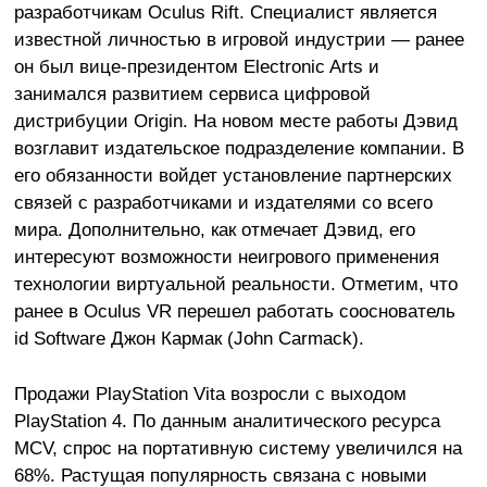
разработчикам Oculus Rift. Специалист является
известной личностью в игровой индустрии — ранее
он был вице-президентом Electronic Arts и
занимался развитием сервиса цифровой
дистрибуции Origin. На новом месте работы Дэвид
возглавит издательское подразделение компании. В
его обязанности войдет установление партнерских
связей с разработчиками и издателями со всего
мира. Дополнительно, как отмечает Дэвид, его
интересуют возможности неигрового применения
технологии виртуальной реальности. Отметим, что
ранее в Oculus VR перешел работать сооснователь
id Software Джон Кармак (John Carmack).
Продажи PlayStation Vita возросли с выходом
PlayStation 4. По данным аналитического ресурса
MCV, спрос на портативную систему увеличился на
68%. Растущая популярность связана с новыми