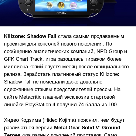
Killzone: Shadow Fall
стала самым продаваемым
проектом для консолей нового поколения. По
сообщению аналитических компаний, NPD Group и
GFK Chart Track, игра разошлась тиражом более
миллиона копий спустя месяц после официального
релиза. Заработать платиновый статус Killzone:
Shadow Fall не помешали даже довольно
сдержанные отзывы представителей прессы. На
сайте Metacritic главный эксклюзив стартовой
линейки PlayStation 4 получил 74 балла из 100.
Хидео Кодзима (Hideo Kojima) пояснил, чем будут
различаться версии
Metal Gear Solid V: Ground
Zeroes
для разных поколений приставок. Само