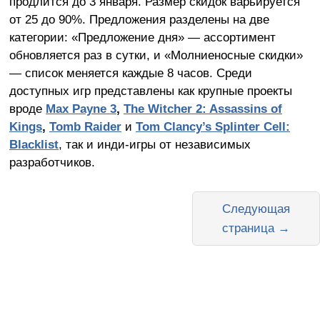
продлится до 3 января. Размер скидок варьируется
от 25 до 90%. Предложения разделены на две
категории: «Предложение дня» — ассортимент
обновляется раз в сутки, и «Молниеносные скидки»
— список меняется каждые 8 часов. Среди
доступных игр представлены как крупные проекты
вроде
Max Payne 3
,
The Witcher 2: Assassins of
Kings
,
Tomb Raider
и
Tom Clancy’s Splinter Cell:
Blacklist
, так и инди-игры от независимых
разработчиков.
Следующая
страница →