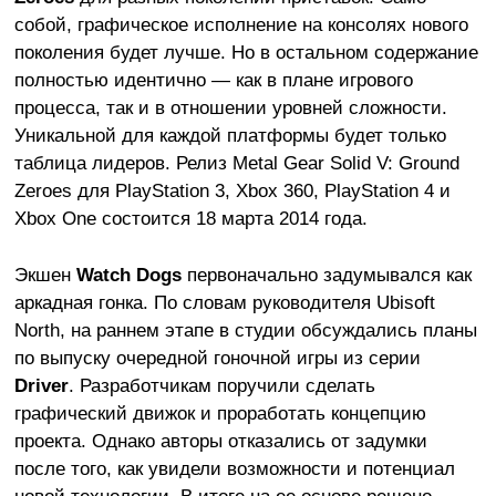
собой, графическое исполнение на консолях нового
поколения будет лучше. Но в остальном содержание
полностью идентично — как в плане игрового
процесса, так и в отношении уровней сложности.
Уникальной для каждой платформы будет только
таблица лидеров. Релиз Metal Gear Solid V: Ground
Zeroes для PlayStation 3, Xbox 360, PlayStation 4 и
Xbox One состоится 18 марта 2014 года.
Экшен
Watch Dogs
первоначально задумывался как
аркадная гонка. По словам руководителя Ubisoft
North, на раннем этапе в студии обсуждались планы
по выпуску очередной гоночной игры из серии
Driver
. Разработчикам поручили сделать
графический движок и проработать концепцию
проекта. Однако авторы отказались от задумки
после того, как увидели возможности и потенциал
новой технологии. В итоге на ее основе решено