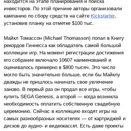
находится на этапе планирования и поиска
инвесторов. По этой причине авторы организовали
кампанию по сбору средств на сайте
Kickstarter
,
установив планку на отметке $100 тыс.
Майкл Томассон (Michael Thomasson) попал в Книгу
рекордов Гиннесса как обладатель самой большой
коллекции игр. На момент регистрации достижения
его собрание включало 10607 наименований и
оценивалось примерно в $800 тысяч. Это число
могло быть значительно больше, если бы Майклу
дважды не пришлось начинать свое увлечение
заново. В первый раз он продал все игры, чтобы
купить SEGA Genesis, а второй — когда возникла
необходимость оплатить собственную свадебную
церемонию. Сейчас в коллекцию входят игры на
самых разнообразных носителях — от картриджей и
дисков до аудио- и видеокассет. Есть даже проекты