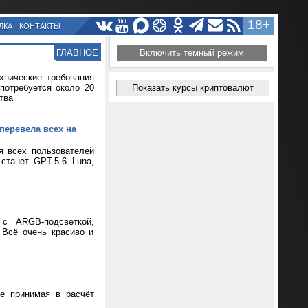
18+
ЛКА
КОНТАКТЫ
ГЛАВНОЕ
Включить темный режим
хнические требования
потребуется около 20
Показать курсы криптовалют
тва
перевела всех на
я всех пользователей
танет GPT-5.6 Luna,
 с ARGB-подсветкой,
 Всё очень красиво и
не принимая в расчёт