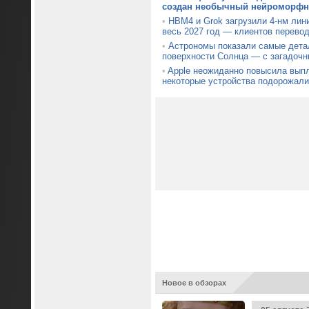
создан необычный нейроморфны
•
HBM4 и Grok загрузили 4-нм лин
весь 2027 год — клиентов перевод
•
Астрономы показали самые дета
поверхности Солнца — с загадочн
•
Apple неожиданно повысила вып
некоторые устройства подорожали
Новое в обзорах